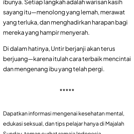
ibunya. Setiap langkah adalah warisan kasih
sayang itu—menolong yang lemah, merawat
yang terluka, dan menghadirkan harapan bagi
mereka yang hampir menyerah.
Di dalam hatinya, Untir berjanji akan terus
berjuang—karena itulah cara terbaik mencintai
dan mengenang ibu yang telah pergi.
*****
Dapatkan informasi mengenai
kesehatan mental
,
edukasi seksual
, dan
tips pelajar
hanya di
Majalah
Sunday
, teman curhat remaja Indonesia.