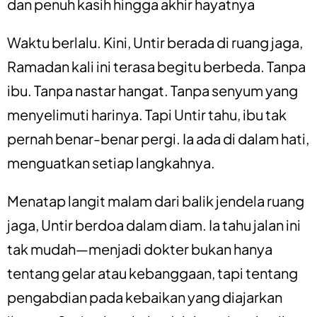
dan penuh kasih hingga akhir hayatnya
Waktu berlalu. Kini, Untir berada di ruang jaga,
Ramadan kali ini terasa begitu berbeda. Tanpa
ibu. Tanpa nastar hangat. Tanpa senyum yang
menyelimuti harinya. Tapi Untir tahu, ibu tak
pernah benar-benar pergi. Ia ada di dalam hati,
menguatkan setiap langkahnya.
Menatap langit malam dari balik jendela ruang
jaga, Untir berdoa dalam diam. Ia tahu jalan ini
tak mudah—menjadi dokter bukan hanya
tentang gelar atau kebanggaan, tapi tentang
pengabdian pada kebaikan yang diajarkan