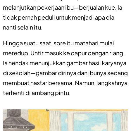
melanjutkan pekerjaan ibu—berjualan kue. Ia
tidak pernah peduli untuk menjadi apa dia
nanti selain itu.
Hingga suatu saat, sore itu matahari mulai
meredup, Untir masuk ke dapur dengan riang.
Ia hendak menunjukkan gambar hasil karyanya
di sekolah—gambar dirinya dan ibunya sedang
membuat nastar bersama. Namun, langkahnya
terhenti di ambang pintu.