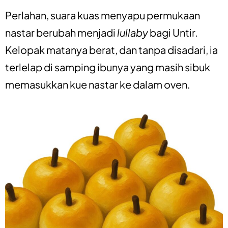
Perlahan, suara kuas menyapu permukaan
nastar berubah menjadi
lullaby
bagi Untir.
Kelopak matanya berat, dan tanpa disadari, ia
terlelap di samping ibunya yang masih sibuk
memasukkan kue nastar ke dalam oven.