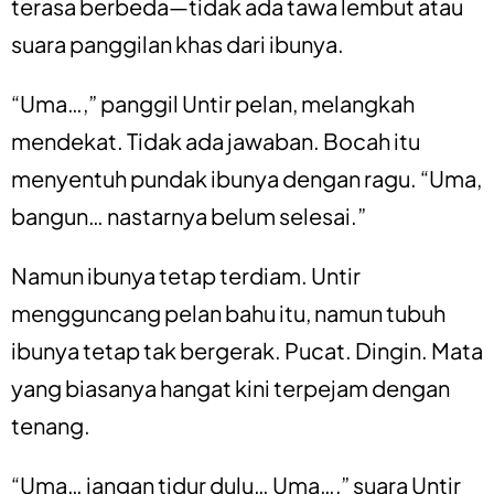
terasa berbeda—tidak ada tawa lembut atau
suara panggilan khas dari ibunya.
“Uma…,” panggil Untir pelan, melangkah
mendekat. Tidak ada jawaban. Bocah itu
menyentuh pundak ibunya dengan ragu. “Uma,
bangun… nastarnya belum selesai.”
Namun ibunya tetap terdiam. Untir
mengguncang pelan bahu itu, namun tubuh
ibunya tetap tak bergerak. Pucat. Dingin. Mata
yang biasanya hangat kini terpejam dengan
tenang.
“Uma… jangan tidur dulu… Uma…,” suara Untir