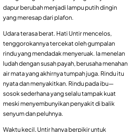
dapur berubah menjadi lampu putih dingin
yang meresap dari plafon.
Udara terasa berat. Hati Untir mencelos,
tenggorokannya tercekat oleh gumpalan
rindu yang mendadak menyeruak. Ia menelan
ludah dengan susah payah, berusaha menahan
air mata yang akhirnya tumpah juga. Rindu itu
nyata dan menyakitkan. Rindu pada ibu—
sosok sederhana yang selalu tampak kuat
meski menyembunyikan penyakit di balik
senyum dan peluhnya.
Waktu kecil, Untir hanya berpikir untuk