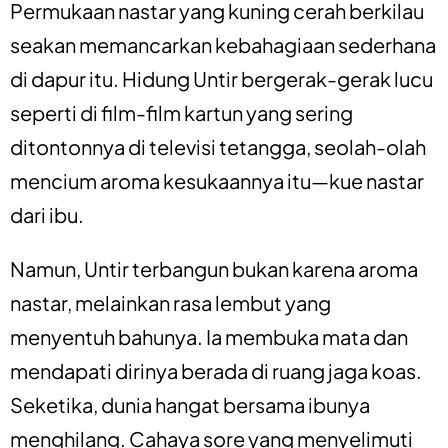
Permukaan nastar yang kuning cerah berkilau
seakan memancarkan kebahagiaan sederhana
di dapur itu. Hidung Untir bergerak-gerak lucu
seperti di film-film kartun yang sering
ditontonnya di televisi tetangga, seolah-olah
mencium aroma kesukaannya itu—kue nastar
dari ibu.
Namun, Untir terbangun bukan karena aroma
nastar, melainkan rasa lembut yang
menyentuh bahunya. Ia membuka mata dan
mendapati dirinya berada di ruang jaga koas.
Seketika, dunia hangat bersama ibunya
menghilang. Cahaya sore yang menyelimuti