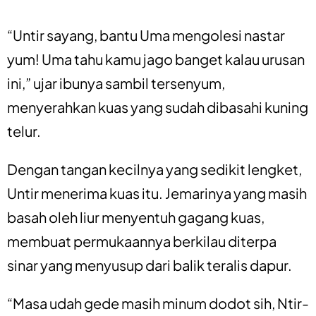
“Untir sayang, bantu Uma mengolesi nastar
yum! Uma tahu kamu jago banget kalau urusan
ini,” ujar ibunya sambil tersenyum,
menyerahkan kuas yang sudah dibasahi kuning
telur.
Dengan tangan kecilnya yang sedikit lengket,
Untir menerima kuas itu. Jemarinya yang masih
basah oleh liur menyentuh gagang kuas,
membuat permukaannya berkilau diterpa
sinar yang menyusup dari balik teralis dapur.
“Masa udah gede masih minum dodot sih, Ntir-