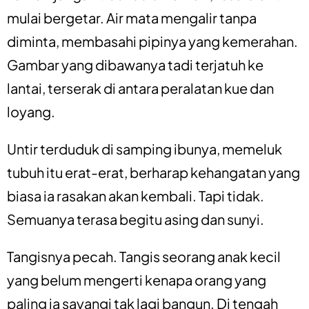
mulai bergetar. Air mata mengalir tanpa
diminta, membasahi pipinya yang kemerahan.
Gambar yang dibawanya tadi terjatuh ke
lantai, terserak di antara peralatan kue dan
loyang.
Untir terduduk di samping ibunya, memeluk
tubuh itu erat-erat, berharap kehangatan yang
biasa ia rasakan akan kembali. Tapi tidak.
Semuanya terasa begitu asing dan sunyi.
Tangisnya pecah. Tangis seorang anak kecil
yang belum mengerti kenapa orang yang
paling ia sayangi tak lagi bangun. Di tengah