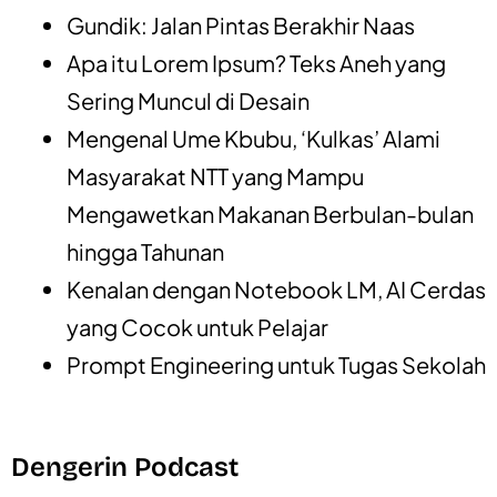
Gundik: Jalan Pintas Berakhir Naas
Apa itu Lorem Ipsum? Teks Aneh yang
Sering Muncul di Desain
Mengenal Ume Kbubu, ‘Kulkas’ Alami
Masyarakat NTT yang Mampu
Mengawetkan Makanan Berbulan-bulan
hingga Tahunan
Kenalan dengan Notebook LM, AI Cerdas
yang Cocok untuk Pelajar
Prompt Engineering untuk Tugas Sekolah
Dengerin Podcast