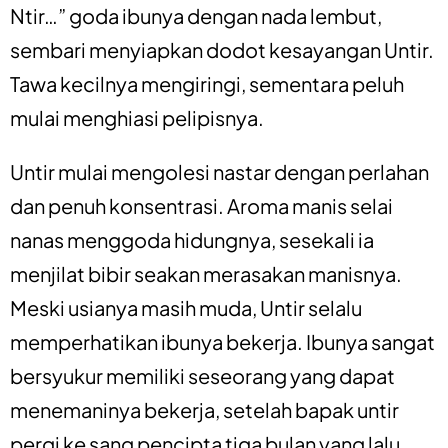
Ntir…” goda ibunya dengan nada lembut,
sembari menyiapkan dodot kesayangan Untir.
Tawa kecilnya mengiringi, sementara peluh
mulai menghiasi pelipisnya.
Untir mulai mengolesi nastar dengan perlahan
dan penuh konsentrasi. Aroma manis selai
nanas menggoda hidungnya, sesekali ia
menjilat bibir seakan merasakan manisnya.
Meski usianya masih muda, Untir selalu
memperhatikan ibunya bekerja. Ibunya sangat
bersyukur memiliki seseorang yang dapat
menemaninya bekerja, setelah bapak untir
pergi ke sang pencipta tiga bulan yang lalu