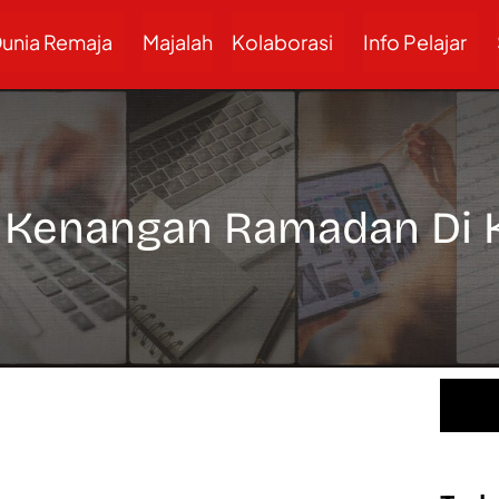
unia Remaja
Majalah
Kolaborasi
Info Pelajar
- Kenangan Ramadan Di 