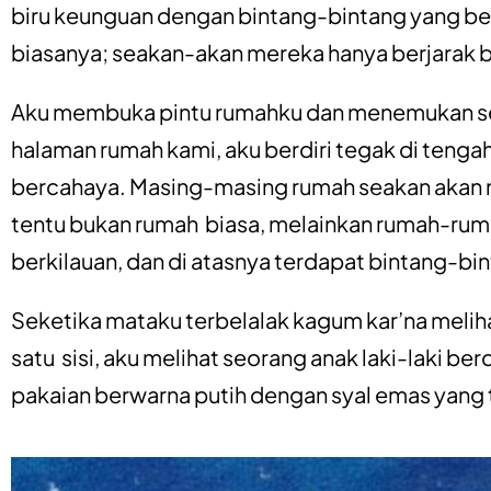
biru keunguan dengan bintang-bintang yang bers
biasanya; seakan-akan mereka hanya berjarak 
Aku membuka pintu rumahku dan menemukan sesu
halaman rumah kami, aku berdiri tegak di tenga
bercahaya. Masing-masing rumah seakan akan 
tentu bukan rumah biasa, melainkan rumah-rumah
berkilauan, dan di atasnya terdapat bintang-b
Seketika mataku terbelalak kagum kar’na melih
satu sisi, aku melihat seorang anak laki-laki ber
pakaian berwarna putih dengan syal emas yang t