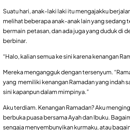
Suatu hari, anak-laki laki itu mengajakku berjal
melihat beberapa anak-anak lain yang sedang t
bermain petasan, dan ada juga yang duduk di 
berbinar.
“Halo, kalian semua ke sini karena kenangan R
Mereka mengangguk dengan tersenyum. “Rama
yang memiliki kenangan Ramadan yang indah saa
sini kapanpun dalam mimpinya.”
Aku terdiam. Kenangan Ramadan? Aku mengingat
berbuka puasa bersama Ayah dan Ibuku. Bagaim
sengaja menyembunyikan kurmaku, atau bagai