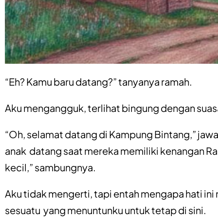
“Eh? Kamu baru datang?” tanyanya ramah.
Aku mengangguk, terlihat bingung dengan suasan
“Oh, selamat datang di Kampung Bintang,” jaw
anak datang saat mereka memiliki kenangan Ra
kecil,” sambungnya.
Aku tidak mengerti, tapi entah mengapa hati ini
sesuatu yang menuntunku untuk tetap di sini.