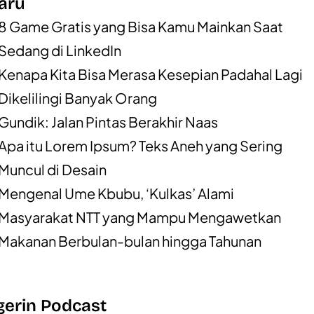
aru
8 Game Gratis yang Bisa Kamu Mainkan Saat
Sedang di LinkedIn
Kenapa Kita Bisa Merasa Kesepian Padahal Lagi
Dikelilingi Banyak Orang
Gundik: Jalan Pintas Berakhir Naas
Apa itu Lorem Ipsum? Teks Aneh yang Sering
Muncul di Desain
Mengenal Ume Kbubu, ‘Kulkas’ Alami
Masyarakat NTT yang Mampu Mengawetkan
Makanan Berbulan-bulan hingga Tahunan
erin Podcast