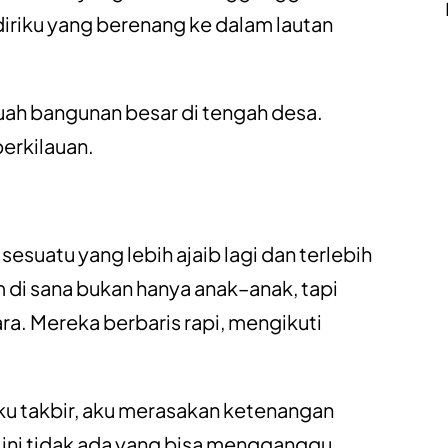
diriku yang berenang ke dalam lautan
uah bangunan besar di tengah desa.
erkilauan.
sesuatu yang lebih ajaib lagi dan terlebih
 di sana bukan hanya anak–anak, tapi
a. Mereka berbaris rapi, mengikuti
ku takbir, aku merasakan ketenangan
 ini tidak ada yang bisa mengganggu