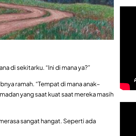
a di sekitarku. “Ini di mana ya?”
abnya ramah. “Tempat di mana anak–
madan yang saat kuat saat mereka masih
 merasa sangat hangat. Seperti ada