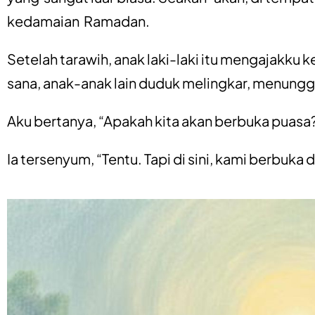
kedamaian Ramadan.
Setelah tarawih, anak laki-laki itu mengajakku k
sana, anak-anak lain duduk melingkar, menung
Aku bertanya, “Apakah kita akan berbuka puasa
Ia tersenyum, “Tentu. Tapi di sini, kami berbuka