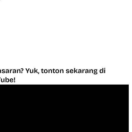
saran? Yuk, tonton sekarang di
Tube!