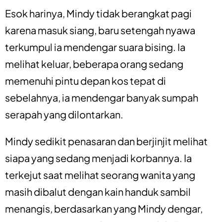
Esok harinya, Mindy tidak berangkat pagi
karena masuk siang, baru setengah nyawa
terkumpul ia mendengar suara bising. Ia
melihat keluar, beberapa orang sedang
memenuhi pintu depan kos tepat di
sebelahnya, ia mendengar banyak sumpah
serapah yang dilontarkan.
Mindy sedikit penasaran dan berjinjit melihat
siapa yang sedang menjadi korbannya. Ia
terkejut saat melihat seorang wanita yang
masih dibalut dengan kain handuk sambil
menangis, berdasarkan yang Mindy dengar,