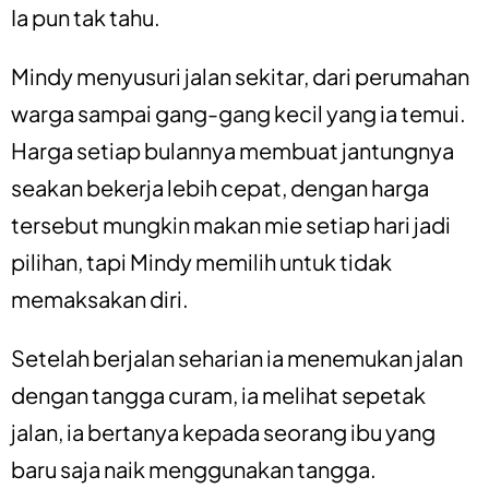
Ia pun tak tahu.
Mindy menyusuri jalan sekitar, dari perumahan
warga sampai gang-gang kecil yang ia temui.
Harga setiap bulannya membuat jantungnya
seakan bekerja lebih cepat, dengan harga
tersebut mungkin makan mie setiap hari jadi
pilihan, tapi Mindy memilih untuk tidak
memaksakan diri.
Setelah berjalan seharian ia menemukan jalan
dengan tangga curam, ia melihat sepetak
jalan, ia bertanya kepada seorang ibu yang
baru saja naik menggunakan tangga.