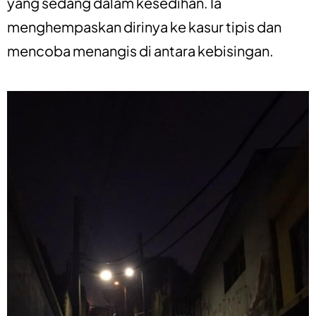
yang sedang dalam kesedihan. Ia
menghempaskan dirinya ke kasur tipis dan
mencoba menangis di antara kebisingan.