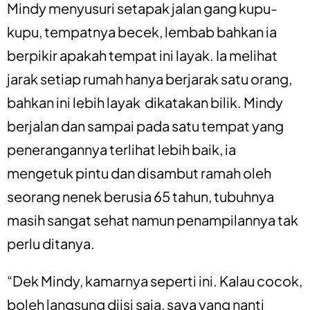
Mindy menyusuri setapak jalan gang kupu-
kupu, tempatnya becek, lembab bahkan ia
berpikir apakah tempat ini layak. Ia melihat
jarak setiap rumah hanya berjarak satu orang,
bahkan ini lebih layak dikatakan bilik. Mindy
berjalan dan sampai pada satu tempat yang
penerangannya terlihat lebih baik, ia
mengetuk pintu dan disambut ramah oleh
seorang nenek berusia 65 tahun, tubuhnya
masih sangat sehat namun penampilannya tak
perlu ditanya.
“Dek Mindy, kamarnya seperti ini. Kalau cocok,
boleh langsung diisi saja, saya yang nanti