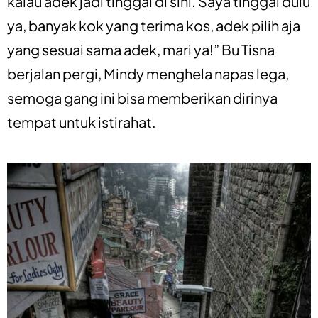
kalau adek jadi tinggal di sini. Saya tinggal dulu
ya, banyak kok yang terima kos, adek pilih aja
yang sesuai sama adek, mari ya!” Bu Tisna
berjalan pergi, Mindy menghela napas lega,
semoga gang ini bisa memberikan dirinya
tempat untuk istirahat.