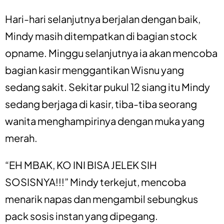
Hari-hari selanjutnya berjalan dengan baik,
Mindy masih ditempatkan di bagian stock
opname. Minggu selanjutnya ia akan mencoba
bagian kasir menggantikan Wisnu yang
sedang sakit. Sekitar pukul 12 siang itu Mindy
sedang berjaga di kasir, tiba-tiba seorang
wanita menghampirinya dengan muka yang
merah.
“EH MBAK, KO INI BISA JELEK SIH
SOSISNYA!!!” Mindy terkejut, mencoba
menarik napas dan mengambil sebungkus
pack sosis instan yang dipegang.