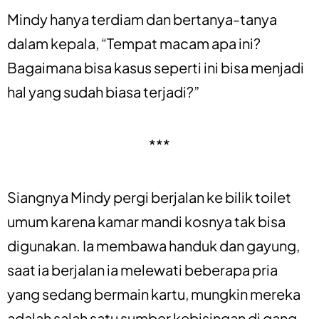
Mindy hanya terdiam dan bertanya-tanya
dalam kepala, “Tempat macam apa ini?
Bagaimana bisa kasus seperti ini bisa menjadi
hal yang sudah biasa terjadi?”
***
Siangnya Mindy pergi berjalan ke bilik toilet
umum karena kamar mandi kosnya tak bisa
digunakan. Ia membawa handuk dan gayung,
saat ia berjalan ia melewati beberapa pria
yang sedang bermain kartu, mungkin mereka
adalah salah satu sumber kebisingan di gang