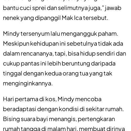
bantu cuci sprei dan selimutnya juga,” jawab
nenek yang dipanggil Mak Ica tersebut.
Mindy tersenyum lalu mengangguk paham.
Meskipun kehidupan ini sebetulnya tidak ada
dalam rencananya, tapi, bisa hidup sendiri dan
cukup pantas ini lebih beruntung daripada
tinggal dengan kedua orang tua yang tak
menginginkannya.
Hari pertama di kos, Mindy mencoba
beradaptasi dengan kondisi di sekitar rumah.
Bising suara bayi menangis, pertengkaran
rumah tangga di malam hari, membuat dirinya