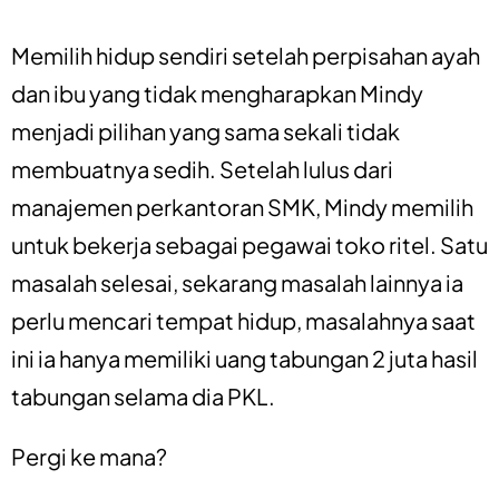
Memilih hidup sendiri setelah perpisahan ayah
dan ibu yang tidak mengharapkan Mindy
menjadi pilihan yang sama sekali tidak
membuatnya sedih. Setelah lulus dari
manajemen perkantoran SMK, Mindy memilih
untuk bekerja sebagai pegawai toko ritel. Satu
masalah selesai, sekarang masalah lainnya ia
perlu mencari tempat hidup, masalahnya saat
ini ia hanya memiliki uang tabungan 2 juta hasil
tabungan selama dia PKL.
Pergi ke mana?