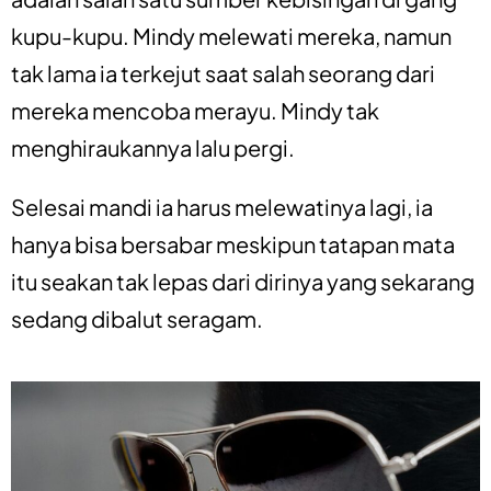
kupu-kupu. Mindy melewati mereka, namun
tak lama ia terkejut saat salah seorang dari
mereka mencoba merayu. Mindy tak
menghiraukannya lalu pergi.
Selesai mandi ia harus melewatinya lagi, ia
hanya bisa bersabar meskipun tatapan mata
itu seakan tak lepas dari dirinya yang sekarang
sedang dibalut seragam.