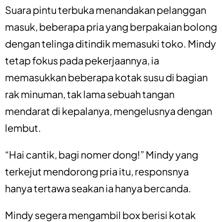
Suara pintu terbuka menandakan pelanggan
masuk, beberapa pria yang berpakaian bolong
dengan telinga ditindik memasuki toko. Mindy
tetap fokus pada pekerjaannya, ia
memasukkan beberapa kotak susu di bagian
rak minuman, tak lama sebuah tangan
mendarat di kepalanya, mengelusnya dengan
lembut.
“Hai cantik, bagi nomer dong!” Mindy yang
terkejut mendorong pria itu, responsnya
hanya tertawa seakan ia hanya bercanda.
Mindy segera mengambil box berisi kotak