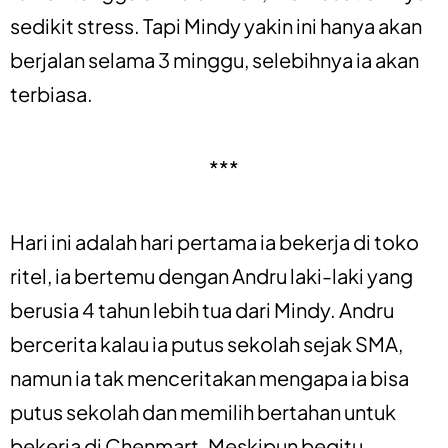
sedikit stress. Tapi Mindy yakin ini hanya akan
berjalan selama 3 minggu, selebihnya ia akan
terbiasa.
***
Hari ini adalah hari pertama ia bekerja di toko
ritel, ia bertemu dengan Andru laki-laki yang
berusia 4 tahun lebih tua dari Mindy. Andru
bercerita kalau ia putus sekolah sejak SMA,
namun ia tak menceritakan mengapa ia bisa
putus sekolah dan memilih bertahan untuk
bekerja di Chenmart. Meskipun begitu,