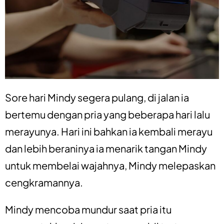
Sore hari Mindy segera pulang, di jalan ia
bertemu dengan pria yang beberapa hari lalu
merayunya. Hari ini bahkan ia kembali merayu
dan lebih beraninya ia menarik tangan Mindy
untuk membelai wajahnya, Mindy melepaskan
cengkramannya.
Mindy mencoba mundur saat pria itu