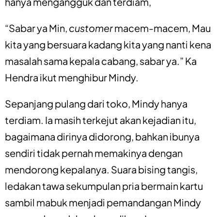
hanya mengangguk dan terdiam,
“Sabar ya Min,
customer
macem-macem, Mau
kita yang bersuara kadang kita yang nanti kena
masalah sama kepala cabang, sabar ya.” Ka
Hendra ikut menghibur Mindy.
Sepanjang pulang dari toko, Mindy hanya
terdiam. Ia masih terkejut akan kejadian itu,
bagaimana dirinya didorong, bahkan ibunya
sendiri tidak pernah memakinya dengan
mendorong kepalanya. Suara bising tangis,
ledakan tawa sekumpulan pria bermain kartu
sambil mabuk menjadi pemandangan Mindy