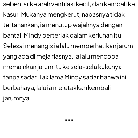
sebentar ke arah ventilasi kecil, dan kembali ke
kasur. Mukanya mengkerut, napasnya tidak
tertahankan, ia menutup wajahnya dengan
bantal, Mindy berteriak dalam keriuhan itu.
Selesai menangis ia lalu memperhatikan jarum
yang ada di meja riasnya, ia lalu mencoba
memainkan jarum itu ke sela-sela kukunya
tanpa sadar. Tak lama Mindy sadar bahwa ini
berbahaya, lalu ia meletakkan kembali
jarumnya.
***