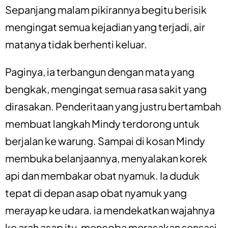
Sepanjang malam pikirannya begitu berisik
mengingat semua kejadian yang terjadi, air
matanya tidak berhenti keluar.
Paginya, ia terbangun dengan mata yang
bengkak, mengingat semua rasa sakit yang
dirasakan. Penderitaan yang justru bertambah
membuat langkah Mindy terdorong untuk
berjalan ke warung. Sampai di kosan Mindy
membuka belanjaannya, menyalakan korek
api dan membakar obat nyamuk. Ia duduk
tepat di depan asap obat nyamuk yang
merayap ke udara. ia mendekatkan wajahnya
ke arah asap itu, mencoba merasakan sensasi