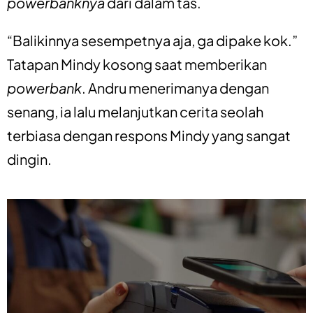
powerbanknya
dari dalam tas.
“Balikinnya sesempetnya aja, ga dipake kok.”
Tatapan Mindy kosong saat memberikan
powerbank
. Andru menerimanya dengan
senang, ia lalu melanjutkan cerita seolah
terbiasa dengan respons Mindy yang sangat
dingin.