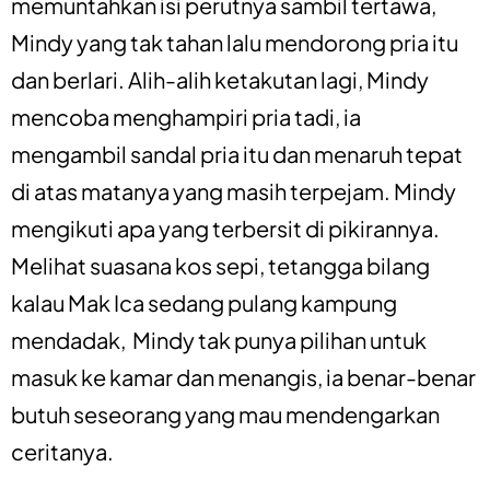
memuntahkan isi perutnya sambil tertawa,
Mindy yang tak tahan lalu mendorong pria itu
dan berlari. Alih-alih ketakutan lagi, Mindy
mencoba menghampiri pria tadi, ia
mengambil sandal pria itu dan menaruh tepat
di atas matanya yang masih terpejam. Mindy
mengikuti apa yang terbersit di pikirannya.
Melihat suasana kos sepi, tetangga bilang
kalau Mak Ica sedang pulang kampung
mendadak, Mindy tak punya pilihan untuk
masuk ke kamar dan menangis, ia benar-benar
butuh seseorang yang mau mendengarkan
ceritanya.