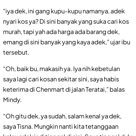
“iya dek, ini gang kupu-kupu namanya, adek
nyari kos ya? Di sini banyak yang suka cari kos
murah, tapi yah ada harga ada barang dek,
emang di sini banyak yang kaya adek,” ujar ibu
tersebut.
“Oh, baik bu, makasih ya. Iya nih kebetulan
saya lagi cari kosan sekitar sini, saya habis
keterima di Chenmart di jalan Teratai,” balas
Mindy.
“Oh gitu dek, ya sudah, salam kenal ya dek,
saya Tisna. Mungkin nanti kita tetanggaan