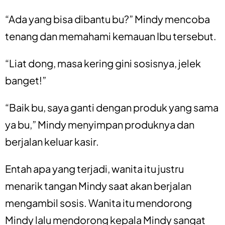
“Ada yang bisa dibantu bu?” Mindy mencoba
tenang dan memahami kemauan Ibu tersebut.
“Liat dong, masa kering gini sosisnya, jelek
banget!”
“Baik bu, saya ganti dengan produk yang sama
ya bu,” Mindy menyimpan produknya dan
berjalan keluar kasir.
Entah apa yang terjadi, wanita itu justru
menarik tangan Mindy saat akan berjalan
mengambil sosis. Wanita itu mendorong
Mindy lalu mendorong kepala Mindy sangat