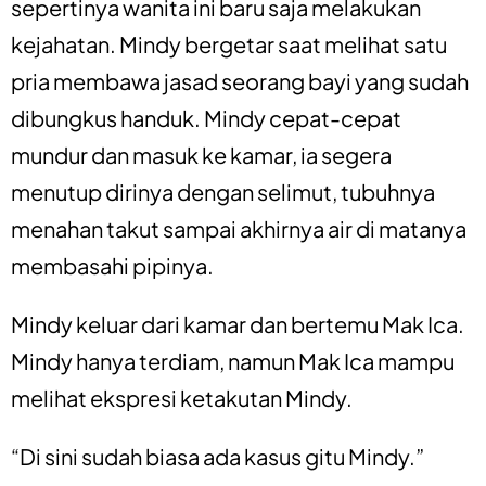
sepertinya wanita ini baru saja melakukan
kejahatan. Mindy bergetar saat melihat satu
pria membawa jasad seorang bayi yang sudah
dibungkus handuk. Mindy cepat-cepat
mundur dan masuk ke kamar, ia segera
menutup dirinya dengan selimut, tubuhnya
menahan takut sampai akhirnya air di matanya
membasahi pipinya.
Mindy keluar dari kamar dan bertemu Mak Ica.
Mindy hanya terdiam, namun Mak Ica mampu
melihat ekspresi ketakutan Mindy.
“Di sini sudah biasa ada kasus gitu Mindy.”