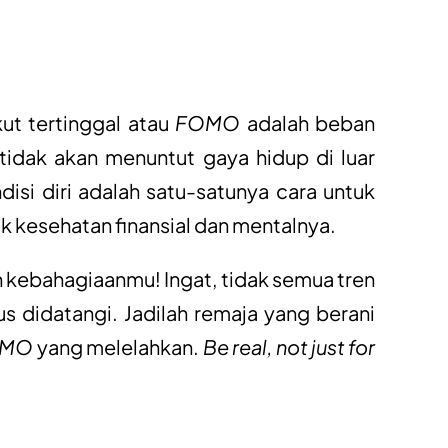
ut tertinggal atau
FOMO
adalah beban
 tidak akan menuntut gaya hidup di luar
si diri adalah satu-satunya cara untuk
k kesehatan finansial dan mentalnya.
 kebahagiaanmu! Ingat, tidak semua tren
us didatangi. Jadilah remaja yang berani
OMO
yang melelahkan.
Be real, not just for