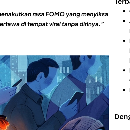
Terb
semenakutkan rasa FOMO yang menyiksa
rtawa di tempat viral tanpa dirinya.”
Deng