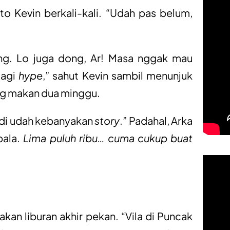
o Kevin berkali-kali. “Udah pas belum,
ang. Lo juga dong, Ar! Masa nggak mau
lagi
hype
,” sahut Kevin sambil menunjuk
ng makan dua minggu.
Tadi udah kebanyakan
story
.” Padahal, Arka
pala.
Lima puluh ribu… cuma cukup buat
an liburan akhir pekan. “Vila di Puncak