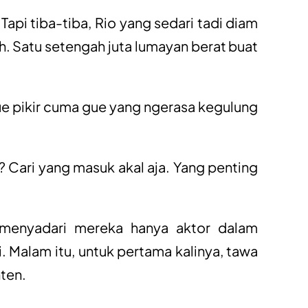
Tapi tiba-tiba, Rio yang sedari tadi diam
ih. Satu setengah juta lumayan berat buat
e pikir cuma gue yang ngerasa kegulung
n? Cari yang masuk akal aja. Yang penting
a menyadari mereka hanya aktor dalam
. Malam itu, untuk pertama kalinya, tawa
ten.