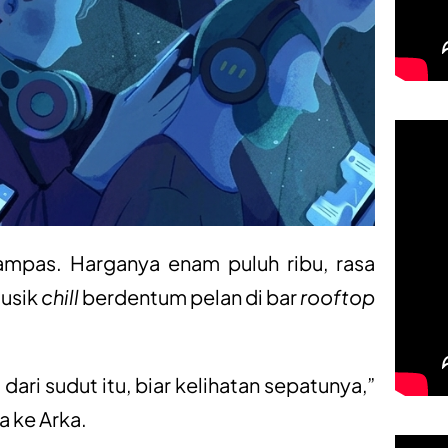
ampas. Harganya enam puluh ribu, rasa
musik
chill
berdentum pelan di bar
rooftop
ari sudut itu, biar kelihatan sepatunya,”
 ke Arka.