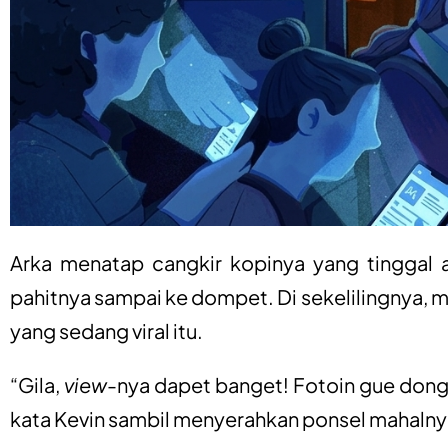
Arka menatap cangkir kopinya yang tinggal 
pahitnya sampai ke dompet. Di sekelilingnya, 
yang sedang viral itu.
“Gila,
view
-nya dapet banget! Fotoin gue dong d
kata Kevin sambil menyerahkan ponsel mahalnya