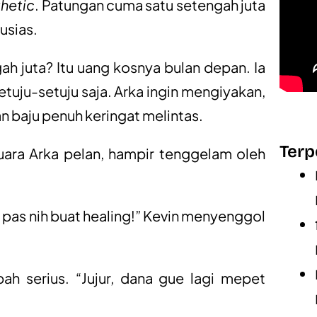
hetic
. Patungan cuma satu setengah juta
usias.
h juta? Itu uang kosnya bulan depan. Ia
uju-setuju saja. Arka ingin mengiyakan,
n baju penuh keringat melintas.
Terp
suara Arka pelan, hampir tenggelam oleh
pas nih buat healing!” Kevin menyenggol
h serius. “Jujur, dana gue lagi mepet