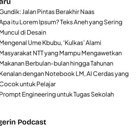
aru
Gundik: Jalan Pintas Berakhir Naas
Apa itu Lorem Ipsum? Teks Aneh yang Sering
Muncul di Desain
Mengenal Ume Kbubu, ‘Kulkas’ Alami
Masyarakat NTT yang Mampu Mengawetkan
Makanan Berbulan-bulan hingga Tahunan
Kenalan dengan Notebook LM, AI Cerdas yang
Cocok untuk Pelajar
Prompt Engineering untuk Tugas Sekolah
erin Podcast