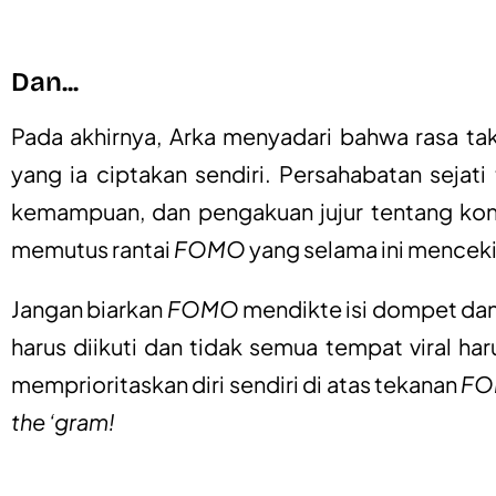
Dan...
Pada akhirnya, Arka menyadari bahwa rasa tak
yang ia ciptakan sendiri. Persahabatan sejati
kemampuan, dan pengakuan jujur tentang kondi
memutus rantai
FOMO
yang selama ini menceki
Jangan biarkan
FOMO
mendikte isi dompet dan
harus diikuti dan tidak semua tempat viral har
memprioritaskan diri sendiri di atas tekanan
F
the ‘gram!