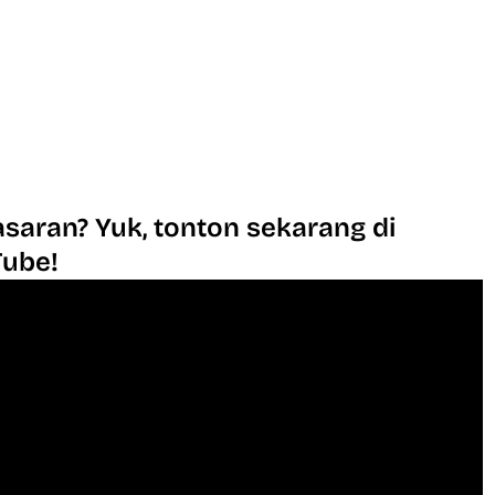
saran? Yuk, tonton sekarang di
Tube!