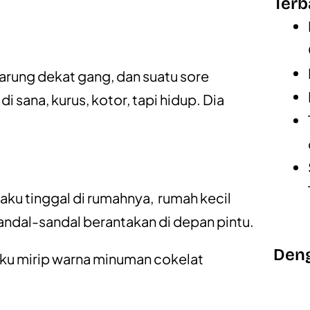
Terb
warung dekat gang, dan suatu sore
sana, kurus, kotor, tapi hidup. Dia
, aku tinggal di rumahnya, rumah kecil
ndal-sandal berantakan di depan pintu.
Deng
ku mirip warna minuman cokelat