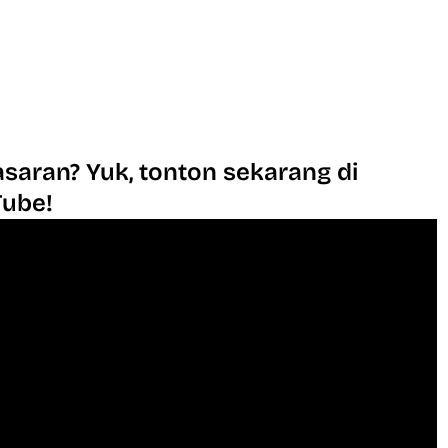
saran? Yuk, tonton sekarang di
Tube!