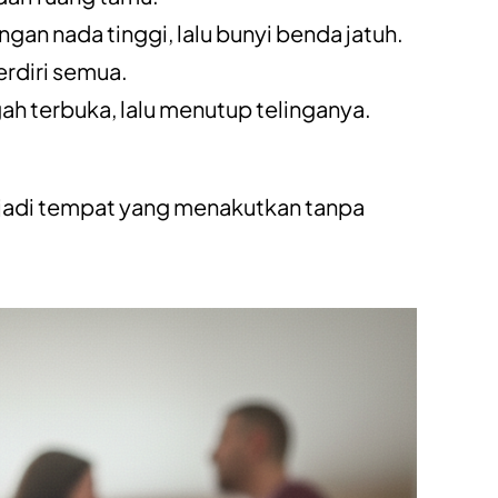
n nada tinggi, lalu bunyi benda jatuh.
erdiri semua.
ah terbuka, lalu menutup telinganya.
h jadi tempat yang menakutkan tanpa