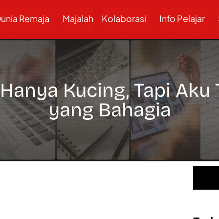
unia Remaja
Majalah
Kolaborasi
Info Pelajar
Hanya Kucing, Tapi Aku
yang Bahagia