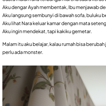
Aku dengar Ayah membentak, Ibu menjawab denga
Aku langsung sembunyi di bawah sofa, buluku b
Aku lihat Nara keluar kamar dengan mata seteng
Aku ingin mendekat, tapi kakiku gemetar.
Malam itu aku belajar, kalau rumah bisa beruba
perlu ada monster.