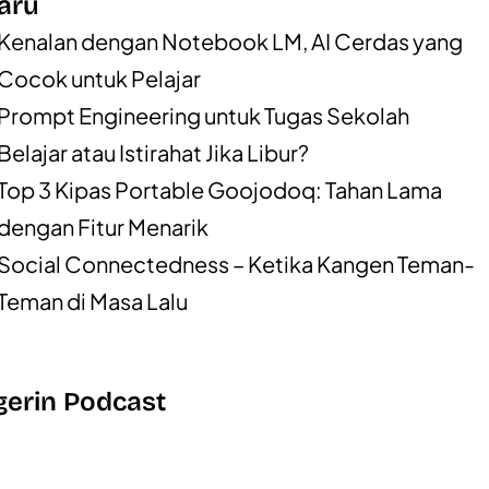
aru
Kenalan dengan Notebook LM, AI Cerdas yang
Cocok untuk Pelajar
Prompt Engineering untuk Tugas Sekolah
Belajar atau Istirahat Jika Libur?
Top 3 Kipas Portable Goojodoq: Tahan Lama
dengan Fitur Menarik
Social Connectedness – Ketika Kangen Teman-
Teman di Masa Lalu
erin Podcast