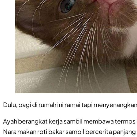
Dulu, pagi di rumah ini ramai tapi menyenangkan
Ayah berangkat kerja sambil membawa termos k
Nara makan roti bakar sambil bercerita panjang