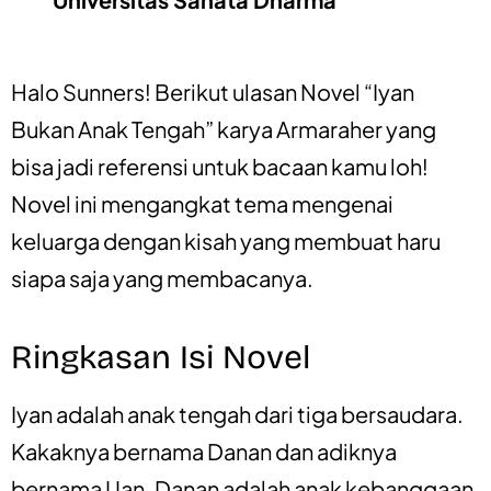
Halo Sunners! Berikut ulasan Novel “Iyan
Bukan Anak Tengah” karya Armaraher yang
bisa jadi referensi untuk bacaan kamu loh!
Novel ini mengangkat tema mengenai
keluarga dengan kisah yang membuat haru
siapa saja yang membacanya.
Ringkasan Isi Novel
Iyan adalah anak tengah dari tiga bersaudara.
Kakaknya bernama Danan dan adiknya
bernama Uan. Danan adalah anak kebanggaan