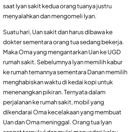
saat Iyan sakit kedua orang tuanya justru
menyalahkan dan mengomeli Iyan.
Suatu hari, Uan sakit dan harus dibawa ke
dokter sementara orang tua sedang bekerja.
Maka Oma yang mengantarkan Uan ke UGD
rumah sakit. Sebelumnya Iyan memilih kabur
ke rumah temannya sementara Danan memilih
menghabiskan waktu di kedai kopi untuk
menenangkan pikiran. Ternyata dalam
perjalanan ke rumah sakit, mobil yang
dikendarai Oma kecelakaan yang membuat
Uan dan Oma meninggal. Orang tua Iyan
sangat terpukul dan mulai menyadari kalau