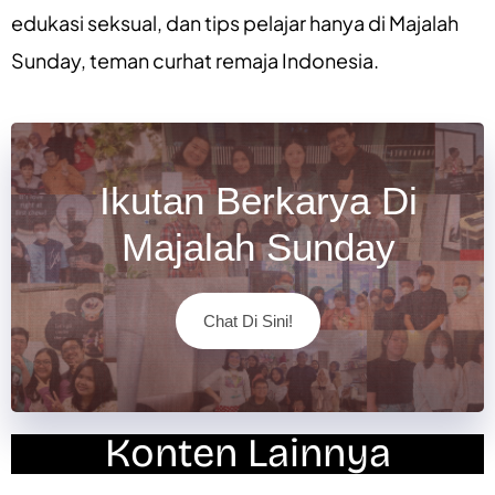
edukasi seksual
, dan
tips pelajar
hanya di
Majalah
Sunday
, teman curhat remaja Indonesia.
Ikutan Berkarya Di
Majalah Sunday
Chat Di Sini!
Konten Lainnya