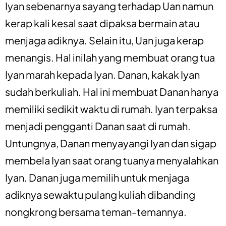
Iyan sebenarnya sayang terhadap Uan namun
kerap kali kesal saat dipaksa bermain atau
menjaga adiknya. Selain itu, Uan juga kerap
menangis. Hal inilah yang membuat orang tua
Iyan marah kepada Iyan. Danan, kakak Iyan
sudah berkuliah. Hal ini membuat Danan hanya
memiliki sedikit waktu di rumah. Iyan terpaksa
menjadi pengganti Danan saat di rumah.
Untungnya, Danan menyayangi Iyan dan sigap
membela Iyan saat orang tuanya menyalahkan
Iyan. Danan juga memilih untuk menjaga
adiknya sewaktu pulang kuliah dibanding
nongkrong bersama teman-temannya.