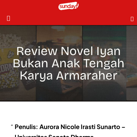
Review Novel Iyan
Bukan Anak Tengah
Karya Armaraher
Penulis: Aurora Nicole Irasti Sunarto –
Universitas Sanata Dharma