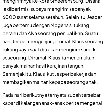
mengirimnya ke Kota Smeerensburg. Disana,
ia diberi misi supaya mengirim sebanyak
6000 surat selama setahun. Selain itu, Jesper
juga bertemu dengan Mogens si tukang
perahu dan Alva seorang penjual ikan. Suatu
hari, Jesper mengunjungi rumah Klaus seorang
tukang kayu saat dia akan mengirim surat ke
seseorang. Di rumah Klaus, ia menemukan
banyak mainan hasil kerajinan tangan.
Semenjak itu, Klaus ikut Jesper bekerja dan
membagikan mainan kepada seorang anak.
Pada hari berikutnya ternyata sudah tersebar
kabar di kalangan anak-anak berita mengenai