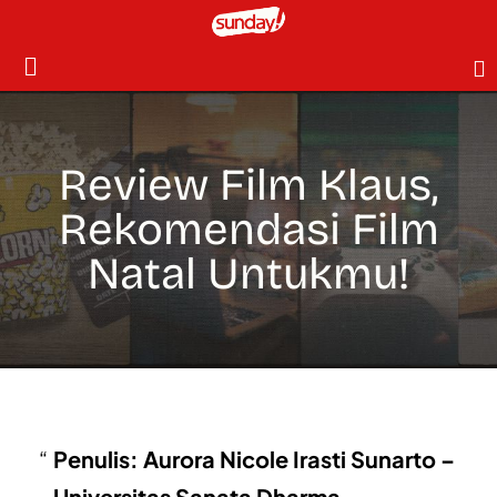
Review Film Klaus,
Rekomendasi Film
Natal Untukmu!
Penulis: Aurora Nicole Irasti Sunarto –
Universitas Sanata Dharma