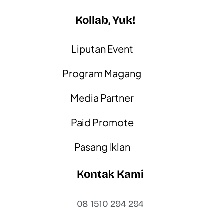
Kollab, Yuk!
Liputan Event
Program Magang
Media Partner
Paid Promote
Pasang Iklan
Kontak Kami
08 1510 294 294