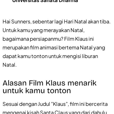
Hai Sunners, sebentar lagi Hari Natal akan tiba.
Untuk kamu yang merayakan Natal,
bagaimana persiapanmu? Film Klaus ini
merupakan film animasi bertema Natal yang
dapat kamu tonton untuk mengisi liburan
Natal.
Alasan Film Klaus menarik
untuk kamu tonton
Sesuai dengan Judul ”Klaus”, film ini bercerita
mengenai kisah Santa Claus yang dari dahulu