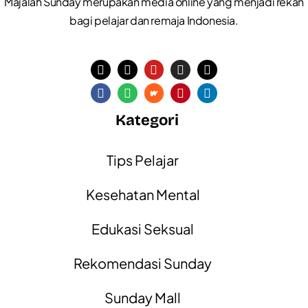
Majalah Sunday merupakan media online yang menjadi rekan
bagi pelajar dan remaja Indonesia.
Kategori
Tips Pelajar
Kesehatan Mental
Edukasi Seksual
Rekomendasi Sunday
Sunday Mall