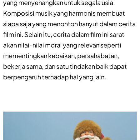
yang menyenangkan untuk segala usia.
Komposisi musik yang harmonis membuat
siapa saja yang menonton hanyut dalam cerita
film ini. Selain itu, cerita dalam film ini sarat
akan nilai-nilai moral yang relevan seperti
mementingkan kebaikan, persahabatan,
bekerja sama, dan satu tindakan baik dapat
berpengaruh terhadap hal yang lain.