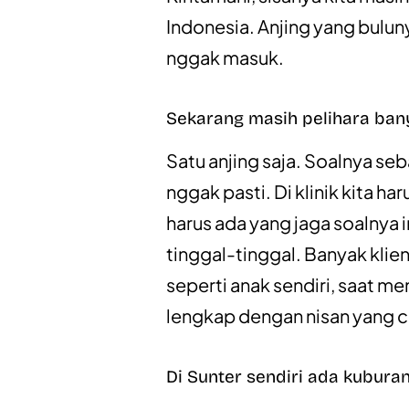
Indonesia. Anjing yang bulu
nggak masuk.
Sekarang masih pelihara ba
Satu anjing saja. Soalnya seb
nggak pasti. Di klinik kita h
harus ada yang jaga soalnya 
tinggal-tinggal. Banyak kl
seperti anak sendiri, saat me
lengkap dengan nisan yang c
Di Sunter sendiri ada kubura