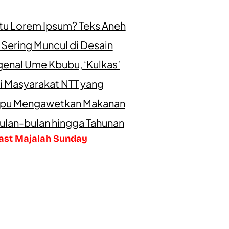
itu Lorem Ipsum? Teks Aneh
 Sering Muncul di Desain
enal Ume Kbubu, ‘Kulkas’
i Masyarakat NTT yang
u Mengawetkan Makanan
ulan-bulan hingga Tahunan
ast Majalah Sunday