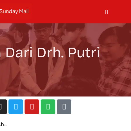
Sunday Mall
Dari Drh. Putri
ch…