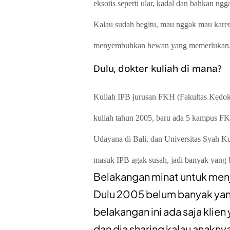
eksotis seperti ular, kadal dan bahkan ng
Kalau sudah begitu, mau nggak mau kare
menyembuhkan hewan yang memerlukan
Dulu, dokter kuliah di mana?
Kuliah IPB jurusan FKH (Fakultas Kedok
kuliah tahun 2005, baru ada 5 kampus FK
Udayana di Bali, dan Universitas Syah Kua
masuk IPB agak susah, jadi banyak yang 
Belakangan minat untuk menj
Dulu 2005 belum banyak yang
belakangan ini ada saja klie
dan dia sharing kalau anakny