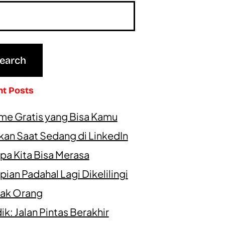
nt Posts
me Gratis yang Bisa Kamu
kan Saat Sedang di LinkedIn
pa Kita Bisa Merasa
ian Padahal Lagi Dikelilingi
ak Orang
k: Jalan Pintas Berakhir