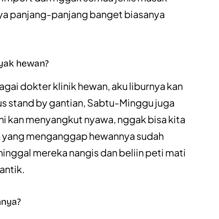
nya panjang-panjang banget biasanya
nyak hewan?
agai dokter klinik hewan, aku liburnya kan
arus stand by gantian, Sabtu-Minggu juga
ini kan menyangkut nyawa, nggak bisa kita
ien yang menganggap hewannya sudah
ninggal mereka nangis dan beliin peti mati
antik.
nnya?