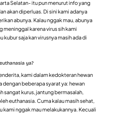
rta Selatan- itu pun menurut info yang
an akan diperluas. Di sini kami adanya
 berikan abunya. Kalau nggak mau, abunya
 meninggal karena virus sih kami
u kubur saja kan virusnya masih ada di
 euthanasia ya?
enderita, kami dalam kedokteran hewan
nya dengan beberapa syarat ya: hewan
h sangat kurus, jantung bermasalah,
eh euthanasia. Cuma kalau masih sehat,
itu kami nggak mau melakukannya. Kecuali