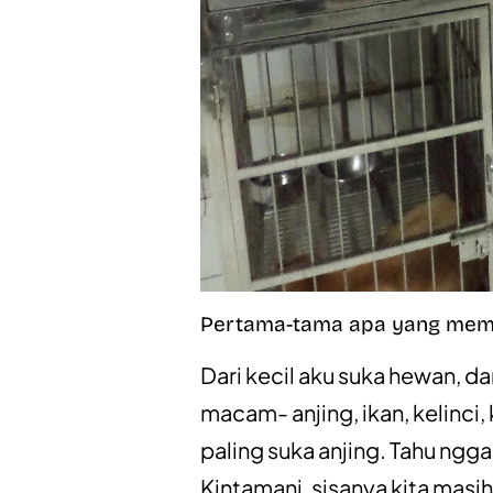
Pertama-tama apa yang memb
Dari kecil aku suka hewan, d
macam- anjing, ikan, kelinci
paling suka anjing. Tahu ngga
Kintamani, sisanya kita masi