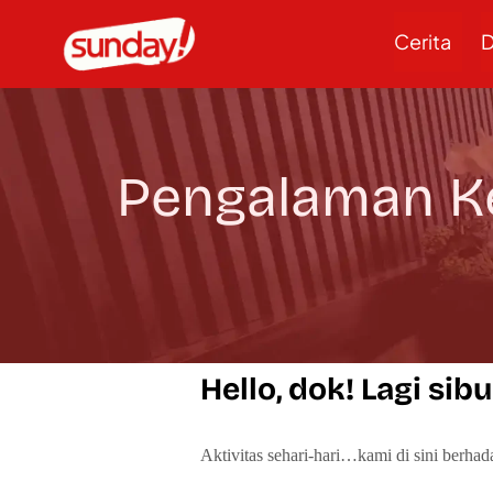
Cerita
D
Pengalaman Ker
Hello, dok! Lagi sibu
Aktivitas sehari-hari…kami di sini berha