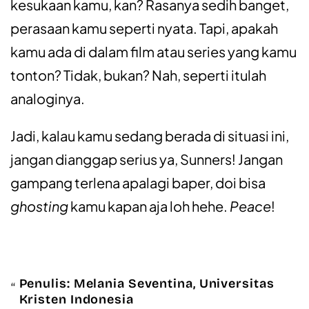
kesukaan kamu, kan? Rasanya sedih banget,
perasaan kamu seperti nyata. Tapi, apakah
kamu ada di dalam film atau series yang kamu
tonton? Tidak, bukan? Nah, seperti itulah
analoginya.
Jadi, kalau kamu sedang berada di situasi ini,
jangan dianggap serius ya, Sunners! Jangan
gampang terlena apalagi baper, doi bisa
ghosting
kamu kapan aja loh hehe.
Peace
!
Penulis: Melania Seventina, Universitas
Kristen Indonesia