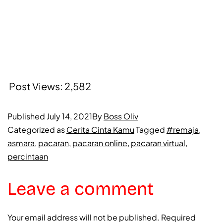
Post Views:
2,582
Published
July 14, 2021
By
Boss Oliv
Categorized as
Cerita Cinta Kamu
Tagged
#remaja
,
asmara
,
pacaran
,
pacaran online
,
pacaran virtual
,
percintaan
Leave a comment
Your email address will not be published.
Required