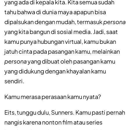
yang ada di kepala kita. Kita semua sudah
tahu bahwa di dunia maya apapun bisa
dipalsukan dengan mudah, termasuk
persona
yang kita bangun di sosial media. Jadi, saat
kamu punya hubungan virtual, kamu bukan
jatuh cinta pada pasangan kamu, melainkan
persona
yang dibuat oleh pasangan kamu
yang didukung dengan khayalan kamu
sendiri.
Kamu merasa perasaan kamu nyata?
Eits, tunggu dulu, Sunners. Kamu pasti pernah
nangis karena nonton film atau series