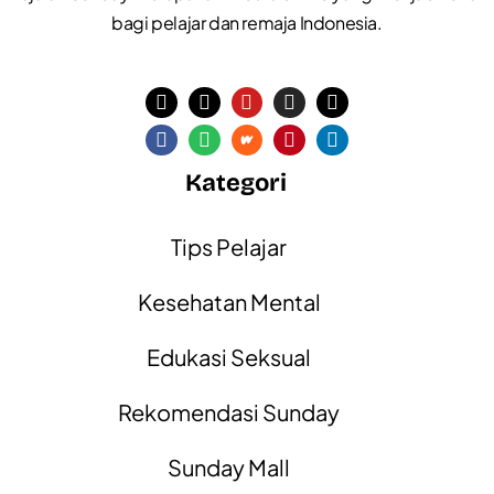
bagi pelajar dan remaja Indonesia.
Kategori
Tips Pelajar
Kesehatan Mental
Edukasi Seksual
Rekomendasi Sunday
Sunday Mall