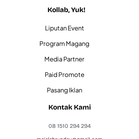
Kollab, Yuk!
Liputan Event
Program Magang
Media Partner
Paid Promote
Pasang Iklan
Kontak Kami
08 1510 294 294