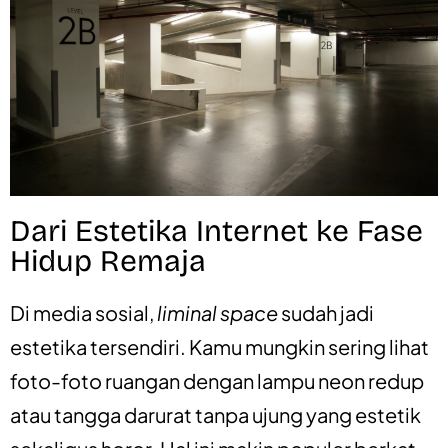
Dari Estetika Internet ke Fase
Hidup Remaja
Di media sosial,
liminal space
sudah jadi
estetika tersendiri. Kamu mungkin sering lihat
foto-foto ruangan dengan lampu neon redup
atau tangga darurat tanpa ujung yang estetik