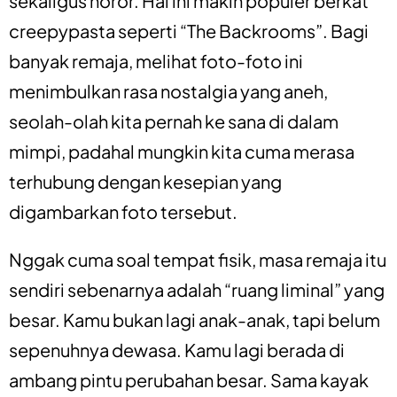
sekaligus horor. Hal ini makin populer berkat
creepypasta seperti “The Backrooms”. Bagi
banyak remaja, melihat foto-foto ini
menimbulkan rasa nostalgia yang aneh,
seolah-olah kita pernah ke sana di dalam
mimpi, padahal mungkin kita cuma merasa
terhubung dengan kesepian yang
digambarkan foto tersebut.
Nggak cuma soal tempat fisik, masa remaja itu
sendiri sebenarnya adalah “ruang liminal” yang
besar. Kamu bukan lagi anak-anak, tapi belum
sepenuhnya dewasa. Kamu lagi berada di
ambang pintu perubahan besar. Sama kayak