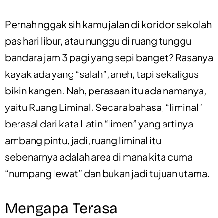
Pernah nggak sih kamu jalan di koridor sekolah
pas hari libur, atau nunggu di ruang tunggu
bandara jam 3 pagi yang sepi banget? Rasanya
kayak ada yang “salah”, aneh, tapi sekaligus
bikin kangen. Nah, perasaan itu ada namanya,
yaitu Ruang Liminal. Secara bahasa, “liminal”
berasal dari kata Latin “limen” yang artinya
ambang pintu, jadi, ruang liminal itu
sebenarnya adalah area di mana kita cuma
“numpang lewat” dan bukan jadi tujuan utama.
Mengapa Terasa