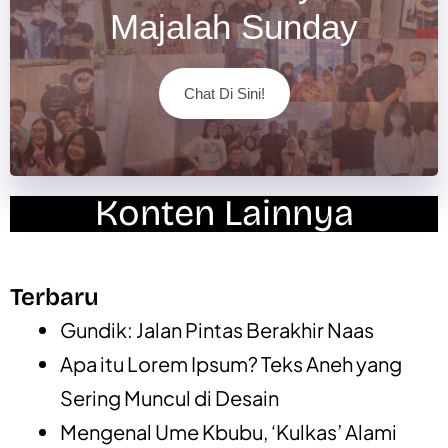
Majalah Sunday
Chat Di Sini!
Konten Lainnya
Terbaru
Gundik: Jalan Pintas Berakhir Naas
Apa itu Lorem Ipsum? Teks Aneh yang
Sering Muncul di Desain
Mengenal Ume Kbubu, ‘Kulkas’ Alami