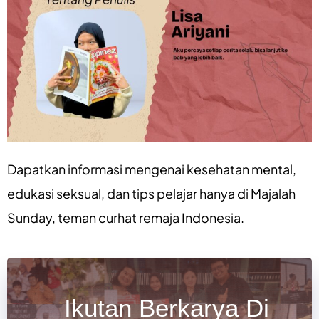
Dapatkan informasi mengenai
kesehatan mental
,
edukasi seksual
, dan
tips pelajar
hanya di
Majalah
Sunday
, teman curhat remaja Indonesia.
Ikutan Berkarya Di