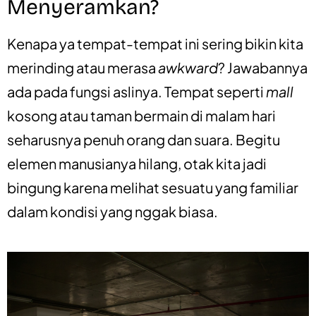
Menyeramkan?
Kenapa ya tempat-tempat ini sering bikin kita
merinding atau merasa
awkward
? Jawabannya
ada pada fungsi aslinya. Tempat seperti
mall
kosong atau taman bermain di malam hari
seharusnya penuh orang dan suara. Begitu
elemen manusianya hilang, otak kita jadi
bingung karena melihat sesuatu yang familiar
dalam kondisi yang nggak biasa.