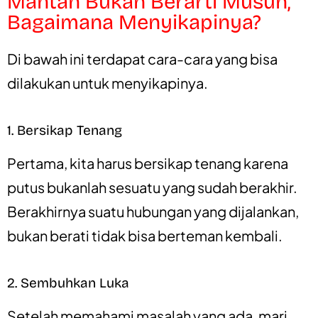
Mantan Bukan Berarti Musuh,
Bagaimana Menyikapinya?
Di bawah ini terdapat cara-cara yang bisa
dilakukan untuk menyikapinya.
1. Bersikap Tenang
Pertama, kita harus bersikap tenang karena
putus bukanlah sesuatu yang sudah berakhir.
Berakhirnya suatu hubungan yang dijalankan,
bukan berati tidak bisa berteman kembali.
2. Sembuhkan Luka
Setelah memahami masalah yang ada, mari