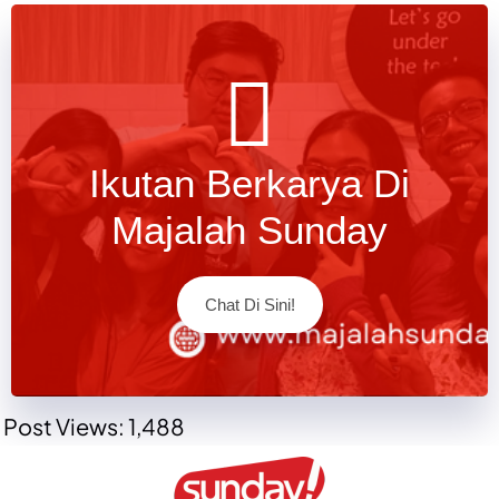
Ikutan Berkarya Di
Majalah Sunday
Chat Di Sini!
Post Views:
1,488