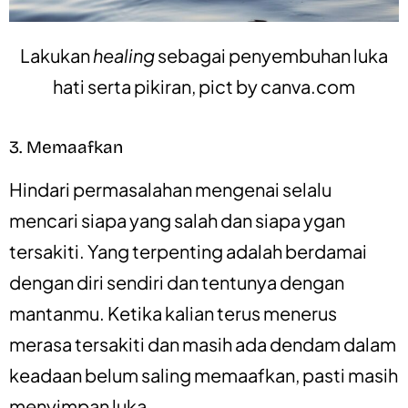
Lakukan
healing
sebagai penyembuhan luka
hati serta pikiran, pict by
canva.com
3. Memaafkan
Hindari permasalahan mengenai selalu
mencari siapa yang salah dan siapa ygan
tersakiti. Yang terpenting adalah berdamai
dengan diri sendiri dan tentunya dengan
mantanmu. Ketika kalian terus menerus
merasa tersakiti dan masih ada dendam dalam
keadaan belum saling memaafkan, pasti masih
menyimpan luka.