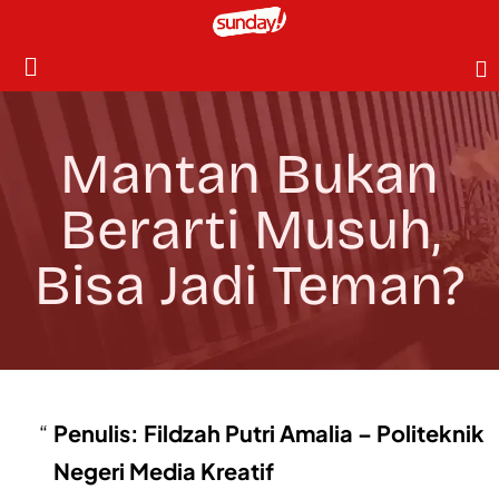
Mantan Bukan
Berarti Musuh,
Bisa Jadi Teman?
Penulis: Fildzah Putri Amalia – Politeknik
Negeri Media Kreatif