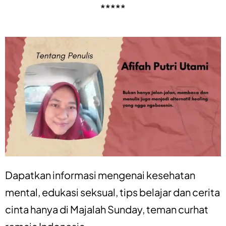
*****
Dapatkan informasi mengenai
kesehatan
mental
,
edukasi seksual
,
tips belajar
dan
cerita
cinta
hanya di
Majalah Sunday
, teman curhat