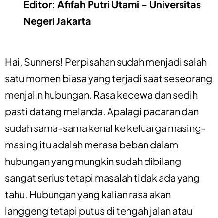
Editor: Afifah Putri Utami – Universitas
Negeri Jakarta
Hai, Sunners! Perpisahan sudah menjadi salah
satu momen biasa yang terjadi saat seseorang
menjalin hubungan. Rasa kecewa dan sedih
pasti datang melanda. Apalagi pacaran dan
sudah sama-sama kenal ke keluarga masing-
masing itu adalah merasa beban dalam
hubungan yang mungkin sudah dibilang
sangat serius tetapi masalah tidak ada yang
tahu. Hubungan yang kalian rasa akan
langgeng tetapi putus di tengah jalan atau