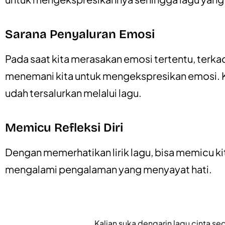
Sarana Penyaluran Emosi
Pada saat kita merasakan emosi tertentu, terk
menemani kita untuk mengekspresikan emosi. Ki
udah tersalurkan melalui lagu.
Memicu Refleksi Diri
Dengan memerhatikan lirik lagu, bisa memicu kit
mengalami pengalaman yang menyayat hati.
Kalian suka dengarin lagu cinta sed