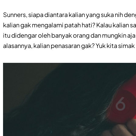
Sunners, siapa diantara kalian yang suka nih de
kalian gak mengalami patah hati? Kalau kalian s
itu didengar oleh banyak orang dan mungkin aja
alasannya, kalian penasaran gak? Yuk kita sim