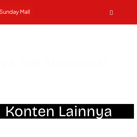
Sunday Mall
ya, Apa Alasannya?
Konten Lainnya