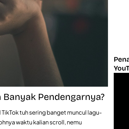
Pena
You
ih Banyak Pendengarnya?
oll TikTok tuh sering banget muncul lagu-
tohnya waktu kalian scroll, nemu