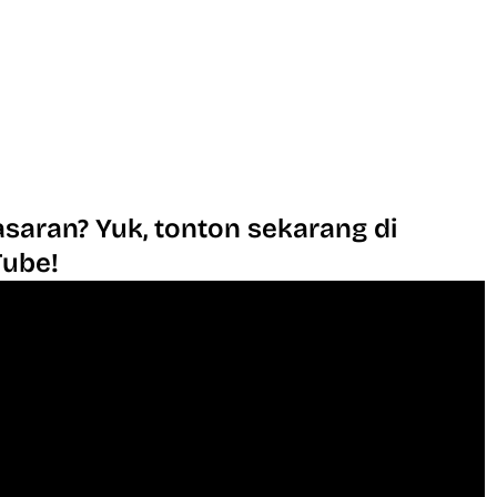
saran? Yuk, tonton sekarang di
Tube!