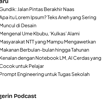
aru
Gundik: Jalan Pintas Berakhir Naas
Apa itu Lorem Ipsum? Teks Aneh yang Sering
Muncul di Desain
Mengenal Ume Kbubu, ‘Kulkas’ Alami
Masyarakat NTT yang Mampu Mengawetkan
Makanan Berbulan-bulan hingga Tahunan
Kenalan dengan Notebook LM, AI Cerdas yang
Cocok untuk Pelajar
Prompt Engineering untuk Tugas Sekolah
erin Podcast