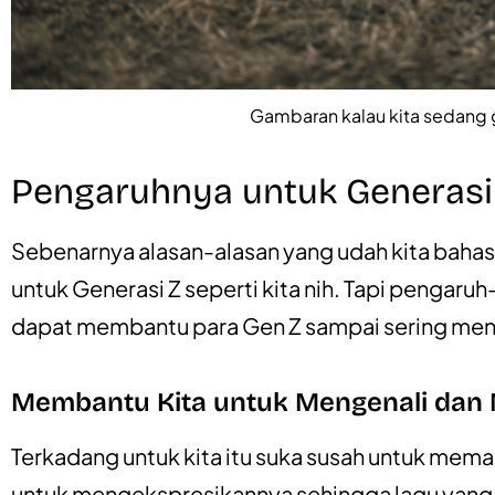
Gambaran kalau kita sedang g
Pengaruhnya untuk Generasi
Sebenarnya alasan-alasan yang udah kita bahas
untuk Generasi Z seperti kita nih. Tapi pengaru
dapat membantu para Gen Z sampai sering mend
Membantu Kita untuk Mengenali dan
Terkadang untuk kita itu suka susah untuk mema
untuk mengekspresikannya sehingga lagu yang