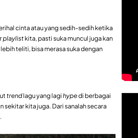
erihal cinta atau yang sedih-sedih ketika
ar
playlist
kita, pasti suka muncul juga kan
lebih teliti, bisa merasa suka dengan
kut
trend
lagu yang lagi
hype
di berbagai
 sekitar kita juga. Dari sanalah secara
.