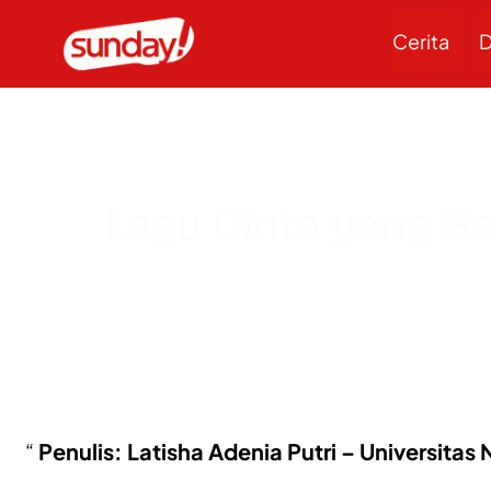
Cerita
D
Lagu Cinta yang S
Penulis: Latisha Adenia Putri – Universitas