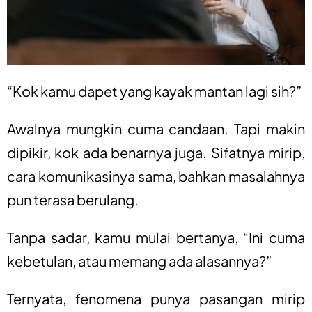
“Kok kamu dapet yang kayak mantan lagi sih?”
Awalnya mungkin cuma candaan. Tapi makin
dipikir, kok ada benarnya juga. Sifatnya mirip,
cara komunikasinya sama, bahkan masalahnya
pun terasa berulang.
Tanpa sadar, kamu mulai bertanya, “Ini cuma
kebetulan, atau memang ada alasannya?”
Ternyata, fenomena punya pasangan mirip