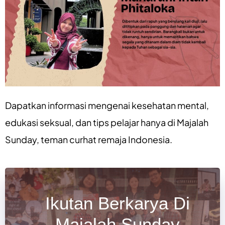
Dapatkan informasi mengenai
kesehatan mental
,
edukasi seksual
, dan
tips pelajar
hanya di
Majalah
Sunday
, teman curhat remaja Indonesia.
Ikutan Berkarya Di
Majalah Sunday