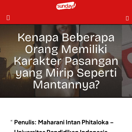
Kenapa Beberapa
Orang Memiliki
Karakter Pasangan
yang Mirip Seperti
Mantannya?
Penulis: Maharani Intan Phitaloka –
Universitas Pendidikan Indonesia