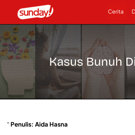
Cerita
D
Kasus Bunuh Di
Penulis: Aida Hasna