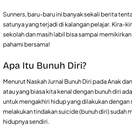
Sunners, baru-baru ini banyak sekali berita tent
satunya yang terjadi di kalangan pelajar. Kira-k
sekolah dan masih labil bisa sampai memikirkan ha
pahami bersama!
Apa Itu Bunuh Diri?
Menurut Naskah Jurnal Bunuh Diri pada Anak dan
atau yang biasa kita kenal dengan bunuh diri ada
untuk mengakhiri hidup yang dilakukan dengan s
melakukan tindakan suicide (bunuh diri) sudah 
hidupnya sendiri.