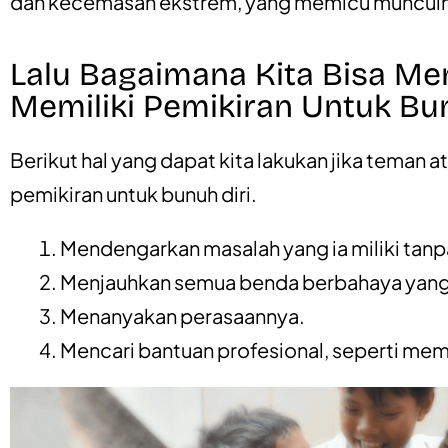
dan kecemasan ekstrem, yang memicu munculny
Lalu Bagaimana Kita Bisa M
Memiliki Pemikiran Untuk Bun
Berikut hal yang dapat kita lakukan jika teman at
pemikiran untuk bunuh diri.
Mendengarkan masalah yang ia miliki tan
Menjauhkan semua benda berbahaya yang
Menanyakan perasaannya.
Mencari bantuan profesional, seperti me