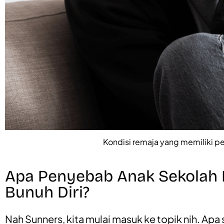
Kondisi remaja yang memiliki pe
Apa Penyebab Anak Sekolah M
Bunuh Diri?
Nah Sunners, kita mulai masuk ke topik nih. Apa