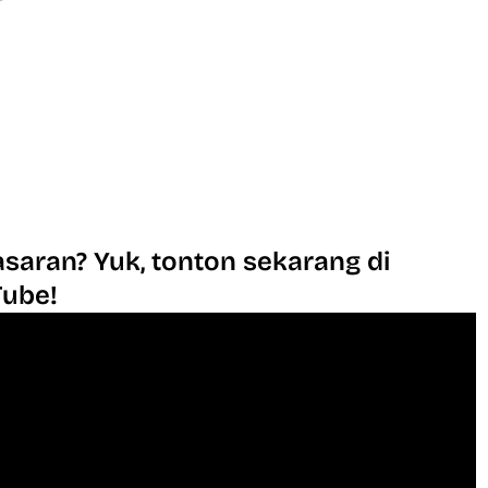
saran? Yuk, tonton sekarang di
Tube!