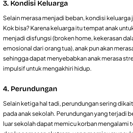
3. Kondisi Keluarga
Selain merasa menjadi beban, kondisi keluarga
Kok bisa? Karena keluarga itu tempat anak untu
menjadi disfungsi (broken home, kekerasan da
emosional dari orang tua), anak pun akan mera
sehingga dapat menyebabkan anak merasa stre
impulsif untuk mengakhiri hidup.
4. Perundungan
Selain ketiga hal tadi, perundungan sering dika
pada anak sekolah. Perundungan yang terjadi be
luar sekolah dapat memicu korban mengalami te