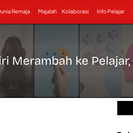
unia Remaja
Majalah
Kolaborasi
Info Pelajar
ri Merambah ke Pelajar