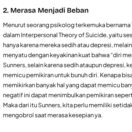
2. Merasa Menjadi Beban
Menurut seorang psikolog terkemuka bernama Th
dalam Interpersonal Theory of Suicide, yaitu s
hanya karena mereka sedih atau depresi, melai
menyatu dengan keyakinan kuat bahwa “diri mere
Sunners, selain karena sedih ataupun depresi, 
memicu pemikiran untuk bunuh diri. Kenapa bisa
memikirkan banyak hal yang dapat memicu bany
negatif ini dapat menimbulkan pemikiran seperti
Maka dari itu Sunners, kita perlu memiliki setid
mengobrol saat merasa kesepian ya.