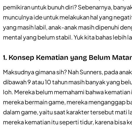
pemikiran untuk bunuh diri? Sebenarnya, bany
munculnya ide untuk melakukan hal yang negatif,
yang masih labil, anak-anak masih dipenuhi den
mental yang belum stabil. Yuk kita bahas lebih la
1. Konsep Kematian yang Belum Mata
Maksudnya gimana sih? Nah Sunners, pada anak
dibawah 9 atau 10 tahun masih banyak yang b
loh. Mereka belum memahami bahwa kematian it
mereka bermain game, mereka menganggap bahw
dalam game, yaitu saat karakter tersebut mati l
mereka kematian itu seperti tidur, karena bisa k