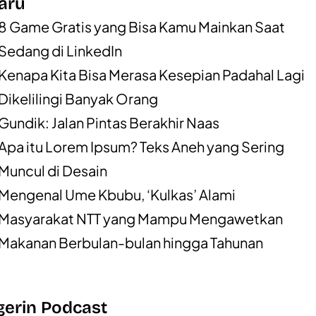
aru
8 Game Gratis yang Bisa Kamu Mainkan Saat
Sedang di LinkedIn
Kenapa Kita Bisa Merasa Kesepian Padahal Lagi
Dikelilingi Banyak Orang
Gundik: Jalan Pintas Berakhir Naas
Apa itu Lorem Ipsum? Teks Aneh yang Sering
Muncul di Desain
Mengenal Ume Kbubu, ‘Kulkas’ Alami
Masyarakat NTT yang Mampu Mengawetkan
Makanan Berbulan-bulan hingga Tahunan
erin Podcast