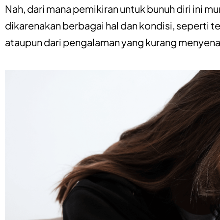
Nah, dari mana pemikiran untuk bunuh diri ini mu
dikarenakan berbagai hal dan kondisi, seperti t
ataupun dari pengalaman yang kurang menyen