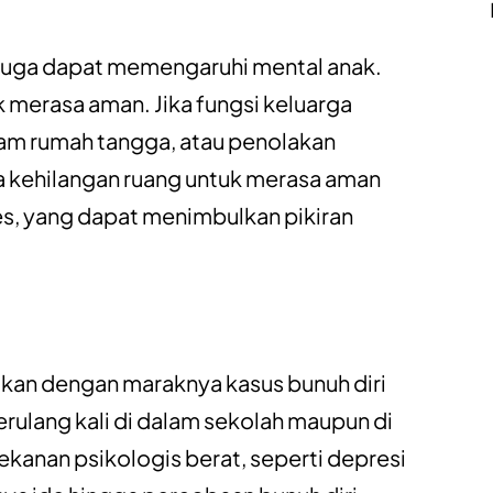
 juga dapat memengaruhi mental anak.
k merasa aman. Jika fungsi keluarga
lam rumah tangga, atau penolakan
sa kehilangan ruang untuk merasa aman
s, yang dapat menimbulkan pikiran
itkan dengan maraknya kasus bunuh diri
rulang kali di dalam sekolah maupun di
kanan psikologis berat, seperti depresi