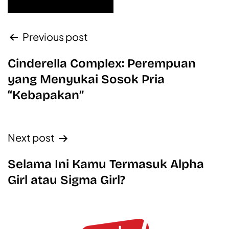
Previous post
Cinderella Complex: Perempuan
yang Menyukai Sosok Pria
“Kebapakan”
Next post
Selama Ini Kamu Termasuk Alpha
Girl atau Sigma Girl?