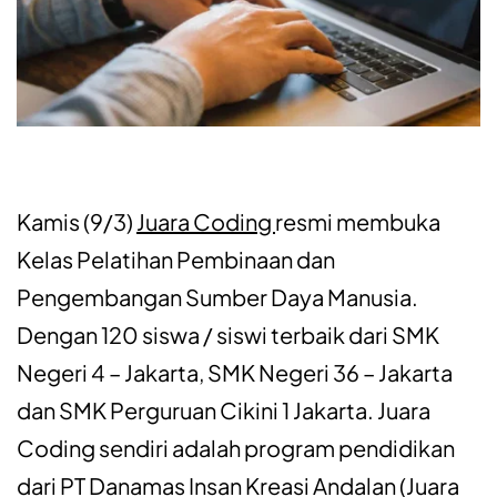
Kamis (9/3)
Juara
Coding
resmi
membuka
Kelas
Pelatihan
Pembinaan
dan
Pengembangan
Sumber
Daya
Manusia.
D
engan
120
siswa
/
siswi
terbaik
dari
SMK
Negeri 4 – Jakarta, SMK Negeri 36 – Jakarta
dan SMK
Perguruan
Cikini
1 Jakarta.
Juara
Coding
sendiri
adalah
program
pendidikan
dari
PT
Danamas
Insan
Kreasi
Andalan (
Juara