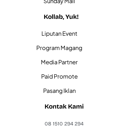
Sunday Mall
Kollab, Yuk!
Liputan Event
Program Magang
Media Partner
Paid Promote
Pasang Iklan
Kontak Kami
08 1510 294 294