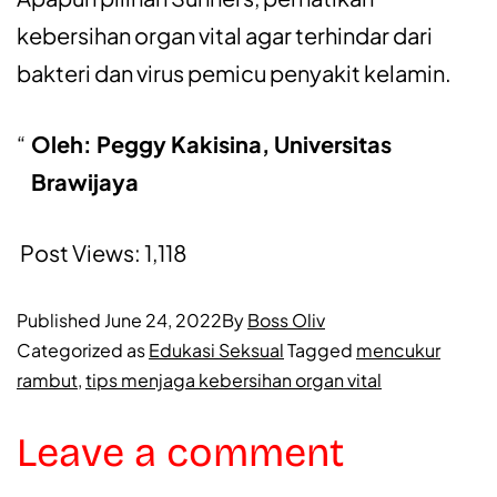
kebersihan organ vital agar terhindar dari
bakteri dan virus pemicu penyakit kelamin.
Oleh: Peggy Kakisina, Universitas
Brawijaya
Post Views:
1,118
Published
June 24, 2022
By
Boss Oliv
Categorized as
Edukasi Seksual
Tagged
mencukur
rambut
,
tips menjaga kebersihan organ vital
Leave a comment