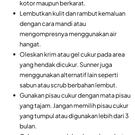
kotor maupun berkarat.
Lembutkan kulit dan rambut kemaluan
dengan cara mandi atau
mengompresnya menggunakan air
hangat.
Oleskan krim atau gel cukur pada area
yang hendak dicukur. Sunner juga
menggunakan alternatif lain seperti
sabun atau
scrub
berbahan lembut.
Gunakan pisau cukur dengan mata pisau
yang tajam. Jangan memilih pisau cukur
yang tumpul atau digunakan lebih dari 3
bulan.