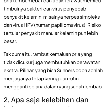
pria tumbuh lebat dan tidak terawat memicu
timbulnya bakteri dan virus penyebab
penyakit kelamin, misalnya herpes simpleks
dan virus HPV (human papillomavirus). Risiko
tertular penyakit menular kelamin pun lebih
besar.
Tak cuma itu, rambut kemaluan pria yang
tidak dicukur juga membutuhkan perawatan
ekstra. Pilihan yang bisa Sunners coba adalah
menjaganya tetap kering dan rutin
mengganti celana dalam yang sudah lembab.
2. Apa saja kelebihan dan