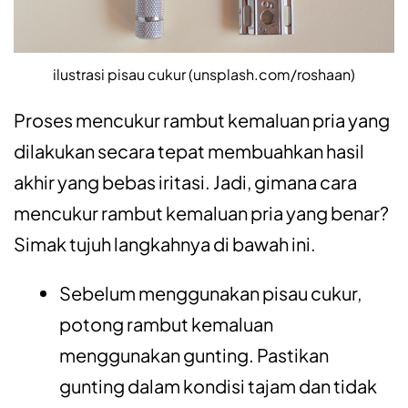
ilustrasi pisau cukur (unsplash.com/roshaan)
Proses mencukur rambut kemaluan pria yang
dilakukan secara tepat membuahkan hasil
akhir yang bebas iritasi. Jadi, gimana cara
mencukur rambut kemaluan pria yang benar?
Simak tujuh langkahnya di bawah ini.
Sebelum menggunakan pisau cukur,
potong rambut kemaluan
menggunakan gunting. Pastikan
gunting dalam kondisi tajam dan tidak