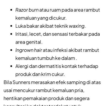
Razor burn
atau ruam pada area rambut
kemaluan yang dicukur.
Luka bakar akibat teknik
waxing
.
Iritasi, lecet, dan sensasi terbakar pada
area genital.
Ingrown hair
atau infeksi akibat rambut
kemaluan tumbuh ke dalam .
Alergi dan dermatitis kontak terhadap
produk dan krim cukur.
Bila Sunners merasakan efek samping di atas
usai mencukur rambut kemaluan pria,
hentikan pemakaian produk dan segera