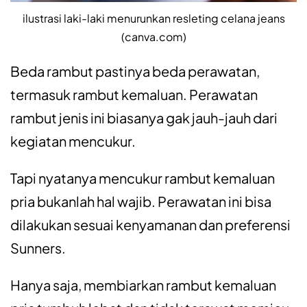
ilustrasi laki-laki menurunkan resleting celana jeans
(canva.com)
Beda rambut pastinya beda perawatan,
termasuk rambut kemaluan. Perawatan
rambut jenis ini biasanya gak jauh-jauh dari
kegiatan mencukur.
Tapi nyatanya mencukur rambut kemaluan
pria bukanlah hal wajib. Perawatan ini bisa
dilakukan sesuai kenyamanan dan preferensi
Sunners.
Hanya saja, membiarkan rambut kemaluan