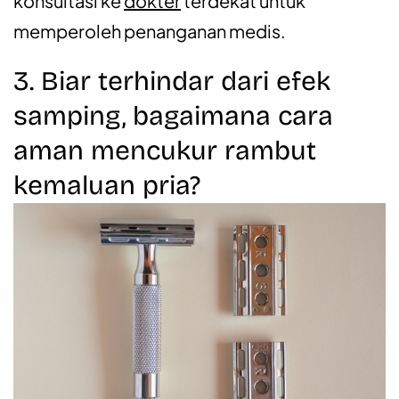
konsultasi ke
dokter
terdekat untuk
memperoleh penanganan medis.
3. Biar terhindar dari efek
samping, bagaimana cara
aman mencukur rambut
kemaluan pria?