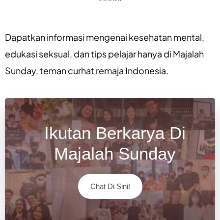
*****
Dapatkan informasi mengenai
kesehatan mental
,
edukasi seksual
, dan
tips pelajar
hanya di
Majalah
Sunday
, teman curhat remaja Indonesia.
Ikutan Berkarya Di
Majalah Sunday
Chat Di Sini!