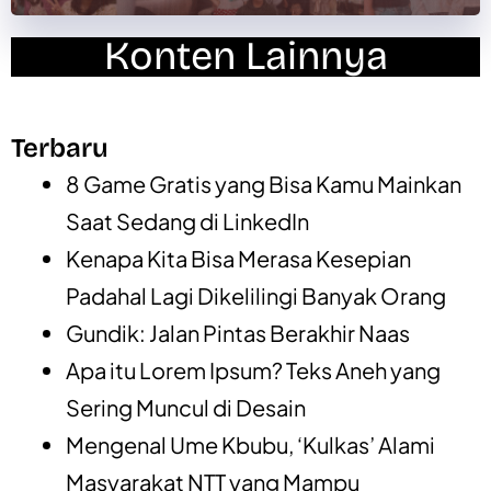
Konten Lainnya
Terbaru
8 Game Gratis yang Bisa Kamu Mainkan
Saat Sedang di LinkedIn
Kenapa Kita Bisa Merasa Kesepian
Padahal Lagi Dikelilingi Banyak Orang
Gundik: Jalan Pintas Berakhir Naas
Apa itu Lorem Ipsum? Teks Aneh yang
Sering Muncul di Desain
Mengenal Ume Kbubu, ‘Kulkas’ Alami
Masyarakat NTT yang Mampu