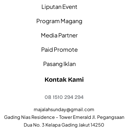
Liputan Event
Program Magang
Media Partner
Paid Promote
Pasang Iklan
Kontak Kami
08 1510 294 294
majalahsunday@gmail.com
Gading Nias Residence – Tower Emerald Jl. Pegangsaan
Dua No. 3 Kelapa Gading Jakut 14250