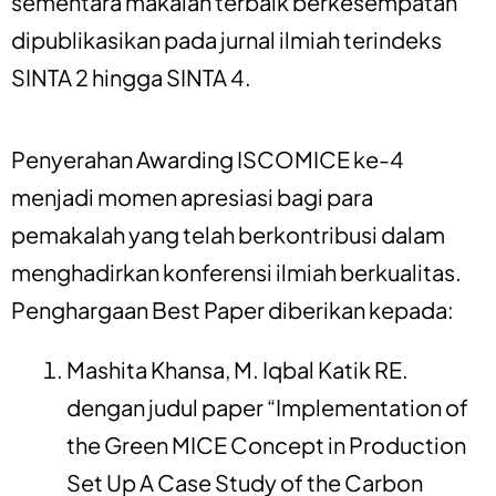
sementara makalah terbaik berkesempatan
dipublikasikan pada jurnal ilmiah terindeks
SINTA 2 hingga SINTA 4.
Penyerahan Awarding ISCOMICE ke-4
menjadi momen apresiasi bagi para
pemakalah yang telah berkontribusi dalam
menghadirkan konferensi ilmiah berkualitas.
Penghargaan Best Paper diberikan kepada:
Mashita Khansa, M. Iqbal Katik RE.
dengan judul paper “Implementation of
the Green MICE Concept in Production
Set Up A Case Study of the Carbon