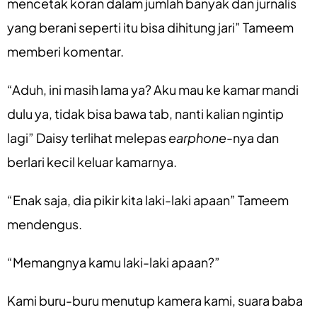
mencetak koran dalam jumlah banyak dan jurnalis
yang berani seperti itu bisa dihitung jari” Tameem
memberi komentar.
“Aduh, ini masih lama ya? Aku mau ke kamar mandi
dulu ya, tidak bisa bawa tab, nanti kalian ngintip
lagi” Daisy terlihat melepas
earphone
-nya dan
berlari kecil keluar kamarnya.
“Enak saja, dia pikir kita laki-laki apaan” Tameem
mendengus.
“Memangnya kamu laki-laki apaan?”
Kami buru-buru menutup kamera kami, suara baba