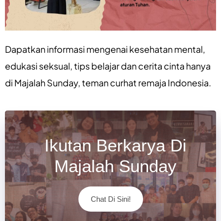
Dapatkan informasi mengenai
kesehatan mental
,
edukasi seksual
,
tips belajar
dan
cerita cinta
hanya
di
Majalah Sunday
, teman curhat remaja Indonesia.
Ikutan Berkarya Di
Majalah Sunday
Chat Di Sini!