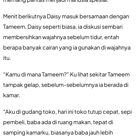
Menit berikutnya Daisy masuk bersamaan dengan
Tameem, Daisy seperti biasa, ia diskusi sembari
membersihkan wajahnya sebelum tidur, entah
berapa banyak cairan yang ia gunakan di wajahnya
itu.
“Kamu di mana Tameem?” Ku lihat sekitar Tameem
tampak gelap, sebelum-sebelumnya ia berada di
kamar.
“Aku di gudang toko, hari ini toko tutup cepat, sepi
pembeli, baba ada di ruang makan, tepat di
samping kamarku, biasanya baba jauh lebih