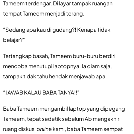
Tameem terdengar. Di layar tampak ruangan
tempat Tameem menjadi terang.
“Sedang apa kau di gudang?! Kenapa tidak
belajar?”
Tertangkap basah, Tameem buru-buru berdiri
mencoba menutupi laptopnya. Ia diam saja,
tampak tidak tahu hendak menjawab apa.
“JAWAB KALAU BABA TANYA!!”
Baba Tameem mengambil laptop yang dipegang
Tameem, tepat sedetik sebelum Ab mengakhiri
ruang diskusi
online
kami, baba Tameem sempat