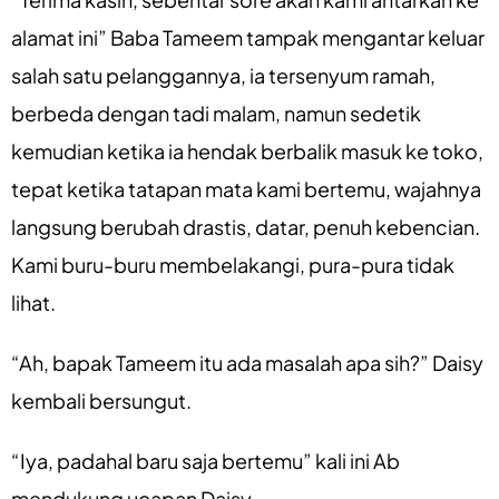
alamat ini” Baba Tameem tampak mengantar keluar
salah satu pelanggannya, ia tersenyum ramah,
berbeda dengan tadi malam, namun sedetik
kemudian ketika ia hendak berbalik masuk ke toko,
tepat ketika tatapan mata kami bertemu, wajahnya
langsung berubah drastis, datar, penuh kebencian.
Kami buru-buru membelakangi, pura-pura tidak
lihat.
“Ah, bapak Tameem itu ada masalah apa sih?” Daisy
kembali bersungut.
“Iya, padahal baru saja bertemu” kali ini Ab
mendukung ucapan Daisy.