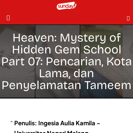
Heaven: Mystery of
Hidden Gem School
Part
07: Pencarian, Kota
Lama, dan
Penyelamatan Tameem
Penulis: Ingesia Aulia Kamila –
Universitas Negeri Malang