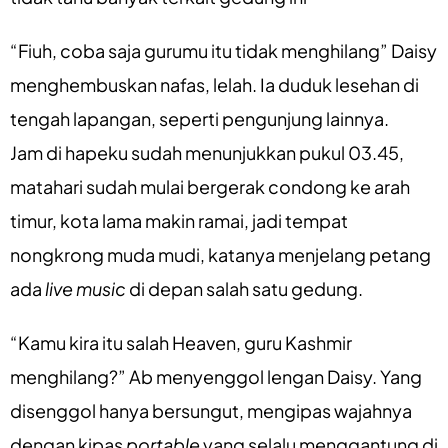
“Fiuh, coba saja gurumu itu tidak menghilang” Daisy
menghembuskan nafas, lelah. Ia duduk lesehan di
tengah lapangan, seperti pengunjung lainnya.
Jam di hapeku sudah menunjukkan pukul 03.45,
matahari sudah mulai bergerak condong ke arah
timur, kota lama makin ramai, jadi tempat
nongkrong muda mudi, katanya menjelang petang
ada
live music
di depan salah satu gedung.
“Kamu kira itu salah Heaven, guru Kashmir
menghilang?” Ab menyenggol lengan Daisy. Yang
disenggol hanya bersungut, mengipas wajahnya
dengan kipas
portable
yang selalu menggantung di