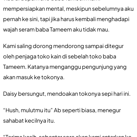
mempersiapkan mental, meskipun sebelumnya aku
pernah ke sini, tapi jika harus kembali menghadapi
wajah seram baba Tameem aku tidak mau.
Kami saling dorong mendorong sampai ditegur
oleh penjaga toko kain di sebelah toko baba
Tameem. Katanya menganggu pengunjung yang
akan masuk ke tokonya.
Daisy bersungut, mendoakan tokonya sepi hari ini.
“Hush, mulutmu itu” Ab seperti biasa, menegur
sahabat kecilnya itu.
“Terima kasih, sebentar sore akan kami antarkan ke