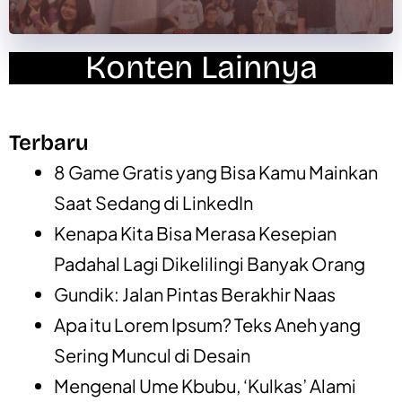
Konten Lainnya
Terbaru
8 Game Gratis yang Bisa Kamu Mainkan
Saat Sedang di LinkedIn
Kenapa Kita Bisa Merasa Kesepian
Padahal Lagi Dikelilingi Banyak Orang
Gundik: Jalan Pintas Berakhir Naas
Apa itu Lorem Ipsum? Teks Aneh yang
Sering Muncul di Desain
Mengenal Ume Kbubu, ‘Kulkas’ Alami