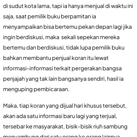
di sudut kota lama, tapi ia hanya menjual di waktu ini
saja, saat pemilik buku berpamitan ia
menyampaikan bisa bertemu pekan depan lagi jika
ingin berdiskusi, maka sekali sepekan mereka
bertemu dan berdiskusi, tidak lupa pemilik buku
bahkan membantu penjual koran itu lewat
informasi-informasi terkait pergerakan bangsa
penjajah yang tak lain bangsanya sendiri, hasil ia
menguping pembicaraan.
Maka, tiap koran yang dijual hari khusus tersebut,
akan ada satu informasi baru lagi yang terjual,
tersebar ke masyarakat, bisik-bisik riuh sambung
menyambung dari satu orang ke orang lainnya.