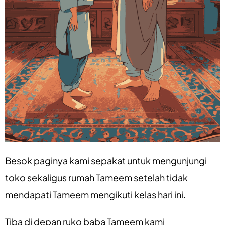
Besok paginya kami sepakat untuk mengunjungi
toko sekaligus rumah Tameem setelah tidak
mendapati Tameem mengikuti kelas hari ini.
Tiba di depan ruko baba Tameem kami