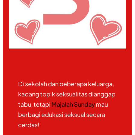
Di sekolah dan beberapa keluarga,
kadang topik seksualitas dianggap
tabu, tetapi
Majalah Sunday
mau
berbagi edukasi seksual secara
cerdas!