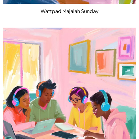
Wattpad Majalah Sunday