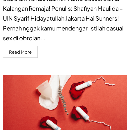
Kalangan Remaja! Penulis: Shafiyah Maulida –
UIN Syarif Hidayatullah Jakarta Hai Sunners!
Pernah nggak kamu mendengar istilah casual
sex di obrolan...
Read More