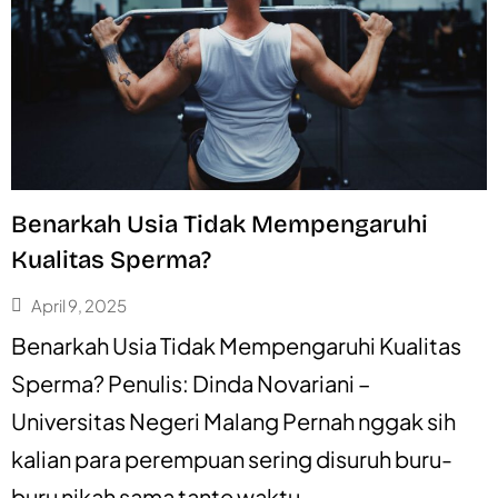
Benarkah Usia Tidak Mempengaruhi
Kualitas Sperma?
April 9, 2025
Benarkah Usia Tidak Mempengaruhi Kualitas
Sperma? Penulis: Dinda Novariani –
Universitas Negeri Malang Pernah nggak sih
kalian para perempuan sering disuruh buru-
buru nikah sama tante waktu...