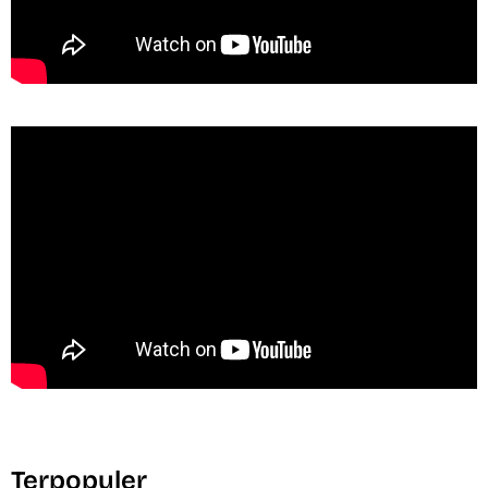
Terpopuler