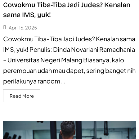
Cowokmu Tiba-Tiba Jadi Judes? Kenalan
sama IMS, yuk!
April 16, 2025
Cowokmu Tiba-Tiba Jadi Judes? Kenalan sama
IMS, yuk! Penulis: Dinda Novariani Ramadhania
– Universitas Negeri Malang Biasanya, kalo
perempuan udah mau dapet, sering banget nih
perilakunya random...
Read More