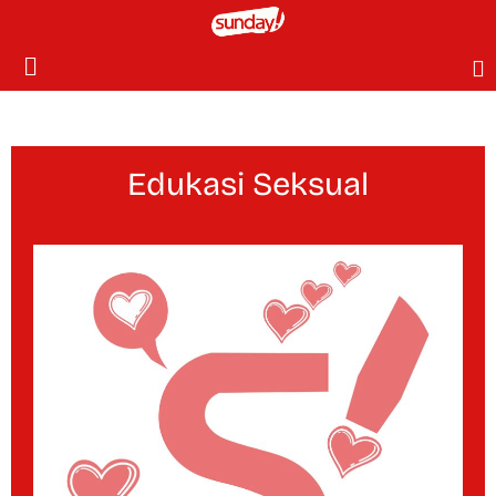
Edukasi Seksual