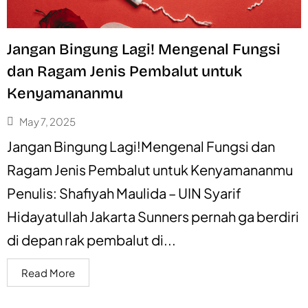
Jangan Bingung Lagi! Mengenal Fungsi
dan Ragam Jenis Pembalut untuk
Kenyamananmu
May 7, 2025
Jangan Bingung Lagi!Mengenal Fungsi dan
Ragam Jenis Pembalut untuk Kenyamananmu
Penulis: Shafiyah Maulida – UIN Syarif
Hidayatullah Jakarta Sunners pernah ga berdiri
di depan rak pembalut di...
Read More