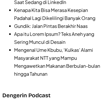
Saat Sedang di LinkedIn
Kenapa Kita Bisa Merasa Kesepian
Padahal Lagi Dikelilingi Banyak Orang
Gundik: Jalan Pintas Berakhir Naas
Apa itu Lorem Ipsum? Teks Aneh yang
Sering Muncul di Desain
Mengenal Ume Kbubu, ‘Kulkas’ Alami
Masyarakat NTT yang Mampu
Mengawetkan Makanan Berbulan-bulan
hingga Tahunan
Dengerin Podcast