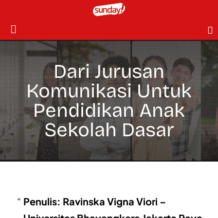
Dari Jurusan
Komunikasi Untuk
Pendidikan Anak
Sekolah Dasar
Penulis: Ravinska Vigna Viori –
Universitas Bhayangkara Jakarta Raya