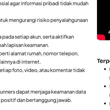
sial agar informasi pribadi tidak mudah
tuk mengurangi risiko penyalahgunaan
a
pada setiap akun, serta aktifkan
ah lapisan keamanan.
eperti alamat rumah, nomor telepon,
Terp
ainnya di internet.
etiap foto, video, atau komentar tidak
Sunners dapat menjaga keamanan data
 positif dan bertanggung jawab.