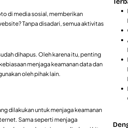
Terb
to di media sosial, memberikan
ebsite? Tanpa disadari, semua aktivitas
sudah dihapus. Oleh karena itu, penting
u kebiasaan menjaga keamanan data dan
gunakan oleh pihak lain.
ang dilakukan untuk menjaga keamanan
internet. Sama seperti menjaga
Deng