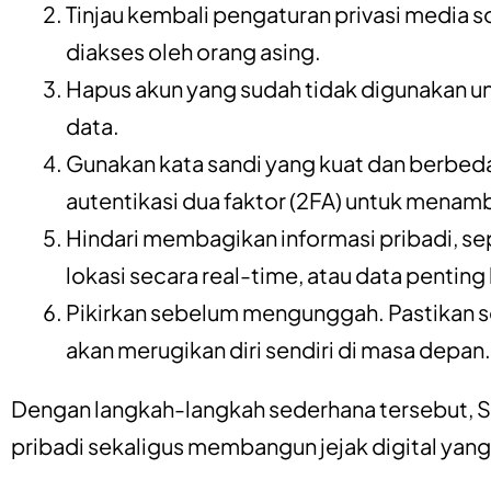
Tinjau kembali pengaturan privasi
media so
diakses oleh orang asing.
Hapus akun yang sudah tidak digunakan
un
data.
Gunakan kata sandi yang kuat dan berbed
autentikasi dua faktor (2FA)
untuk menamb
Hindari membagikan informasi pribadi
, s
lokasi secara real-time, atau data penting l
Pikirkan sebelum mengunggah.
Pastikan s
akan merugikan diri sendiri di masa depan.
Dengan langkah-langkah sederhana tersebut, 
pribadi sekaligus membangun jejak digital yang