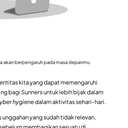
media akan berpengaruh pada masa depanmu
i identitas kita yang dapat memengaruhi
ng bagi Sunners untuk lebih bijak dalam
yber hygiene
dalam aktivitas sehari-hari.
us unggahan yang sudah tidak relevan,
k sebelum membagikan sesuatu di