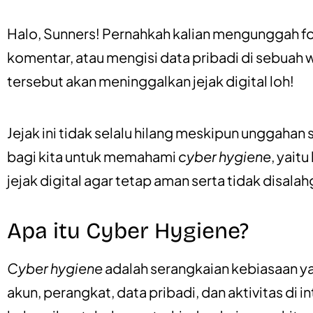
Halo, Sunners! Pernahkah kalian mengunggah fo
komentar, atau mengisi data pribadi di sebuah w
tersebut akan meninggalkan jejak digital loh!
Jejak ini tidak selalu hilang meskipun unggahan 
bagi kita untuk memahami
cyber hygiene
, yait
jejak digital agar tetap aman serta tidak disalah
Apa itu Cyber Hygiene?
Cyber hygiene
adalah serangkaian kebiasaan y
akun, perangkat, data pribadi, dan aktivitas di 