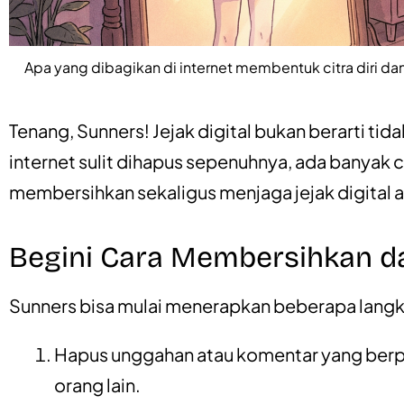
Apa yang dibagikan di internet membentuk citra diri da
Tenang, Sunners! Jejak digital bukan berarti tida
internet sulit dihapus sepenuhnya, ada banyak c
membersihkan sekaligus menjaga jejak digital a
Begini Cara Membersihkan da
Sunners bisa mulai menerapkan beberapa langka
Hapus unggahan atau komentar
yang berp
orang lain.