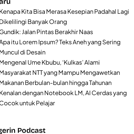
aru
Kenapa Kita Bisa Merasa Kesepian Padahal Lagi
Dikelilingi Banyak Orang
Gundik: Jalan Pintas Berakhir Naas
Apa itu Lorem Ipsum? Teks Aneh yang Sering
Muncul di Desain
Mengenal Ume Kbubu, ‘Kulkas’ Alami
Masyarakat NTT yang Mampu Mengawetkan
Makanan Berbulan-bulan hingga Tahunan
Kenalan dengan Notebook LM, AI Cerdas yang
Cocok untuk Pelajar
erin Podcast