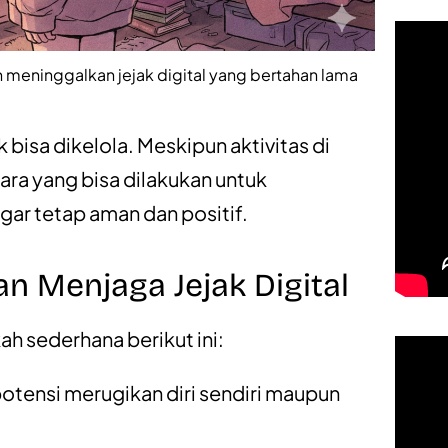
n meninggalkan jejak digital yang bertahan lama
k bisa dikelola. Meskipun aktivitas di
ara yang bisa dilakukan untuk
gar tetap aman dan positif.
n Menjaga Jejak Digital
h sederhana berikut ini:
otensi merugikan diri sendiri maupun