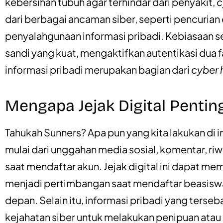
kebersihan tubuh agar terhindar dari penyakit,
c
dari berbagai ancaman siber, seperti pencurian
penyalahgunaan informasi pribadi. Kebiasaan 
sandi yang kuat, mengaktifkan autentikasi dua 
informasi pribadi merupakan bagian dari
cyber 
Mengapa Jejak Digital Pentin
Tahukah Sunners? Apa pun yang kita lakukan di i
mulai dari unggahan media sosial, komentar, riwa
saat mendaftar akun. Jejak digital ini dapat m
menjadi pertimbangan saat mendaftar beasiswa
depan. Selain itu, informasi pribadi yang terse
kejahatan siber untuk melakukan penipuan atau 