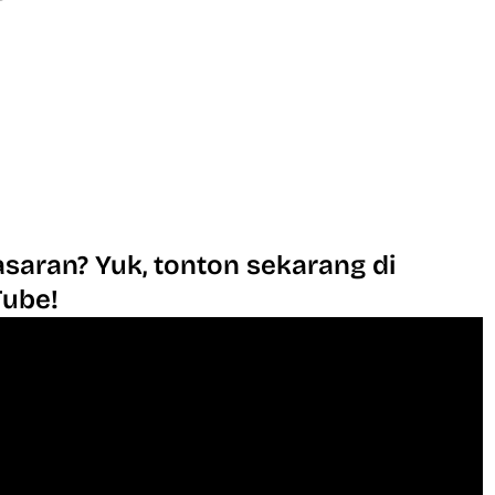
saran? Yuk, tonton sekarang di
Tube!