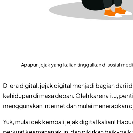
Apapun jejak yang kalian tinggalkan di sosial 
Di era digital, jejak digital menjadi bagian dar
kehidupan di masa depan. Oleh karena itu, penti
menggunakan internet dan mulai menerapkan
c
Yuk, mulai cek kembali jejak digital kalian! Hap
perkuat keamanan akun, dan pikirkan baik-bai