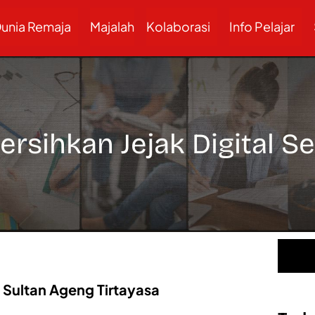
unia Remaja
Majalah
Kolaborasi
Info Pelajar
ersihkan Jejak Digital S
s Sultan Ageng Tirtayasa