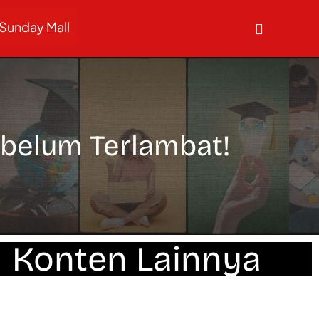
Sunday Mall
ebelum Terlambat!
Konten Lainnya