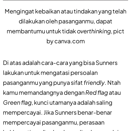
Mengingat kebaikan atau tindakan yang telah
dilakukan oleh pasanganmu, dapat
membantumu untuk tidak
overthinking
, pict
by
canva.com
Di atas adalah cara-cara yang bisa Sunners
lakukan untuk mengatasi persoalan
pasanganmu yang punya sifat
friendly
. Ntah
kamu memandangnya dengan
Red flag
atau
Green flag
, kunci utamanya adalah saling
mempercayai. Jika Sunners benar-benar
mempercayai pasanganmu, perasaan