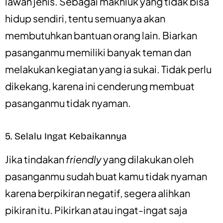
lawan jenis. Sebagai makhluk yang tidak bisa
hidup sendiri, tentu semuanya akan
membutuhkan bantuan orang lain. Biarkan
pasanganmu memiliki banyak teman dan
melakukan kegiatan yang ia sukai. Tidak perlu
dikekang, karena ini cenderung membuat
pasanganmu tidak nyaman.
5. Selalu Ingat Kebaikannya
Jika tindakan
friendly
yang dilakukan oleh
pasanganmu sudah buat kamu tidak nyaman
karena berpikiran negatif, segera alihkan
pikiran itu. Pikirkan atau ingat-ingat saja