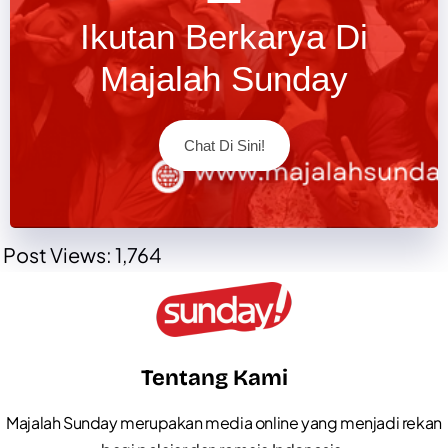
Ikutan Berkarya Di
Majalah Sunday
Chat Di Sini!
Post Views:
1,764
Tentang Kami
Majalah Sunday merupakan media online yang menjadi rekan