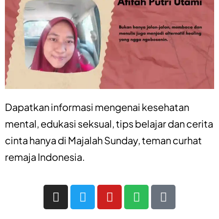
Dapatkan informasi mengenai
kesehatan
mental
,
edukasi seksual
,
tips belajar
dan
cerita
cinta
hanya di
Majalah Sunday
, teman curhat
remaja Indonesia.