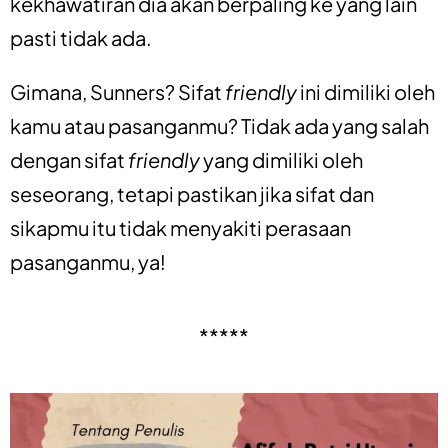
kekhawatiran dia akan berpaling ke yang lain
pasti tidak ada.
Gimana, Sunners? Sifat
friendly
ini dimiliki oleh
kamu atau pasanganmu? Tidak ada yang salah
dengan sifat
friendly
yang dimiliki oleh
seseorang, tetapi pastikan jika sifat dan
sikapmu itu tidak menyakiti perasaan
pasanganmu, ya!
*****