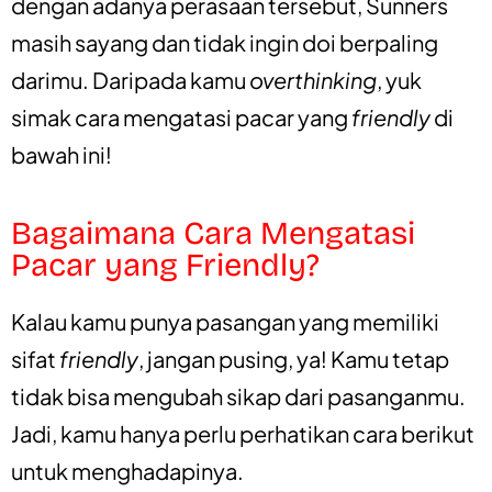
dengan adanya perasaan tersebut, Sunners
masih sayang dan tidak ingin doi berpaling
darimu. Daripada kamu
overthinking
, yuk
simak cara mengatasi pacar yang
friendly
di
bawah ini!
Bagaimana Cara Mengatasi
Pacar yang Friendly?
Kalau kamu punya pasangan yang memiliki
sifat
friendly
, jangan pusing, ya! Kamu tetap
tidak bisa mengubah sikap dari pasanganmu.
Jadi, kamu hanya perlu perhatikan cara berikut
untuk menghadapinya.