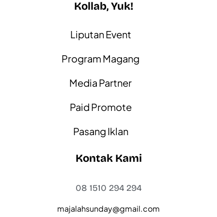
Kollab, Yuk!
Liputan Event
Program Magang
Media Partner
Paid Promote
Pasang Iklan
Kontak Kami
08 1510 294 294
majalahsunday@gmail.com