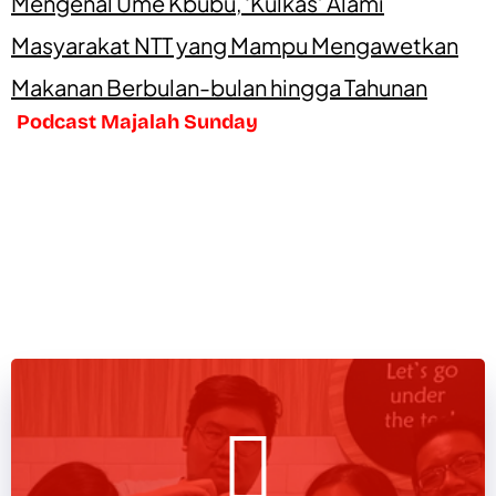
Mengenal Ume Kbubu, ‘Kulkas’ Alami
Masyarakat NTT yang Mampu Mengawetkan
Makanan Berbulan-bulan hingga Tahunan
Podcast Majalah Sunday