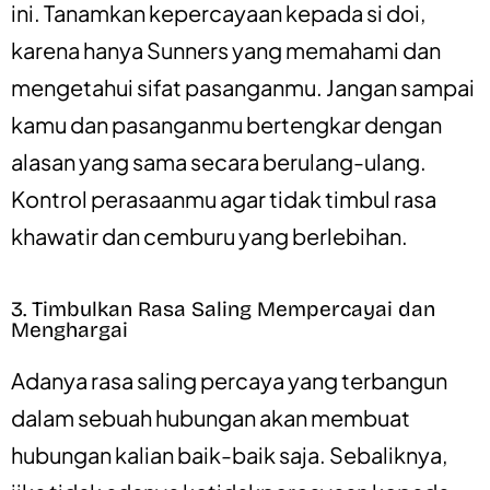
ini. Tanamkan kepercayaan kepada si doi,
karena hanya Sunners yang memahami dan
mengetahui sifat pasanganmu. Jangan sampai
kamu dan pasanganmu bertengkar dengan
alasan yang sama secara berulang-ulang.
Kontrol perasaanmu agar tidak timbul rasa
khawatir dan cemburu yang berlebihan.
3. Timbulkan Rasa Saling Mempercayai dan
Menghargai
Adanya rasa saling percaya yang terbangun
dalam sebuah hubungan akan membuat
hubungan kalian baik-baik saja. Sebaliknya,