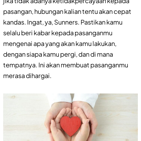
jika tidak adanya ketidakpercayaan kepada
pasangan, hubungan kalian tentu akan cepat
kandas. Ingat, ya, Sunners. Pastikan kamu
selalu beri kabar kepada pasanganmu
mengenai apa yang akan kamu lakukan,
dengan siapa kamu pergi, dan di mana
tempatnya. Ini akan membuat pasanganmu
merasa dihargai.