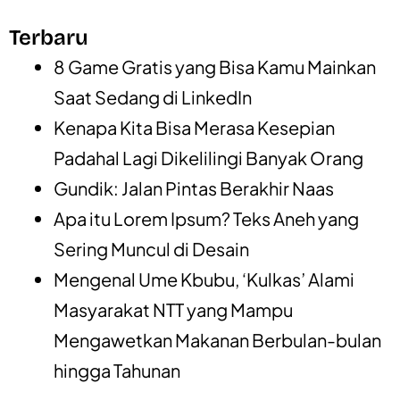
Terbaru
8 Game Gratis yang Bisa Kamu Mainkan
Saat Sedang di LinkedIn
Kenapa Kita Bisa Merasa Kesepian
Padahal Lagi Dikelilingi Banyak Orang
Gundik: Jalan Pintas Berakhir Naas
Apa itu Lorem Ipsum? Teks Aneh yang
Sering Muncul di Desain
Mengenal Ume Kbubu, ‘Kulkas’ Alami
Masyarakat NTT yang Mampu
Mengawetkan Makanan Berbulan-bulan
hingga Tahunan