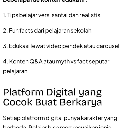
1. Tips belajar versi santai dan realistis
2. Fun facts dari pelajaran sekolah
3. Edukasi lewat video pendek atau carousel
4. Konten Q&A atau myth vs fact seputar
pelajaran
Platform Digital yang
Cocok Buat Berkarya
Setiap platform digital punya karakter yang
berbeda. Pelajar bisa menyesuaikan jenis