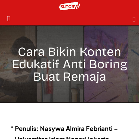
Cara Bikin Konten
Edukatif Anti Boring
Buat Remaja
Penulis: Nasywa Almira Febrianti –
Universitas Islam Negeri Jakarta