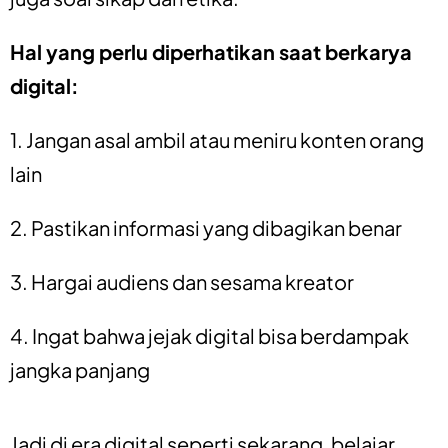
Hal yang perlu diperhatikan saat berkarya
digital:
1. Jangan asal ambil atau meniru konten orang
lain
2. Pastikan informasi yang dibagikan benar
3. Hargai audiens dan sesama kreator
4. Ingat bahwa jejak digital bisa berdampak
jangka panjang
Jadi di era digital seperti sekarang, belajar