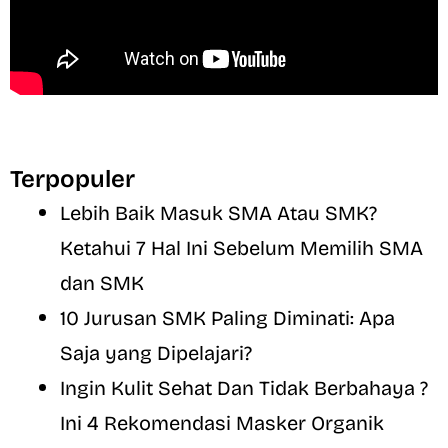
Terpopuler
Lebih Baik Masuk SMA Atau SMK?
Ketahui 7 Hal Ini Sebelum Memilih SMA
dan SMK
10 Jurusan SMK Paling Diminati: Apa
Saja yang Dipelajari?
Ingin Kulit Sehat Dan Tidak Berbahaya ?
Ini 4 Rekomendasi Masker Organik