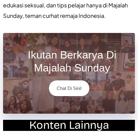
edukasi seksual
, dan
tips pelajar
hanya di
Majalah
Sunday
, teman curhat remaja Indonesia.
Ikutan Berkarya Di
Majalah Sunday
Chat Di Sini!
Konten Lainnya