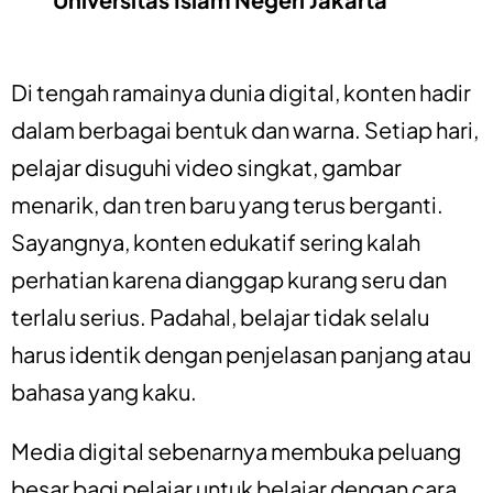
Di tengah ramainya dunia digital, konten hadir
dalam berbagai bentuk dan warna. Setiap hari,
pelajar disuguhi video singkat, gambar
menarik, dan tren baru yang terus berganti.
Sayangnya, konten edukatif sering kalah
perhatian karena dianggap kurang seru dan
terlalu serius. Padahal, belajar tidak selalu
harus identik dengan penjelasan panjang atau
bahasa yang kaku.
Media digital sebenarnya membuka peluang
besar bagi pelajar untuk belajar dengan cara