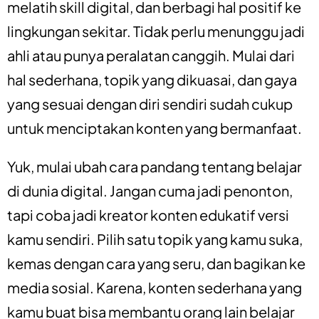
melatih skill digital, dan berbagi hal positif ke
lingkungan sekitar. Tidak perlu menunggu jadi
ahli atau punya peralatan canggih. Mulai dari
hal sederhana, topik yang dikuasai, dan gaya
yang sesuai dengan diri sendiri sudah cukup
untuk menciptakan konten yang bermanfaat.
Yuk, mulai ubah cara pandang tentang belajar
di dunia digital. Jangan cuma jadi penonton,
tapi coba jadi kreator konten edukatif versi
kamu sendiri. Pilih satu topik yang kamu suka,
kemas dengan cara yang seru, dan bagikan ke
media sosial. Karena, konten sederhana yang
kamu buat bisa membantu orang lain belajar