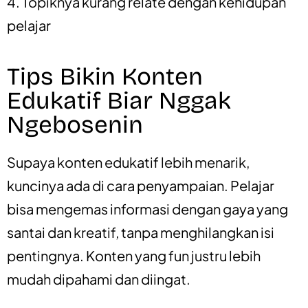
4. Topiknya kurang relate dengan kehidupan
pelajar
Tips Bikin Konten
Edukatif Biar Nggak
Ngebosenin
Supaya konten edukatif lebih menarik,
kuncinya ada di cara penyampaian. Pelajar
bisa mengemas informasi dengan gaya yang
santai dan kreatif, tanpa menghilangkan isi
pentingnya. Konten yang fun justru lebih
mudah dipahami dan diingat.