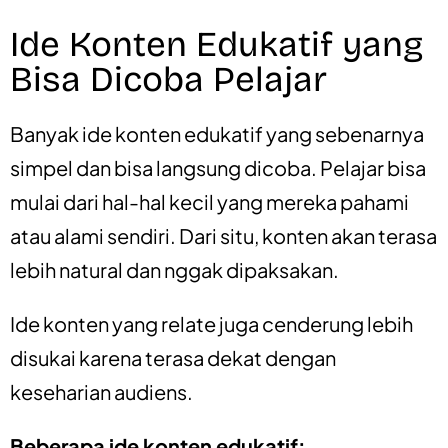
Ide Konten Edukatif yang
Bisa Dicoba Pelajar
Banyak ide konten edukatif yang sebenarnya
simpel dan bisa langsung dicoba. Pelajar bisa
mulai dari hal-hal kecil yang mereka pahami
atau alami sendiri. Dari situ, konten akan terasa
lebih natural dan nggak dipaksakan.
Ide konten yang relate juga cenderung lebih
disukai karena terasa dekat dengan
keseharian audiens.
Beberapa ide konten edukatif: