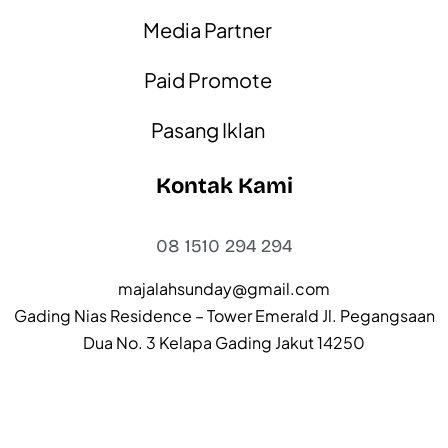
Media Partner
Paid Promote
Pasang Iklan
Kontak Kami
08 1510 294 294
majalahsunday@gmail.com
Gading Nias Residence – Tower Emerald Jl. Pegangsaan
Dua No. 3 Kelapa Gading Jakut 14250