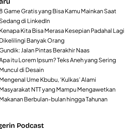
aru
8 Game Gratis yang Bisa Kamu Mainkan Saat
Sedang di LinkedIn
Kenapa Kita Bisa Merasa Kesepian Padahal Lagi
Dikelilingi Banyak Orang
Gundik: Jalan Pintas Berakhir Naas
Apa itu Lorem Ipsum? Teks Aneh yang Sering
Muncul di Desain
Mengenal Ume Kbubu, ‘Kulkas’ Alami
Masyarakat NTT yang Mampu Mengawetkan
Makanan Berbulan-bulan hingga Tahunan
erin Podcast