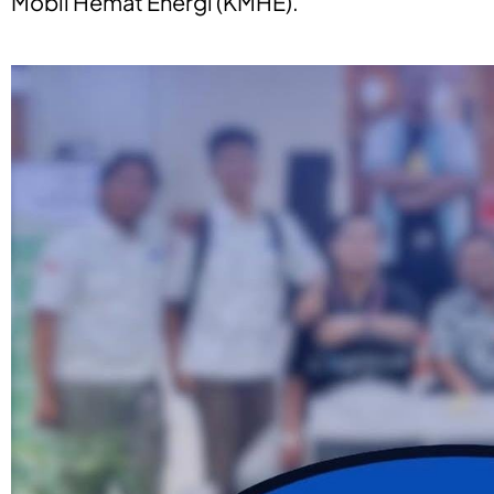
Mobil Hemat Energi (KMHE).