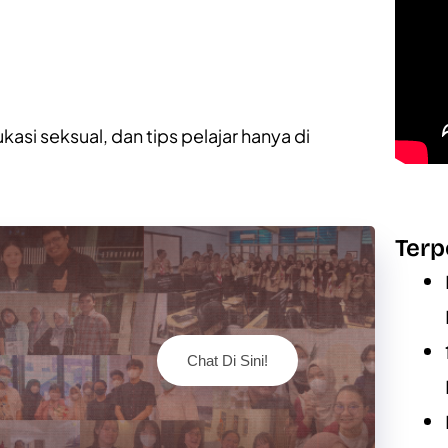
kasi seksual
, dan
tips pelajar
hanya di
Terp
Chat Di Sini!