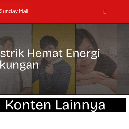
Sunday Mall
trik Hemat Energi
gkungan
Konten Lainnya