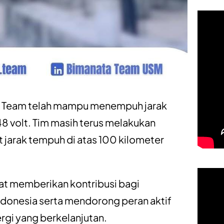
nata Team telah mampu menempuh jarak
8 volt. Tim masih terus melakukan
 jarak tempuh di atas 100 kilometer
pat memberikan kontribusi bagi
ndonesia serta mendorong peran aktif
gi yang berkelanjutan.