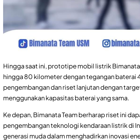
Hingga saat ini, prototipe mobil listrik Bima
hingga 80 kilometer dengan tegangan baterai 4
pengembangan dan riset lanjutan dengan target
menggunakan kapasitas baterai yang sama.
Ke depan, Bimanata Team berharap riset ini da
pengembangan teknologi kendaraan listrik di I
generasi muda dalam menghadirkan inovasi ener