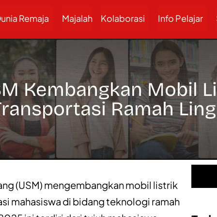
unia Remaja
Majalah
Kolaborasi
Info Pelajar
M Kembangkan Mobil Lis
Transportasi Ramah Lin
ang (USM) mengembangkan mobil listrik
vasi mahasiswa di bidang teknologi ramah