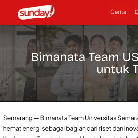
Cerita
D
Bimanata Team US
untuk 
Semarang — Bimanata Team Universitas Semar
hemat energi sebagai bagian dari riset dan ino