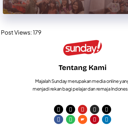
Post Views:
179
Tentang Kami
Majalah Sunday merupakan media online yan
menjadi rekan bagi pelajar dan remaja Indones