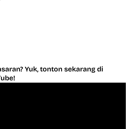
saran? Yuk, tonton sekarang di
Tube!