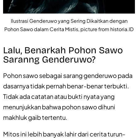
Ilustrasi Genderuwo yang Sering Dikaitkan dengan
Pohon Sawo dalam Cerita Mistis, picture from historia.ID
Lalu, Benarkah Pohon Sawo
Saranng Genderuwo?
Pohon sawo sebagai sarang genderuwo pada
dasarnya tidak pernah benar-benar terbukti.
Tidak ada catatan atau bukti nyata yang
menunjukkan bahwa pohon sawo dihuni
makhluk gaib tertentu.
Mitos ini lebih banyak lahir dari cerita turun-