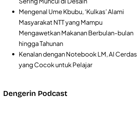
Sering Muncul di Desain
Mengenal Ume Kbubu, ‘Kulkas’ Alami
Masyarakat NTT yang Mampu
Mengawetkan Makanan Berbulan-bulan
hingga Tahunan
Kenalan dengan Notebook LM, AI Cerdas
yang Cocok untuk Pelajar
Dengerin Podcast