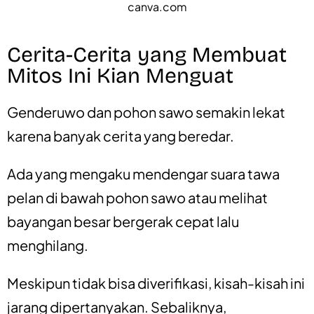
canva.com
Cerita-Cerita yang Membuat
Mitos Ini Kian Menguat
Genderuwo dan pohon sawo semakin lekat
karena banyak cerita yang beredar.
Ada yang mengaku mendengar suara tawa
pelan di bawah pohon sawo atau melihat
bayangan besar bergerak cepat lalu
menghilang.
Meskipun tidak bisa diverifikasi, kisah-kisah ini
jarang dipertanyakan. Sebaliknya,