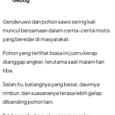
Genderuwo dan pohon sawo sering kali
muncul bersamaan dalam cerita-cerita mistis
yang beredar di masyarakat.
Pohon yang terlihat biasa ini justru kerap
dianggap angker, terutama saat malam hari
tiba.
Selan itu, batangnya yang besar, daunnya
rimbun, dan suasananya terasa lebih gelap
dibanding pohon lain.