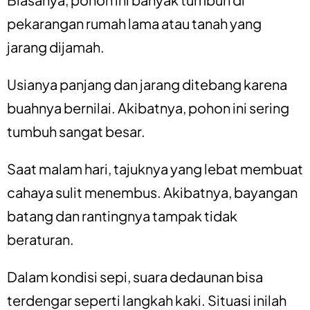
pekarangan rumah lama atau tanah yang
jarang dijamah.
Usianya panjang dan jarang ditebang karena
buahnya bernilai. Akibatnya, pohon ini sering
tumbuh sangat besar.
Saat malam hari, tajuknya yang lebat membuat
cahaya sulit menembus. Akibatnya, bayangan
batang dan rantingnya tampak tidak
beraturan.
Dalam kondisi sepi, suara dedaunan bisa
terdengar seperti langkah kaki. Situasi inilah