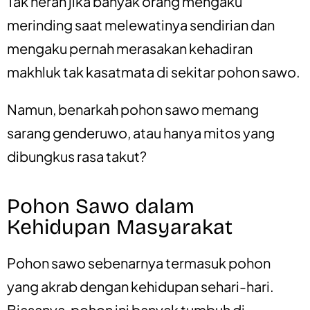
Tak heran jika banyak orang mengaku
merinding saat melewatinya sendirian dan
mengaku pernah merasakan kehadiran
makhluk tak kasatmata di sekitar pohon sawo.
Namun, benarkah pohon sawo memang
sarang genderuwo, atau hanya mitos yang
dibungkus rasa takut?
Pohon Sawo dalam
Kehidupan Masyarakat
Pohon sawo sebenarnya termasuk pohon
yang akrab dengan kehidupan sehari-hari.
Biasanya, pohon ini banyak tumbuh di