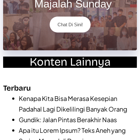
Majalah Sunday
Chat Di Sini!
Konten Lainnya
Terbaru
Kenapa Kita Bisa Merasa Kesepian
Padahal Lagi Dikelilingi Banyak Orang
Gundik: Jalan Pintas Berakhir Naas
Apa itu Lorem Ipsum? Teks Aneh yang