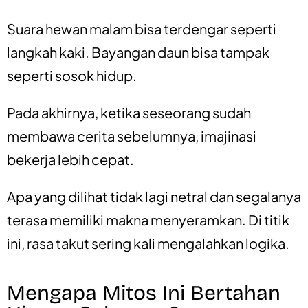
Suara hewan malam bisa terdengar seperti
langkah kaki. Bayangan daun bisa tampak
seperti sosok hidup.
Pada akhirnya, ketika seseorang sudah
membawa cerita sebelumnya, imajinasi
bekerja lebih cepat.
Apa yang dilihat tidak lagi netral dan segalanya
terasa memiliki makna menyeramkan. Di titik
ini, rasa takut sering kali mengalahkan logika.
Mengapa Mitos Ini Bertahan