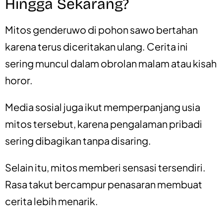
Hingga Sekarang?
Mitos genderuwo di pohon sawo bertahan
karena terus diceritakan ulang. Cerita ini
sering muncul dalam obrolan malam atau kisah
horor.
Media sosial juga ikut memperpanjang usia
mitos tersebut, karena pengalaman pribadi
sering dibagikan tanpa disaring.
Selain itu, mitos memberi sensasi tersendiri.
Rasa takut bercampur penasaran membuat
cerita lebih menarik.