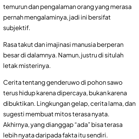
temurun dan pengalaman orang yang merasa
pernah mengalaminya, jadi ini bersifat
subjektif.
Rasa takut dan imajinasi manusia berperan
besar di dalamnya. Namun, justru di situlah
letak misterinya.
Cerita tentang genderuwo di pohon sawo
terus hidup karena dipercaya, bukan karena
dibuktikan. Lingkungan gelap, cerita lama, dan
sugesti membuat mitos terasa nyata.
Akhirnya, yang dianggap “ada” bisa terasa
lebih nyata daripada fakta itu sendiri.