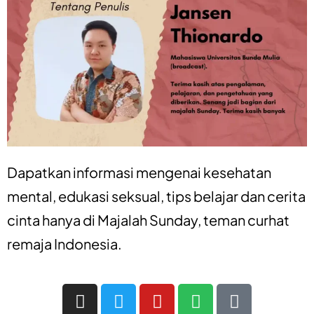
Dapatkan informasi mengenai
kesehatan
mental
,
edukasi seksual
,
tips belajar
dan
cerita
cinta
hanya di
Majalah Sunday
, teman curhat
remaja Indonesia.