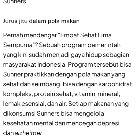
Sunners.
Jurus jitu dalam pola makan
Pernah mendengar “Empat Sehat Lima
Sempurna”? Sebuah program pemerintah
yang kini sudah menjadi gaya hidup sebagian
masyarakat Indonesia. Program tersebut bisa
Sunner praktikkan dengan pola makan yang
sehat dan seimbang. Bisa dengan karbohidrat
kompleks, protein sehat, vitamin, mineral,
lemak esensial, dan air. Setiap makanan yang
dikonsumsi Sunners bisa mengelola
kesehatan mental dan mencegah depresi
dan
alzheimer
.