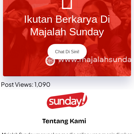
Ikutan Berkarya Di
Majalah Sunday
Chat Di Sini!
Post Views:
1,090
Tentang Kami