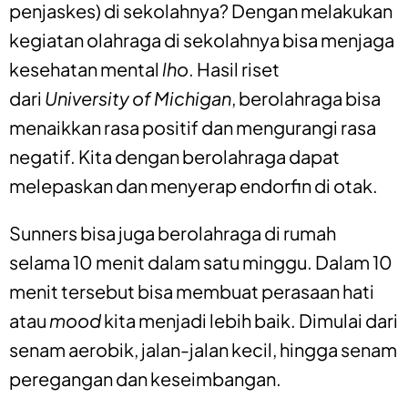
penjaskes) di sekolahnya? Dengan melakukan
kegiatan olahraga di sekolahnya bisa menjaga
kesehatan mental
lho
. Hasil riset
dari
University of Michigan
, berolahraga bisa
menaikkan rasa positif dan mengurangi rasa
negatif. Kita dengan berolahraga dapat
melepaskan dan menyerap endorfin di otak.
Sunners bisa juga berolahraga di rumah
selama 10 menit dalam satu minggu. Dalam 10
menit tersebut bisa membuat perasaan hati
atau
mood
kita menjadi lebih baik. Dimulai dari
senam aerobik, jalan-jalan kecil, hingga senam
peregangan dan keseimbangan.