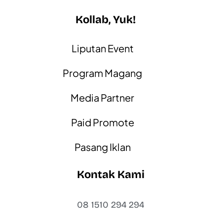
Kollab, Yuk!
Liputan Event
Program Magang
Media Partner
Paid Promote
Pasang Iklan
Kontak Kami
08 1510 294 294