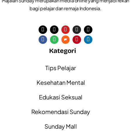
Majalah Sunday merupakan media online yang menjadi rekan
bagi pelajar dan remaja Indonesia.
Kategori
Tips Pelajar
Kesehatan Mental
Edukasi Seksual
Rekomendasi Sunday
Sunday Mall