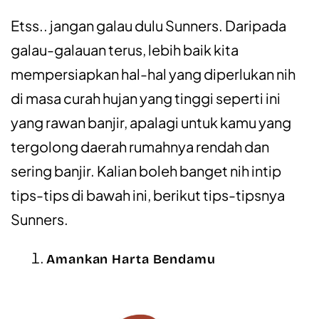
Etss.. jangan galau dulu Sunners. Daripada
galau-galauan terus, lebih baik kita
mempersiapkan hal-hal yang diperlukan nih
di masa curah hujan yang tinggi seperti ini
yang rawan banjir, apalagi untuk kamu yang
tergolong daerah rumahnya rendah dan
sering banjir. Kalian boleh banget nih intip
tips-tips di bawah ini, berikut tips-tipsnya
Sunners.
Amankan Harta Bendamu