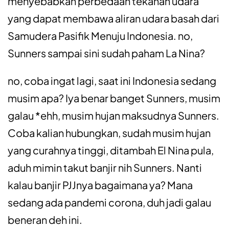
menyebabkan perbedaan tekanan udara
yang dapat membawa aliran udara basah dari
Samudera Pasifik Menuju Indonesia. no,
Sunners sampai sini sudah paham La Nina?
no, coba ingat lagi, saat ini Indonesia sedang
musim apa? Iya benar banget Sunners, musim
galau *ehh, musim hujan maksudnya Sunners.
Coba kalian hubungkan, sudah musim hujan
yang curahnya tinggi, ditambah El Nina pula,
aduh mimin takut banjir nih Sunners. Nanti
kalau banjir PJJnya bagaimana ya? Mana
sedang ada pandemi corona, duh jadi galau
beneran deh ini.