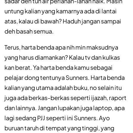
sadar deh tuh air perlahan-lahan naik. Masih
untung kalian yang kamarnya ada di lantai
atas, kalau di bawah? Haduh jangan sampai
deh basah semua.
Terus, harta benda apa nih min maksudnya
yang harus diamankan? Kalau tv dan kulkas
kan berat. Ya harta benda kamu sebagai
pelajar dong tentunya Sunners. Harta benda
kalian yang utama adalah buku, no selain itu
juga ada berkas-berkas seperti ijazah, raport
dan lainnya. Jangan lupakan juga laptop, apa
lagi sedang PJJ seperti ini Sunners. Ayo
buruan taruh di tempat yang tinggi, yang