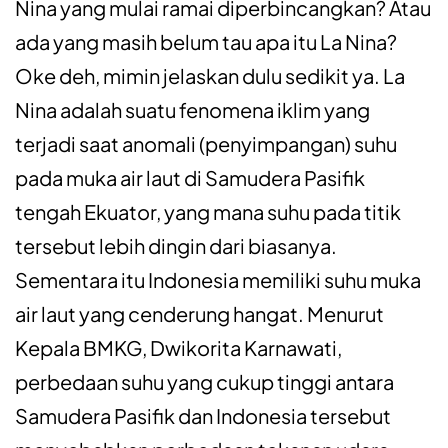
Nina yang mulai ramai diperbincangkan? Atau
ada yang masih belum tau apa itu La Nina?
Oke deh, mimin jelaskan dulu sedikit ya. La
Nina adalah suatu fenomena iklim yang
terjadi saat anomali (penyimpangan) suhu
pada muka air laut di Samudera Pasifik
tengah Ekuator, yang mana suhu pada titik
tersebut lebih dingin dari biasanya.
Sementara itu Indonesia memiliki suhu muka
air laut yang cenderung hangat. Menurut
Kepala BMKG, Dwikorita Karnawati,
perbedaan suhu yang cukup tinggi antara
Samudera Pasifik dan Indonesia tersebut