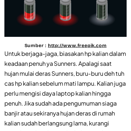
Sumber :
http://www.freepik.com
Untuk berjaga-jaga, biasakan hp kalian dalam
keadaan penuh ya Sunners. Apalagi saat
hujan mulai deras Sunners, buru-buru deh tuh
cas hp kalian sebelum mati lampu. Kalian juga
perlu mengisi daya laptop kalian hingga
penuh. Jika sudah ada pengumuman siaga
banjir atau sekiranya hujan deras di rumah
kalian sudah berlangsung lama, kurangi