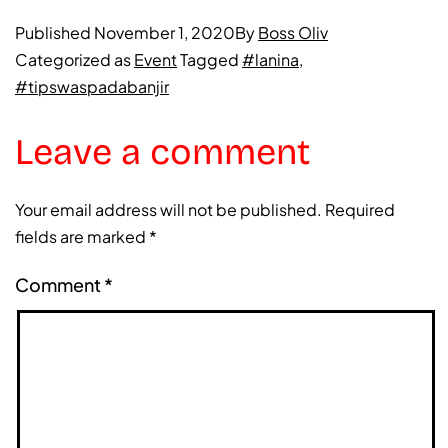
Published
November 1, 2020
By
Boss Oliv
Categorized as
Event
Tagged
#lanina
,
#tipswaspadabanjir
Leave a comment
Your email address will not be published.
Required
fields are marked
*
Comment
*