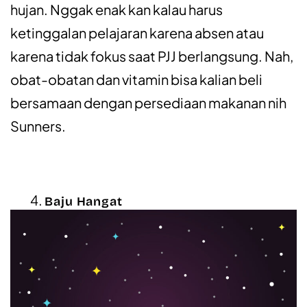
hujan. Nggak enak kan kalau harus
ketinggalan pelajaran karena absen atau
karena tidak fokus saat PJJ berlangsung. Nah,
obat-obatan dan vitamin bisa kalian beli
bersamaan dengan persediaan makanan nih
Sunners.
Baju Hangat