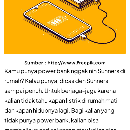
Sumber :
http://www.freepik.com
Kamu punya power bank nggak nih Sunners di
rumah? Kalau punya, dicas deh Sunners
sampai penuh. Untuk berjaga-jaga karena
kalian tidak tahu kapan listrik di rumah mati
dan kapan hidupnya lagi. Bagi kalian yang
tidak punya power bank, kalian bisa
membelinya dari sekarang atau kalian bisa