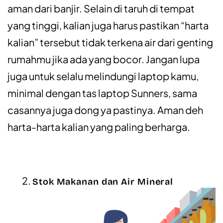
aman dari banjir. Selain di taruh di tempat
yang tinggi, kalian juga harus pastikan “harta
kalian” tersebut tidak terkena air dari genting
rumahmu jika ada yang bocor. Jangan lupa
juga untuk selalu melindungi laptop kamu,
minimal dengan tas laptop Sunners, sama
casannya juga dong ya pastinya. Aman deh
harta-harta kalian yang paling berharga.
Stok Makanan dan Air Mineral