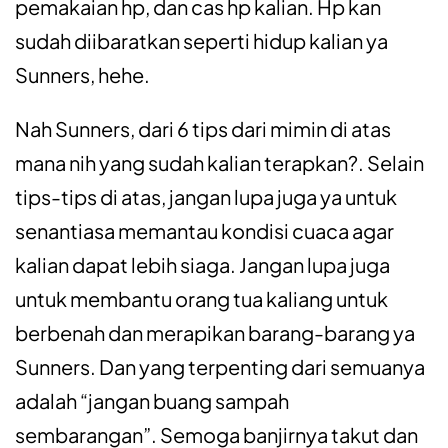
pemakaian hp, dan cas hp kalian. Hp kan
sudah diibaratkan seperti hidup kalian ya
Sunners, hehe.
Nah Sunners, dari 6 tips dari mimin di atas
mana nih yang sudah kalian terapkan?. Selain
tips-tips di atas, jangan lupa juga ya untuk
senantiasa memantau kondisi cuaca agar
kalian dapat lebih siaga. Jangan lupa juga
untuk membantu orang tua kaliang untuk
berbenah dan merapikan barang-barang ya
Sunners. Dan yang terpenting dari semuanya
adalah “jangan buang sampah
sembarangan”. Semoga banjirnya takut dan