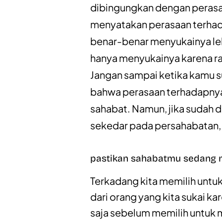
dibingungkan dengan perasa
menyatakan perasaan terhada
benar-benar menyukainya leb
hanya menyukainya karena ra
Jangan sampai ketika kamu 
bahwa perasaan terhadapnya
sahabat. Namun, jika sudah
sekedar pada persahabatan, 
pastikan sahabatmu sedang
Terkadang kita memilih untu
dari orang yang kita sukai ka
saja sebelum memilih untuk