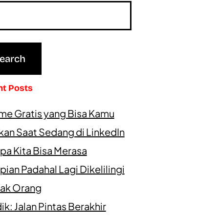
nt Posts
me Gratis yang Bisa Kamu
kan Saat Sedang di LinkedIn
pa Kita Bisa Merasa
ian Padahal Lagi Dikelilingi
ak Orang
k: Jalan Pintas Berakhir