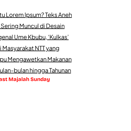
itu Lorem Ipsum? Teks Aneh
 Sering Muncul di Desain
enal Ume Kbubu, ‘Kulkas’
i Masyarakat NTT yang
u Mengawetkan Makanan
ulan-bulan hingga Tahunan
ast Majalah Sunday