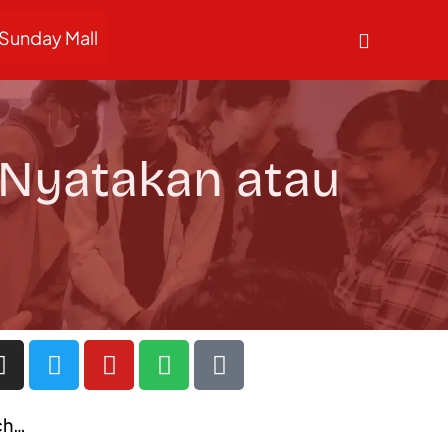
Sunday Mall
 Nyatakan atau
ch…