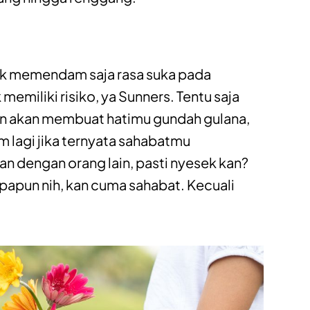
k memendam saja rasa suka pada
memiliki risiko, ya Sunners. Tentu saja
akan membuat hatimu gundah gulana,
 lagi jika ternyata sahabatmu
 dengan orang lain, pasti nyesek kan?
papun nih, kan cuma sahabat. Kecuali