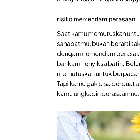
risiko memendam perasaan
Saat kamu memutuskan untu
sahabatmu, bukan berarti tak 
dengan memendam perasaan 
bahkan menyiksa batin. Belum
memutuskan untuk berpacaran
Tapi kamu gak bisa berbuat a
kamu ungkapin perasaanmu.