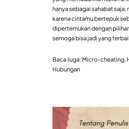
hanya sebagai sahabat saja, m
karena cintamu bertepuk seb
dipertemukan dengan pilihan
semoga bisa jadi yang terbai
Baca Juga:
Micro-cheating, 
Hubungan