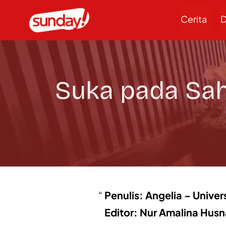
Cerita
D
Suka pada Sah
Penulis: Angelia – Univer
Editor: Nur Amalina Hus