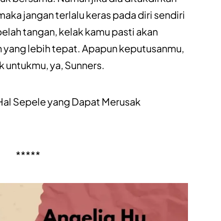
aka jangan terlalu keras pada diri sendiri
elah tangan, kelak kamu pasti akan
 yang lebih tepat. Apapun keputusanmu,
k untukmu, ya, Sunners.
Hal Sepele yang Dapat Merusak
*****