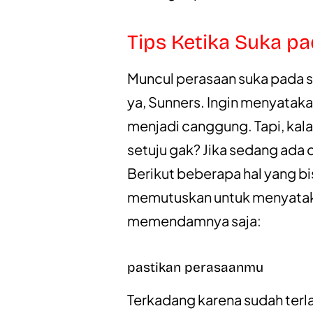
Tips Ketika Suka pa
Muncul perasaan suka pada 
ya, Sunners. Ingin menyata
menjadi canggung. Tapi, kala
setuju gak? Jika sedang ada di
Berikut beberapa hal yang 
memutuskan untuk menyataka
memendamnya saja:
pastikan perasaanmu
Terkadang karena sudah terla