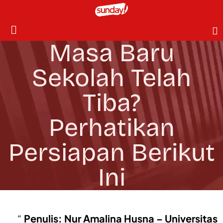
Masa Baru
Sekolah Telah
Tiba?
Perhatikan
Persiapan Berikut
Ini
Penulis: Nur Amalina Husna – Universitas