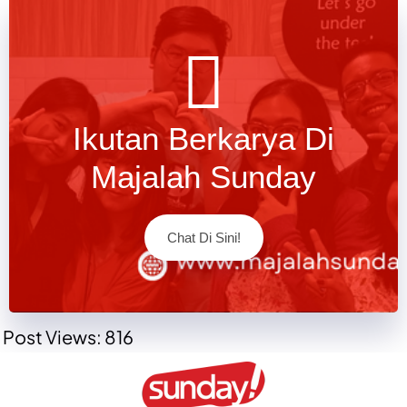
Ikutan Berkarya Di
Majalah Sunday
Chat Di Sini!
Post Views:
816