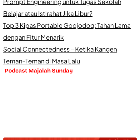
Prompt Engineering untuk Tugas Sekolah
Belajar atau Istirahat Jika Libur?
Top 3 Kipas Portable Goojodoq: Tahan Lama
dengan Fitur Menarik
Social Connectedness – Ketika Kangen
Teman-Teman di Masa Lalu
Podcast Majalah Sunday