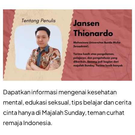
Dapatkan informasi mengenai
kesehatan
mental
,
edukasi seksual
,
tips belajar
dan
cerita
cinta
hanya di
Majalah Sunday
, teman curhat
remaja Indonesia.