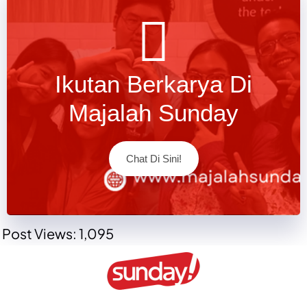
Ikutan Berkarya Di
Majalah Sunday
Chat Di Sini!
Post Views:
1,095