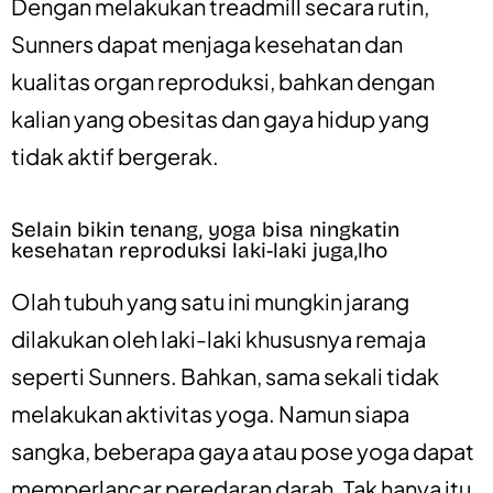
Dengan melakukan treadmill secara rutin,
Sunners dapat menjaga kesehatan dan
kualitas organ reproduksi, bahkan dengan
kalian yang obesitas dan gaya hidup yang
tidak aktif bergerak.
Selain bikin tenang, yoga bisa ningkatin
kesehatan reproduksi laki-laki juga,lho
Olah tubuh yang satu ini mungkin jarang
dilakukan oleh laki-laki khususnya remaja
seperti Sunners. Bahkan, sama sekali tidak
melakukan aktivitas yoga. Namun siapa
sangka, beberapa gaya atau pose yoga dapat
memperlancar peredaran darah. Tak hanya itu,