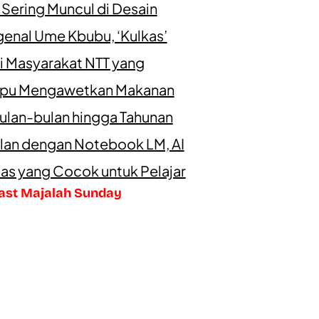
 Sering Muncul di Desain
enal Ume Kbubu, ‘Kulkas’
i Masyarakat NTT yang
u Mengawetkan Makanan
ulan-bulan hingga Tahunan
lan dengan Notebook LM, AI
as yang Cocok untuk Pelajar
ast Majalah Sunday