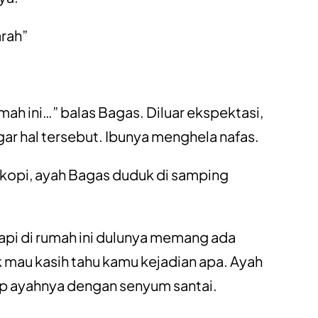
arah”
umah ini…” balas Bagas. Diluar ekspektasi,
r hal tersebut. Ibunya menghela nafas.
opi, ayah Bagas duduk di samping
api di rumah ini dulunya memang ada
k mau kasih tahu kamu kejadian apa. Ayah
p ayahnya dengan senyum santai.