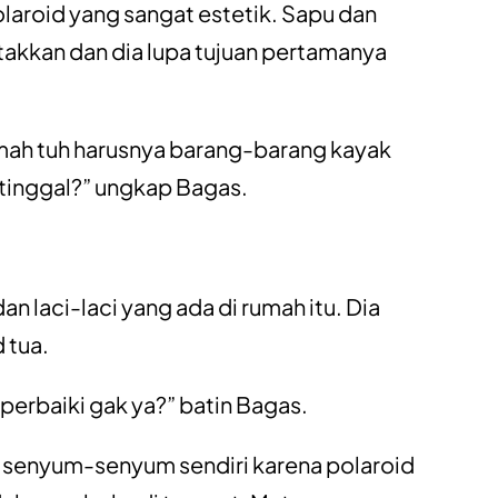
laroid yang sangat estetik. Sapu dan
takkan dan dia lupa tujuan pertamanya
umah tuh harusnya barang-barang kayak
ditinggal?” ungkap Bagas.
 laci-laci yang ada di rumah itu. Dia
 tua.
perbaiki gak ya?” batin Bagas.
l senyum-senyum sendiri karena polaroid