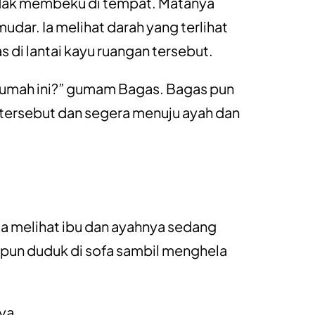
dak membeku di tempat. Matanya
ar. Ia melihat darah yang terlihat
di lantai kayu ruangan tersebut.
i rumah ini?” gumam Bagas. Bagas pun
 tersebut dan segera menuju ayah dan
ia melihat ibu dan ayahnya sedang
pun duduk di sofa sambil menghela
ya.