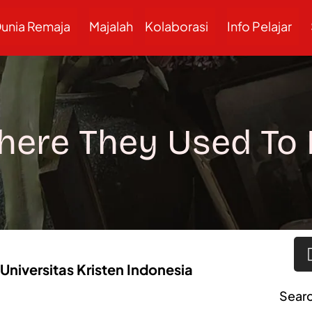
unia Remaja
Majalah
Kolaborasi
Info Pelajar
ere They Used To
Universitas Kristen Indonesia
Sear