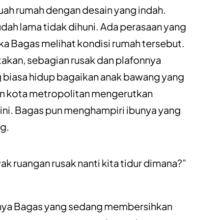
uah rumah dengan desain yang indah.
dah lama tidak dihuni. Ada perasaan yang
ka Bagas melihat kondisi rumah tersebut.
akan, sebagian rusak dan plafonnya
g biasa hidup bagaikan anak bawang yang
en kota metropolitan mengerutkan
 ini. Bagas pun menghampiri ibunya yang
ng.
ak ruangan rusak nanti kita tidur dimana?”
hnya Bagas yang sedang membersihkan