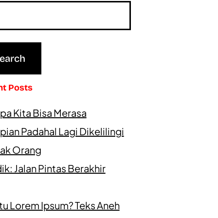
nt Posts
pa Kita Bisa Merasa
ian Padahal Lagi Dikelilingi
ak Orang
k: Jalan Pintas Berakhir
itu Lorem Ipsum? Teks Aneh