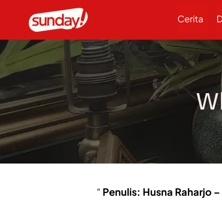
Cerita
D
Wh
Penulis: Husna Raharjo – 