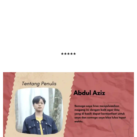
*****