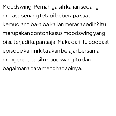
Moodswing! Pernah ga sih kalian sedang
merasa senang tetapi beberapa saat
kemudian tiba-tiba kalian merasa sedih? Itu
merupakan contoh kasus moodswing yang
bisa terjadi kapan saja. Maka dari itu podcast
episode kali ini kita akan belajar bersama
mengenai apa sih moodswing itu dan
bagaimana cara menghadapinya.