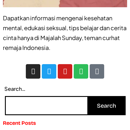
Dapatkan informasi mengenai
kesehatan
mental
,
edukasi seksual
,
tips belajar
dan
cerita
cinta
hanya di
Majalah Sunday
, teman curhat
remaja Indonesia.
Search…
Recent Posts