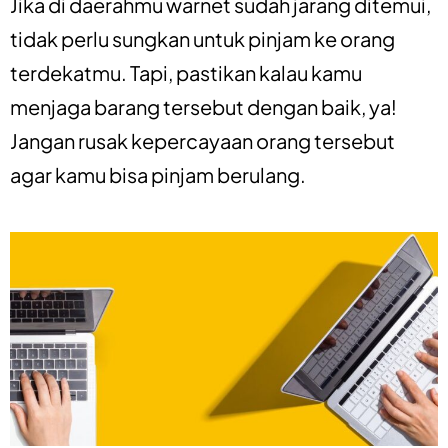
Jika di daerahmu warnet sudah jarang ditemui,
tidak perlu sungkan untuk pinjam ke orang
terdekatmu. Tapi, pastikan kalau kamu
menjaga barang tersebut dengan baik, ya!
Jangan rusak kepercayaan orang tersebut
agar kamu bisa pinjam berulang.