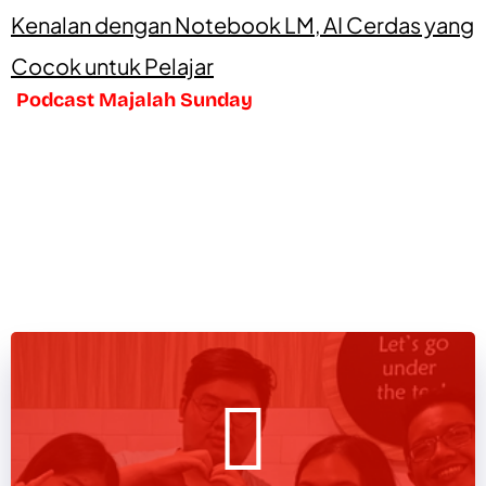
Kenalan dengan Notebook LM, AI Cerdas yang
Cocok untuk Pelajar
Podcast Majalah Sunday