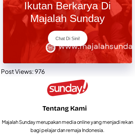
Ikutan Berkarya Di
Majalah Sunday
Chat Di Sini!
Post Views:
976
Tentang Kami
Majalah Sunday merupakan media online yang menjadi rekan
bagi pelajar dan remaja Indonesia.