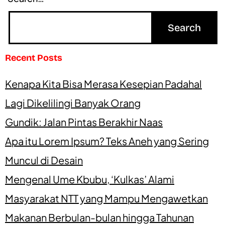
Recent Posts
Kenapa Kita Bisa Merasa Kesepian Padahal
Lagi Dikelilingi Banyak Orang
Gundik: Jalan Pintas Berakhir Naas
Apa itu Lorem Ipsum? Teks Aneh yang Sering
Muncul di Desain
Mengenal Ume Kbubu, ‘Kulkas’ Alami
Masyarakat NTT yang Mampu Mengawetkan
Makanan Berbulan-bulan hingga Tahunan