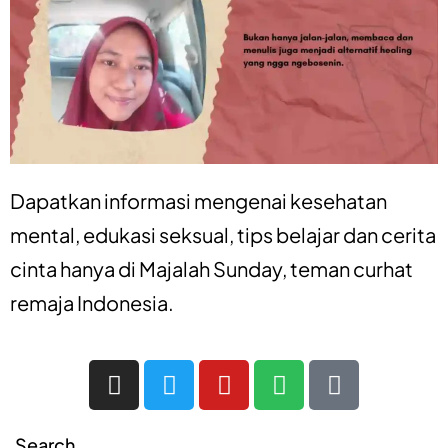
Dapatkan informasi mengenai
kesehatan
mental
,
edukasi seksual
,
tips belajar
dan
cerita
cinta
hanya di
Majalah Sunday
, teman curhat
remaja Indonesia.
Search…