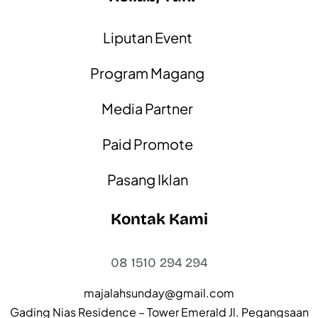
Liputan Event
Program Magang
Media Partner
Paid Promote
Pasang Iklan
Kontak Kami
08 1510 294 294
majalahsunday@gmail.com
Gading Nias Residence – Tower Emerald Jl. Pegangsaan