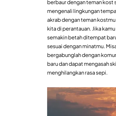
berbaur dengan teman kost s
mengenali lingkungan tempa
akrab dengan teman kostmu 
kita di perantauan. Jika ka
semakin betah ditempat bar
sesuai dengan minatmu. Mis
bergabunglah dengan komun
baru dan dapat mengasah ski
menghilangkan rasa sepi.