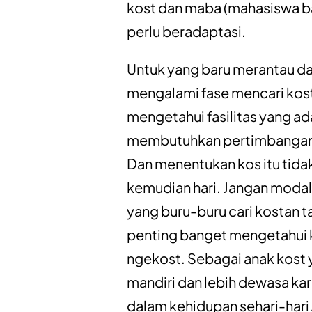
kost dan maba (mahasiswa ba
perlu beradaptasi.
Untuk yang baru merantau dan
mengalami fase mencari kost
mengetahui fasilitas yang ad
membutuhkan pertimbangan a
Dan menentukan kos itu tidak
kemudian hari. Jangan moda
yang buru-buru cari kostan 
penting banget mengetahui 
ngekost. Sebagai anak kost y
mandiri dan lebih dewasa kar
dalam kehidupan sehari-hari