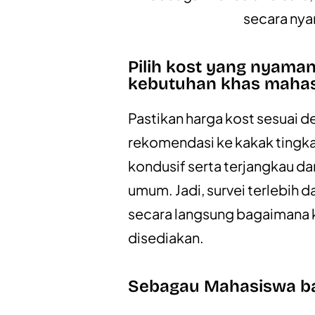
secara nya
Pilih kost yang nyama
kebutuhan khas mahas
Pastikan harga kost sesuai 
rekomendasi ke kakak tingk
kondusif serta terjangkau da
umum. Jadi, survei terlebih 
secara langsung bagaimana ko
disediakan.
Sebagau Mahasiswa bar