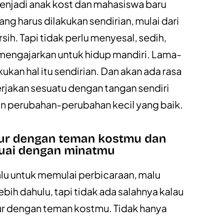
 menjadi anak kost dan mahasiswa baru
ng harus dilakukan sendirian, mulai dari
ih. Tapi tidak perlu menyesal, sedih,
 mengajarkan untuk hidup mandiri. Lama-
kukan hal itu sendirian. Dan akan ada rasa
erjakan sesuatu dengan tangan sendiri
n perubahan-perubahan kecil yang baik.
aur dengan teman kostmu dan
uai dengan minatmu
u untuk memulai perbicaraan, malu
bih dahulu, tapi tidak ada salahnya kalau
r dengan teman kostmu. Tidak hanya