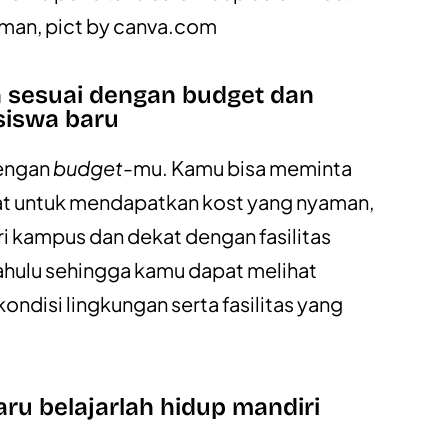
man, pict by
canva.com
n sesuai dengan budget dan
iswa baru
dengan
budget
-mu. Kamu bisa meminta
at untuk mendapatkan kost yang nyaman,
ri kampus dan dekat dengan fasilitas
dahulu sehingga kamu dapat melihat
ndisi lingkungan serta fasilitas yang
u belajarlah hidup mandiri