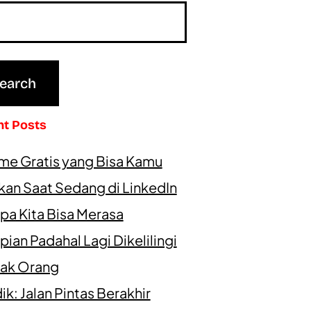
nt Posts
me Gratis yang Bisa Kamu
kan Saat Sedang di LinkedIn
pa Kita Bisa Merasa
ian Padahal Lagi Dikelilingi
ak Orang
k: Jalan Pintas Berakhir