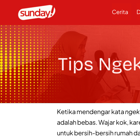
Cerita
D
Tips Nge
Ketika mendengar kata
ngek
adalah bebas. Wajar kok, ka
untuk bersih-bersih rumah da