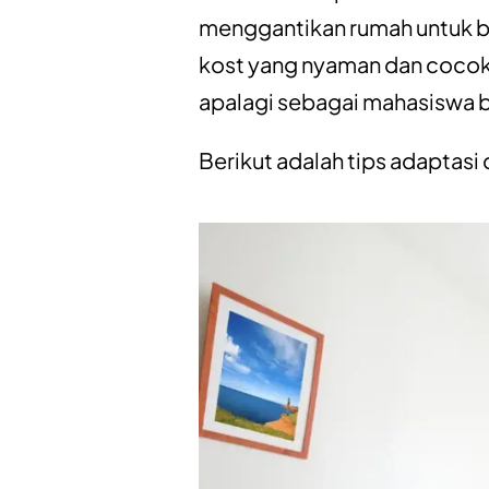
menggantikan rumah untuk be
kost yang nyaman dan cocok
apalagi sebagai mahasiswa b
Berikut adalah tips adaptasi 