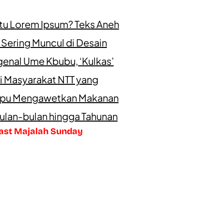
itu Lorem Ipsum? Teks Aneh
 Sering Muncul di Desain
enal Ume Kbubu, ‘Kulkas’
i Masyarakat NTT yang
u Mengawetkan Makanan
ulan-bulan hingga Tahunan
ast Majalah Sunday