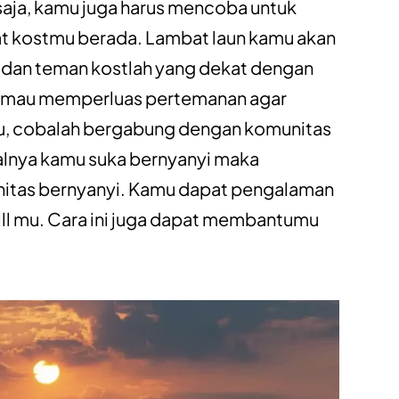
aja, kamu juga harus mencoba untuk
t kostmu berada. Lambat laun kamu akan
dan teman kostlah yang dekat dengan
mu mau memperluas pertemanan agar
u, cobalah bergabung dengan komunitas
alnya kamu suka bernyanyi maka
itas bernyanyi. Kamu dapat pengalaman
ll mu. Cara ini juga dapat membantumu