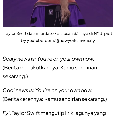
Taylor Swift dalam pidato kelulusan S3-nya di NYU, pict
by youtube.com/@newyorkuniversity
Scary news is: You’re on your own now.
(Berita menakutkannya: Kamu sendirian
sekarang.)
Cool news is: You’re on your own now.
(Berita kerennya: Kamu sendirian sekarang.)
Fyi
, Taylor Swift mengutip lirik lagunya yang