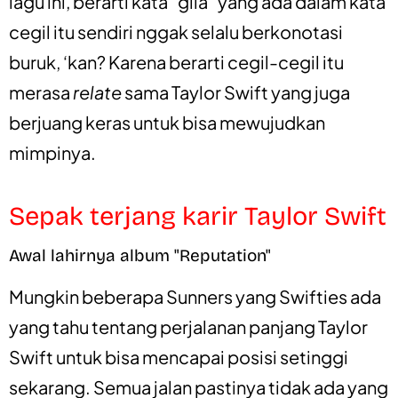
lagu ini, berarti kata “gila” yang ada dalam kata
cegil itu sendiri nggak selalu berkonotasi
buruk, ‘kan? Karena berarti cegil-cegil itu
merasa
relate
sama Taylor Swift yang juga
berjuang keras untuk bisa mewujudkan
mimpinya.
Sepak terjang karir Taylor Swift
Awal lahirnya album "Reputation"
Mungkin beberapa Sunners yang Swifties ada
yang tahu tentang perjalanan panjang Taylor
Swift untuk bisa mencapai posisi setinggi
sekarang. Semua jalan pastinya tidak ada yang