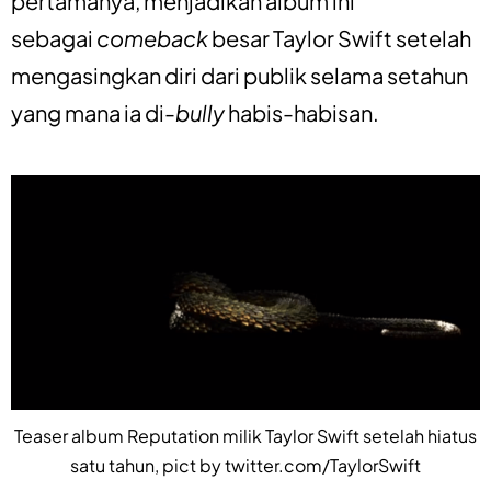
pertamanya, menjadikan album ini
sebagai
comeback
besar Taylor Swift setelah
mengasingkan diri dari publik selama setahun
yang mana ia di-
bully
habis-habisan.
Teaser album Reputation milik Taylor Swift setelah hiatus
satu tahun, pict by twitter.com/TaylorSwift