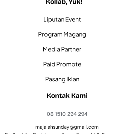
Kollab, Yuk!
Liputan Event
Program Magang
Media Partner
Paid Promote
Pasang Iklan
Kontak Kami
08 1510 294 294
majalahsunday@gmail.com