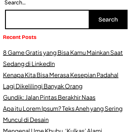
Search…
Recent Posts
8 Game Gratis yang Bisa Kamu Mainkan Saat
Sedang di LinkedIn
Kenapa Kita Bisa Merasa Kesepian Padahal
Lagi Dikelilingi Banyak Orang
Gundik: Jalan Pintas Berakhir Naas
Apa itu Lorem Ipsum? Teks Aneh yang Sering
Muncul di Desain
Mengenal Ume Kbubu, ‘Kulkas’ Alami