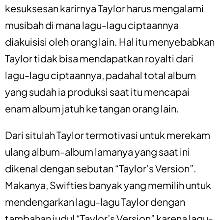
kesuksesan karirnya Taylor harus mengalami
musibah di mana lagu-lagu ciptaannya
diakuisisi oleh orang lain. Hal itu menyebabkan
Taylor tidak bisa mendapatkan royalti dari
lagu-lagu ciptaannya, padahal total album
yang sudah ia produksi saat itu mencapai
enam album jatuh ke tangan orang lain.
Dari situlah Taylor termotivasi untuk merekam
ulang album-album lamanya yang saat ini
dikenal dengan sebutan “Taylor’s Version”.
Makanya, Swifties banyak yang memilih untuk
mendengarkan lagu-lagu Taylor dengan
tambahan judul “Taylor’s Version” karena lagu-