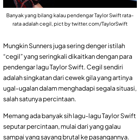
Banyak yang bilang kalau pendengar Taylor Swift rata-
rata adalah cegil, pict by twitter.com/TaylorSwift
Mungkin Sunners juga sering denger istilah
“cegil” yang seringkali dikaitkan dengan para
pendengar lagu Taylor Swift. Cegil sendiri
adalah singkatan dari cewek gila yang artinya
ugal-ugalan dalam menghadapi segala situasi,
salah satunya percintaan.
Memang ada banyak sih lagu-lagu Taylor Swift
seputar percintaan, mulai dari yang galau
sampai yang sayang brutal ke pasangannya.