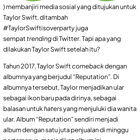
) membanjiri media sosial yang ditujukan untuk
Taylor Swift, ditambah
#TaylorSwiftisoverparty juga
sempat
trending
di Twitter. Tapi apa yang
dilakukan Taylor Swift setelah itu?
Tahun 2017, Taylor Swift
comeback
dengan
albumnya yang berjudul “Reputation”. Di
albumnya tersebut, Taylor menjadikan ular
sebagai ikon baru pada dirinya, sebagai
balasan untuk
haters
yang menjuluki dia wanita
ular. Album “Reputation” sendiri menjadi
album dengan satu juta penjualan di minggu