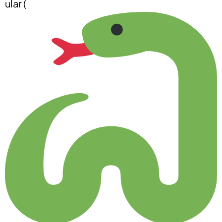
ular (