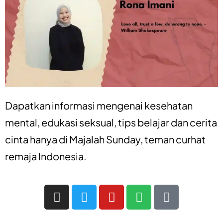
Dapatkan informasi mengenai
kesehatan
mental
,
edukasi seksual
,
tips belajar
dan
cerita
cinta
hanya di
Majalah Sunday
, teman curhat
remaja Indonesia.