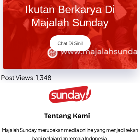
Ikutan Berkarya Di
Majalah Sunday
Chat Di Sini!
Post Views:
1,348
Tentang Kami
Majalah Sunday merupakan media online yang menjadi rekan
bagi pelajar dan remaja Indonesia.