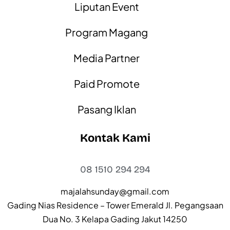
Liputan Event
Program Magang
Media Partner
Paid Promote
Pasang Iklan
Kontak Kami
08 1510 294 294
majalahsunday@gmail.com
Gading Nias Residence – Tower Emerald Jl. Pegangsaan
Dua No. 3 Kelapa Gading Jakut 14250