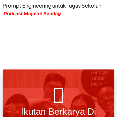
Prompt Engineering untuk Tugas Sekolah
Podcast Majalah Sunday
Ikutan Berkarya Di