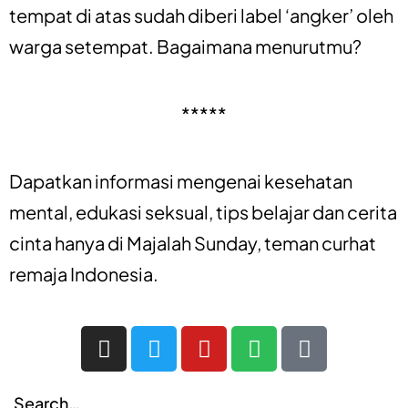
tempat di atas sudah diberi label ‘angker’ oleh
warga setempat. Bagaimana menurutmu?
*****
Dapatkan informasi mengenai
kesehatan
mental
,
edukasi seksual
,
tips belajar
dan
cerita
cinta
hanya di
Majalah Sunday
, teman curhat
remaja Indonesia.
Search…