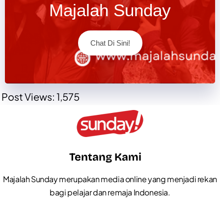
Majalah Sunday
Chat Di Sini!
Post Views:
1,575
Tentang Kami
Majalah Sunday merupakan media online yang menjadi rekan
bagi pelajar dan remaja Indonesia.