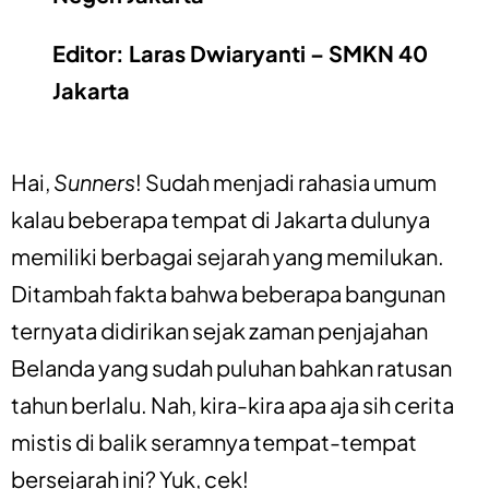
Editor: Laras Dwiaryanti – SMKN 40
Jakarta
Hai,
Sunners
! Sudah menjadi rahasia umum
kalau beberapa tempat di Jakarta dulunya
memiliki berbagai sejarah yang memilukan.
Ditambah fakta bahwa beberapa bangunan
ternyata didirikan sejak zaman penjajahan
Belanda yang sudah puluhan bahkan ratusan
tahun berlalu. Nah, kira-kira apa aja sih cerita
mistis di balik seramnya tempat-tempat
bersejarah ini? Yuk, cek!