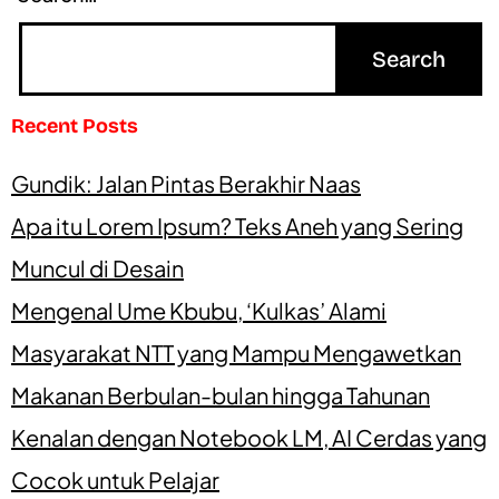
Recent Posts
Gundik: Jalan Pintas Berakhir Naas
Apa itu Lorem Ipsum? Teks Aneh yang Sering
Muncul di Desain
Mengenal Ume Kbubu, ‘Kulkas’ Alami
Masyarakat NTT yang Mampu Mengawetkan
Makanan Berbulan-bulan hingga Tahunan
Kenalan dengan Notebook LM, AI Cerdas yang
Cocok untuk Pelajar