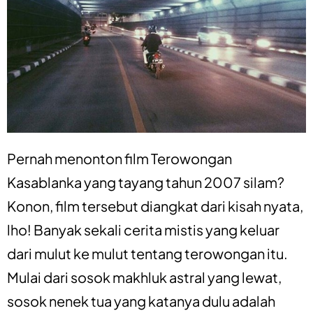
Pernah menonton film Terowongan
Kasablanka yang tayang tahun 2007 silam?
Konon, film tersebut diangkat dari kisah nyata,
lho! Banyak sekali cerita mistis yang keluar
dari mulut ke mulut tentang terowongan itu.
Mulai dari sosok makhluk astral yang lewat,
sosok nenek tua yang katanya dulu adalah