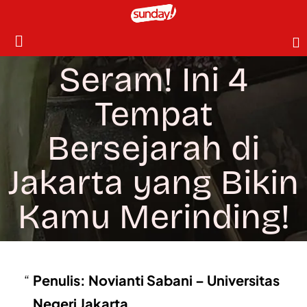
Seram! Ini 4
Tempat
Bersejarah di
Jakarta yang Bikin
Kamu Merinding!
Penulis: Novianti Sabani – Universitas
Negeri Jakarta