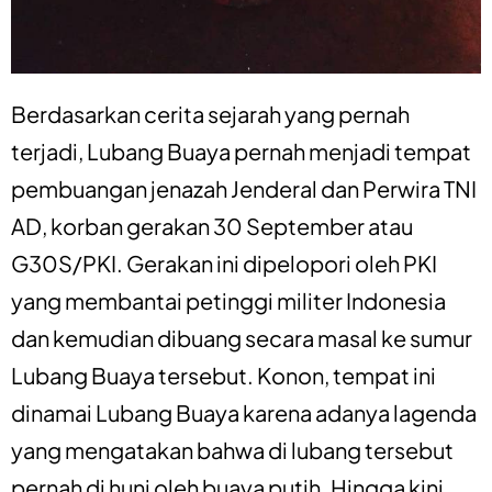
Berdasarkan cerita sejarah yang pernah
terjadi, Lubang Buaya pernah menjadi tempat
pembuangan jenazah Jenderal dan Perwira TNI
AD, korban gerakan 30 September atau
G30S/PKI. Gerakan ini dipelopori oleh PKI
yang membantai petinggi militer Indonesia
dan kemudian dibuang secara masal ke sumur
Lubang Buaya tersebut. Konon, tempat ini
dinamai Lubang Buaya karena adanya lagenda
yang mengatakan bahwa di lubang tersebut
pernah di huni oleh buaya putih. Hingga kini,