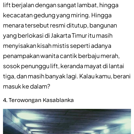
lift berjalan dengan sangat lambat, hingga
kecacatan gedung yang miring. Hingga
menara tersebut resmi ditutup, bangunan
yang berlokasi di Jakarta Timur itu masih
menyisakan kisah mistis seperti adanya
penampakan wanita cantik berbaju merah,
sosok penunggu lift, keranda mayat di lantai
tiga, dan masih banyak lagi. Kalau kamu, berani
masuk ke dalam?
4. Terowongan Kasablanka