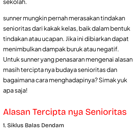
sekolah.
sunner mungkin pernah merasakan tindakan
senioritas dari kakak kelas, baik dalam bentuk
tindakan atau ucapan. Jika ini dibiarkan dapat
menimbulkan dampak buruk atau negatif.
Untuk sunner yang penasaran mengenai alasan
masih tercipta nya budaya senioritas dan
bagaimana cara menghadapinya? Simak yuk
apa saja!
Alasan Tercipta nya Senioritas
1. Siklus Balas Dendam