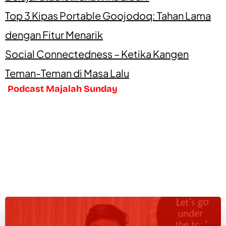
Top 3 Kipas Portable Goojodoq: Tahan Lama
dengan Fitur Menarik
Social Connectedness – Ketika Kangen
Teman-Teman di Masa Lalu
Podcast Majalah Sunday