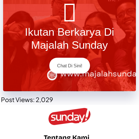
Ikutan Berkarya Di
Majalah Sunday
Chat Di Sini!
Post Views:
2,029
Tentang Kami