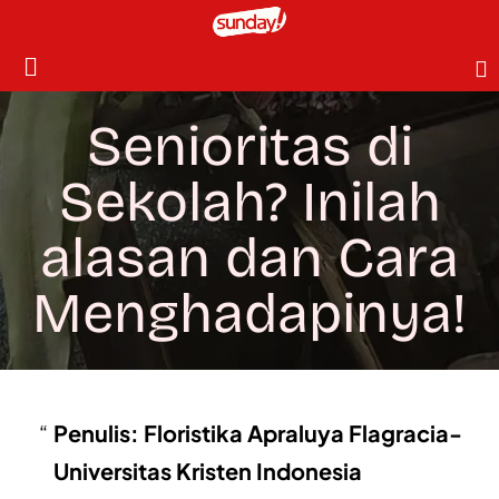
Senioritas di
Sekolah? Inilah
alasan dan Cara
Menghadapinya!
Penulis: Floristika Apraluya Flagracia-
Universitas Kristen Indonesia