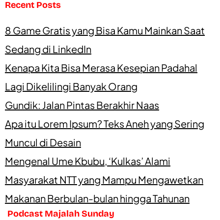
Recent Posts
8 Game Gratis yang Bisa Kamu Mainkan Saat
Sedang di LinkedIn
Kenapa Kita Bisa Merasa Kesepian Padahal
Lagi Dikelilingi Banyak Orang
Gundik: Jalan Pintas Berakhir Naas
Apa itu Lorem Ipsum? Teks Aneh yang Sering
Muncul di Desain
Mengenal Ume Kbubu, ‘Kulkas’ Alami
Masyarakat NTT yang Mampu Mengawetkan
Makanan Berbulan-bulan hingga Tahunan
Podcast Majalah Sunday