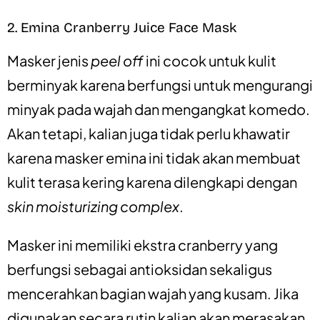
2. Emina Cranberry Juice Face Mask
Masker jenis
peel off
ini cocok untuk kulit
berminyak karena berfungsi untuk mengurangi
minyak pada wajah dan mengangkat komedo.
Akan tetapi, kalian juga tidak perlu khawatir
karena masker emina ini tidak akan membuat
kulit terasa kering karena dilengkapi dengan
skin moisturizing complex
.
Masker ini memiliki ekstra cranberry yang
berfungsi sebagai antioksidan sekaligus
mencerahkan bagian wajah yang kusam.
Jika
digunakan secara rutin kalian akan merasakan