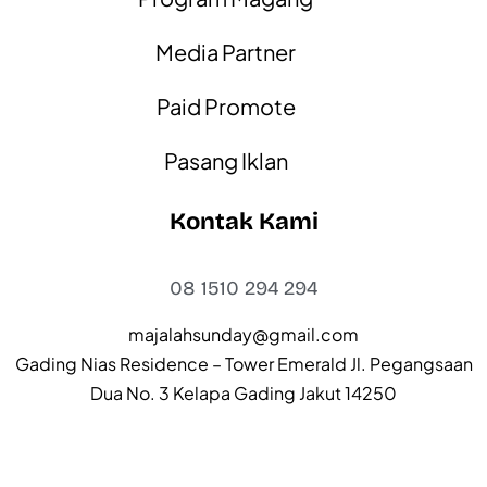
Media Partner
Paid Promote
Pasang Iklan
Kontak Kami
08 1510 294 294
majalahsunday@gmail.com
Gading Nias Residence – Tower Emerald Jl. Pegangsaan
Dua No. 3 Kelapa Gading Jakut 14250