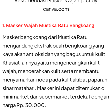
Rekomendasi Masker Wajah, pict by
canva.com
1. Masker Wajah Mustika Ratu Bengkoang
Masker bengkoang dari Mustika Ratu
mengandung ekstrak buah bengkoang yang
kaya akan antioksidan yang bagus untuk kulit.
Khasiat lainnya yaitu mengencangkan kulit
wajah, mencerahkan kulit serta membantu
menyamarkan noda pada kulit akibat paparan
sinar matahari.
Masker ini dapat ditemukan di
minimarket dan supermarket terdekat dengan
harga Rp. 30.000.