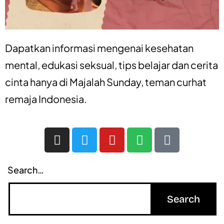
Dapatkan informasi mengenai
kesehatan
mental
,
edukasi seksual
,
tips belajar
dan
cerita
cinta
hanya di
Majalah Sunday
, teman curhat
remaja Indonesia.
Search…