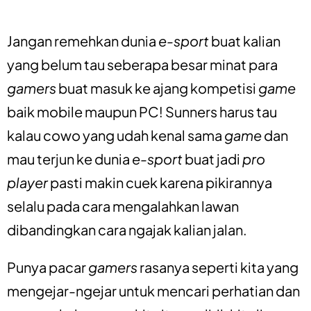
Jangan remehkan dunia
e-sport
buat kalian
yang belum tau seberapa besar minat para
gamers
buat masuk ke ajang kompetisi
game
baik mobile maupun PC! Sunners harus tau
kalau cowo yang udah kenal sama
game
dan
mau terjun ke dunia
e-sport
buat jadi
pro
player
pasti makin cuek karena pikirannya
selalu pada cara mengalahkan lawan
dibandingkan cara ngajak kalian jalan.
Punya pacar
gamers
rasanya seperti kita yang
mengejar-ngejar untuk mencari perhatian dan