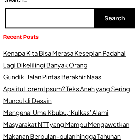
Recent Posts
Kenapa Kita Bisa Merasa Kesepian Padahal
Lagi Dikelilingi Banyak Orang
Gundik: Jalan Pintas Berakhir Naas
Apa itu Lorem Ipsum? Teks Aneh yang Sering
Muncul di Desain
Mengenal Ume Kbubu, ‘Kulkas’ Alami
Masyarakat NTT yang Mampu Mengawetkan
Makanan Berbulan-bulan hingga Tahunan