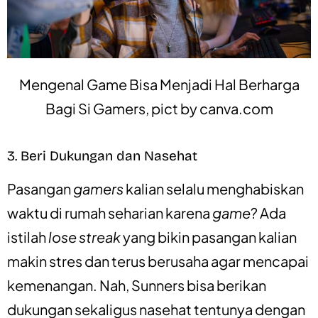
Mengenal Game Bisa Menjadi Hal Berharga
Bagi Si Gamers, pict by
canva.com
3. Beri Dukungan dan Nasehat
Pasangan
gamers
kalian selalu menghabiskan
waktu di rumah seharian karena
game
? Ada
istilah
lose streak
yang bikin pasangan kalian
makin stres dan terus berusaha agar mencapai
kemenangan. Nah, Sunners bisa berikan
dukungan sekaligus nasehat tentunya dengan