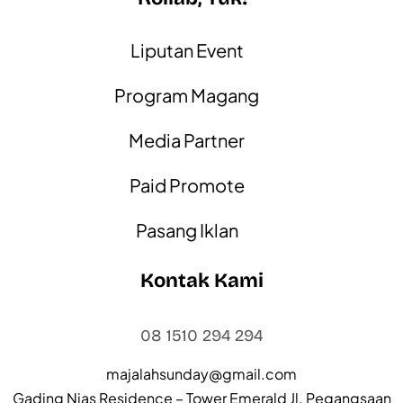
Liputan Event
Program Magang
Media Partner
Paid Promote
Pasang Iklan
Kontak Kami
08 1510 294 294
majalahsunday@gmail.com
Gading Nias Residence – Tower Emerald Jl. Pegangsaan