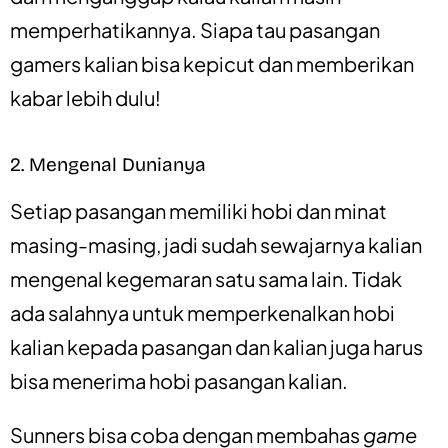
memperhatikannya. Siapa tau pasangan
gamers kalian bisa kepicut dan memberikan
kabar lebih dulu!
2. Mengenal Dunianya
Setiap pasangan memiliki hobi dan minat
masing-masing, jadi sudah sewajarnya kalian
mengenal kegemaran satu sama lain. Tidak
ada salahnya untuk memperkenalkan hobi
kalian kepada pasangan dan kalian juga harus
bisa menerima hobi pasangan kalian.
Sunners bisa coba dengan membahas
game