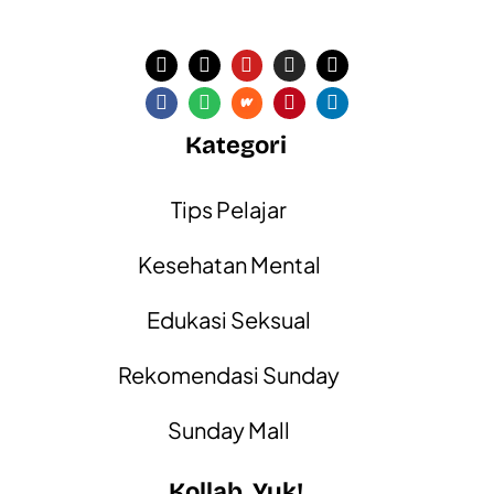
Kategori
Tips Pelajar
Kesehatan Mental
Edukasi Seksual
Rekomendasi Sunday
Sunday Mall
Kollab, Yuk!