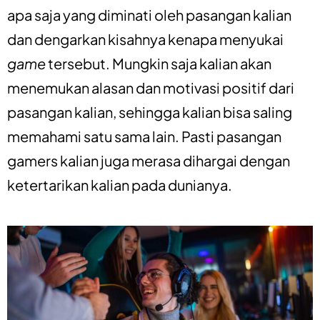
apa saja yang diminati oleh pasangan kalian
dan dengarkan kisahnya kenapa menyukai
game
tersebut. Mungkin saja kalian akan
menemukan alasan dan motivasi positif dari
pasangan kalian, sehingga kalian bisa saling
memahami satu sama lain. Pasti pasangan
gamers kalian juga merasa dihargai dengan
ketertarikan kalian pada dunianya.