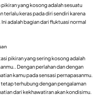
pikiran yang kosong adalah sesuatu
 terlalu keras pada diri sendiri karena
ni adalah bagian dari fluktuasi normal
san
asi pikiran yang sering kosong adalah
anmu.. Dengan perlahan dan dengan
rhatian kamu pada sensasi pernapasanmu.
u tetap terhubung dengan pengalaman
hatian dari kekhawatiran akan kondisimu.