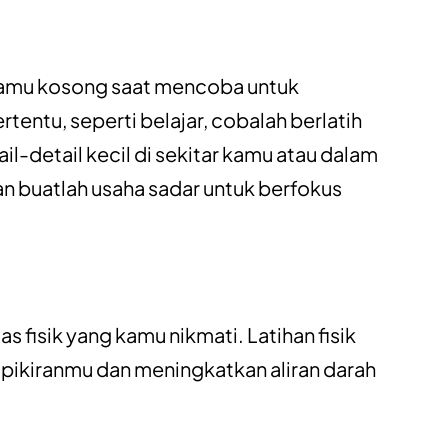
kamu kosong saat mencoba untuk
tentu, seperti belajar, cobalah berlatih
l-detail kecil di sekitar kamu atau dalam
n buatlah usaha sadar untuk berfokus
as fisik yang kamu nikmati. Latihan fisik
ikiranmu dan meningkatkan aliran darah