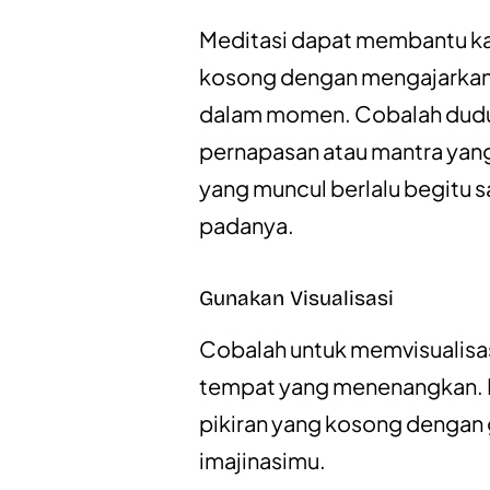
Meditasi dapat membantu ka
kosong dengan mengajarkan 
dalam momen. Cobalah dudu
pernapasan atau mantra yang 
yang muncul berlalu begitu 
padanya.
Gunakan Visualisasi
Cobalah untuk memvisualisas
tempat yang menenangkan. I
pikiran yang kosong dengan
imajinasimu.