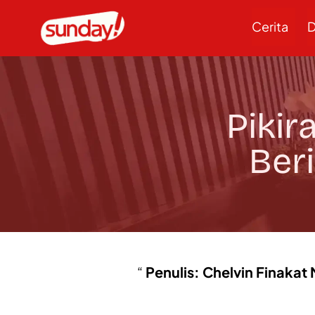
Cerita
D
Pikir
Ber
Penulis: Chelvin Finakat