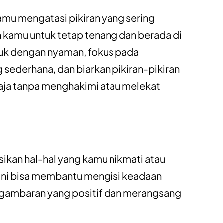
mu mengatasi pikiran yang sering
kamu untuk tetap tenang dan berada di
k dengan nyaman, fokus pada
sederhana, dan biarkan pikiran-pikiran
saja tanpa menghakimi atau melekat
ikan hal-hal yang kamu nikmati atau
ni bisa membantu mengisi keadaan
 gambaran yang positif dan merangsang