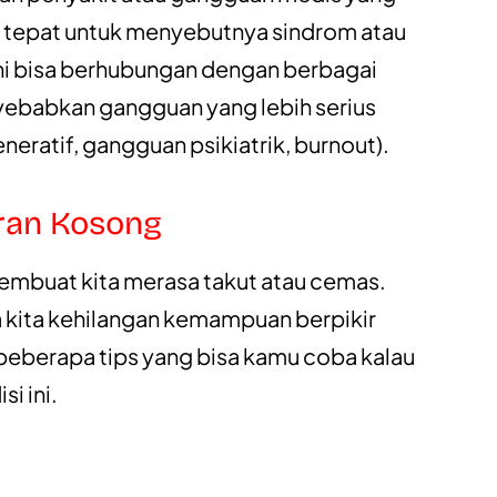
ak tepat untuk menyebutnya sindrom atau
ni bisa berhubungan dengan berbagai
ebabkan gangguan yang lebih serius
neratif, gangguan psikiatrik, burnout).
iran Kosong
embuat kita merasa takut atau cemas.
 kita kehilangan kemampuan berpikir
a beberapa tips yang bisa kamu coba kalau
i ini.