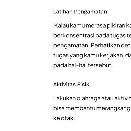
Latihan Pengamatan
Kalau kamu merasa pikiran 
berkonsentrasi pada tugas ter
pengamatan. Perhatikan detai
tugas yang kamu kerjakan, da
pada hal-hal tersebut.
Aktivitas Fisik
Lakukan olahraga atau aktivit
bisa membantu merangsang p
ke otak.