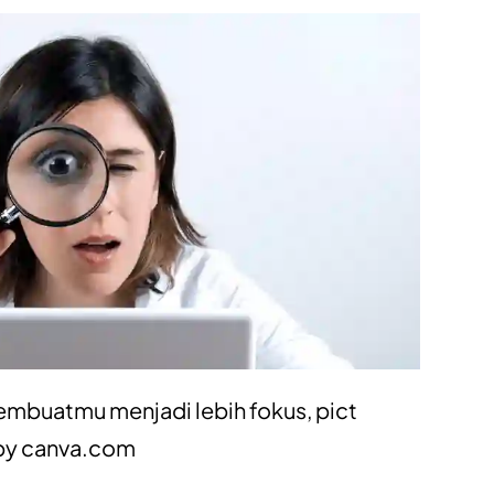
embuatmu menjadi lebih fokus, pict
by
canva.com