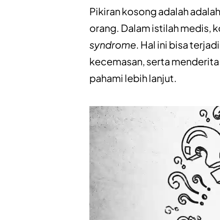
Pikiran kosong adalah adalah
orang. Dalam istilah medis, k
syndrome
. Hal ini bisa terj
kecemasan, serta menderita 
pahami lebih lanjut.