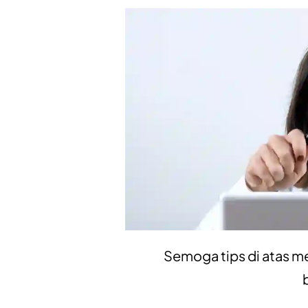
Semoga tips di atas m