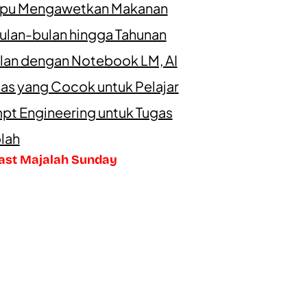
u Mengawetkan Makanan
ulan-bulan hingga Tahunan
lan dengan Notebook LM, AI
as yang Cocok untuk Pelajar
pt Engineering untuk Tugas
lah
ast Majalah Sunday