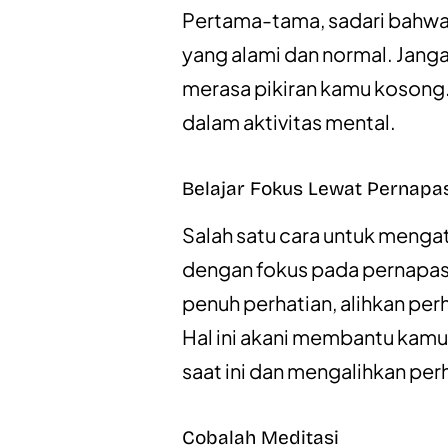
Pertama-tama, sadari bahwa 
yang alami dan normal. Jangan
merasa pikiran kamu kosong. I
dalam aktivitas mental.
Belajar Fokus Lewat Pernapa
Salah satu cara untuk mengat
dengan fokus pada pernapas
penuh perhatian, alihkan pe
Hal ini akani membantu kam
saat ini dan mengalihkan per
Cobalah Meditasi