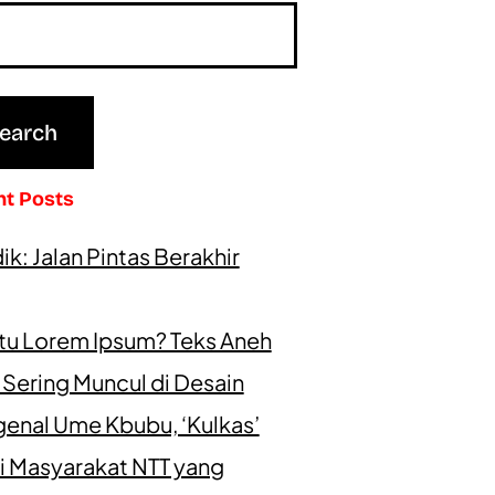
nt Posts
k: Jalan Pintas Berakhir
itu Lorem Ipsum? Teks Aneh
 Sering Muncul di Desain
enal Ume Kbubu, ‘Kulkas’
i Masyarakat NTT yang