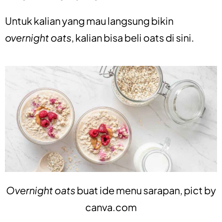
Untuk kalian yang mau langsung bikin
overnight oats
, kalian bisa beli oats
di sini
.
Overnight oats
buat ide menu sarapan, pict by
canva.com