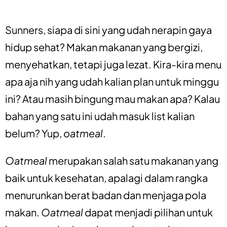
Sunners, siapa di sini yang udah nerapin gaya
hidup sehat? Makan makanan yang bergizi,
menyehatkan, tetapi juga lezat. Kira-kira menu
apa aja nih yang udah kalian plan untuk minggu
ini? Atau masih bingung mau makan apa? Kalau
bahan yang satu ini udah masuk list kalian
belum? Yup,
oatmeal
.
Oatmeal
merupakan salah satu makanan yang
baik untuk kesehatan, apalagi dalam rangka
menurunkan berat badan dan menjaga pola
makan.
Oatmeal
dapat menjadi pilihan untuk