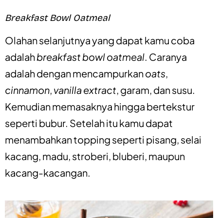
Breakfast Bowl Oatmeal
Olahan selanjutnya yang dapat kamu coba
adalah
breakfast bowl oatmeal
. Caranya
adalah dengan mencampurkan
oats
,
cinnamon
,
vanilla extract
, garam, dan susu.
Kemudian memasaknya hingga bertekstur
seperti bubur. Setelah itu kamu dapat
menambahkan topping seperti pisang, selai
kacang, madu, stroberi, bluberi, maupun
kacang-kacangan.