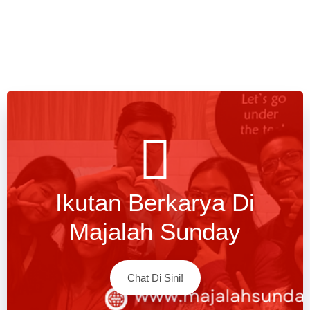
Ikutan Berkarya Di
Majalah Sunday
Chat Di Sini!