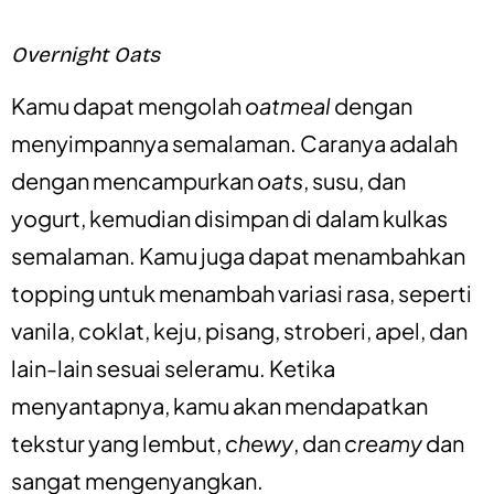
Overnight Oats
Kamu dapat mengolah
oatmeal
dengan
menyimpannya semalaman. Caranya adalah
dengan mencampurkan
oats
, susu, dan
yogurt, kemudian disimpan di dalam kulkas
semalaman. Kamu juga dapat menambahkan
topping untuk menambah variasi rasa, seperti
vanila, coklat, keju, pisang, stroberi, apel, dan
lain-lain sesuai seleramu. Ketika
menyantapnya, kamu akan mendapatkan
tekstur yang lembut,
chewy
, dan
creamy
dan
sangat mengenyangkan.