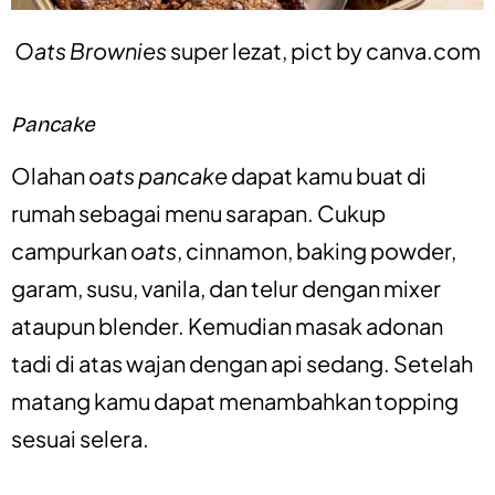
Oats Brownies
super lezat, pict by
canva.com
Pancake
Olahan
oats pancake
dapat kamu buat di
rumah sebagai menu sarapan. Cukup
campurkan
oats
, cinnamon, baking powder,
garam, susu, vanila, dan telur dengan mixer
ataupun blender. Kemudian masak adonan
tadi di atas wajan dengan api sedang. Setelah
matang kamu dapat menambahkan topping
sesuai selera.