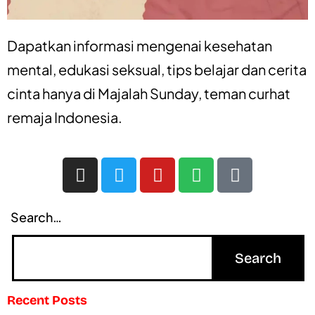
Dapatkan informasi mengenai
kesehatan
mental
,
edukasi seksual
,
tips belajar
dan
cerita
cinta
hanya di
Majalah Sunday
, teman curhat
remaja Indonesia.
Search…
Recent Posts