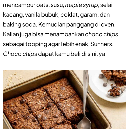
mencampur oats, susu,
maple syrup
, selai
kacang, vanila bubuk, coklat, garam, dan
baking soda. Kemudian panggang di oven.
Kalian juga bisa menambahkan
choco chips
sebagai topping agar lebih enak, Sunners.
Choco chips
dapat kamu beli
di sini
, ya!