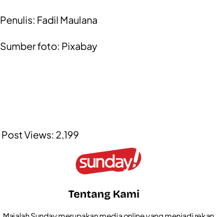
Penulis: Fadil Maulana
Sumber foto: Pixabay
Post Views:
2,199
Tentang Kami
Majalah Sunday merupakan media online yang menjadi rekan