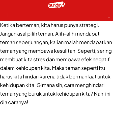
Ketika berteman, kita harus punya strategi.
Jangan asal pilih teman. Alih-alih mendapat
teman seperjuangan, kalian malah mendapatkan
teman yang membawa kesulitan. Seperti, sering
membuat kita stres dan membawa efek negatif
dalam kehidupan kita. Maka teman seperti itu
harus kita hindari karena tidak bermanfaat untuk
kehidupan kita. Gimana sih, cara menghindari
teman yang buruk untuk kehidupan kita? Nah, ini
dia caranya!