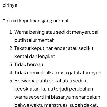
cirinya:
Ciri-ciri keputihan yang normal
Warna bening atau sedikit menyerupai
putih telur mentah
Tekstur keputihan encer atau sedikit
kental dan lengket
Tidak berbau
Tidak menimbulkan rasa gatal atau nyeri
Berwarna putih pekat atau sedikit
kecoklatan, kalau terjadi perubahan
warna seperti ini biasanya menandakan
bahwa waktu menstruasi sudah dekat.