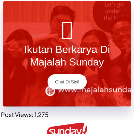
Ikutan Berkarya Di
Majalah Sunday
Chat Di Sini!
Post Views:
1,275