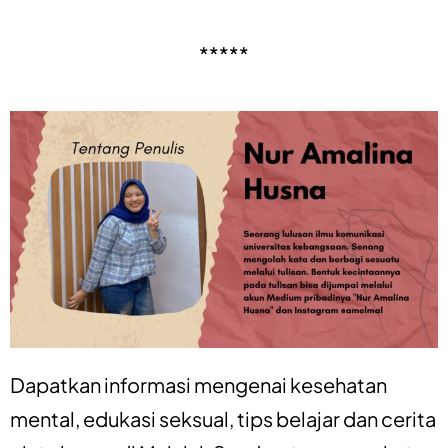
*****
Dapatkan informasi mengenai
kesehatan
mental
,
edukasi seksual
,
tips belajar
dan
cerita