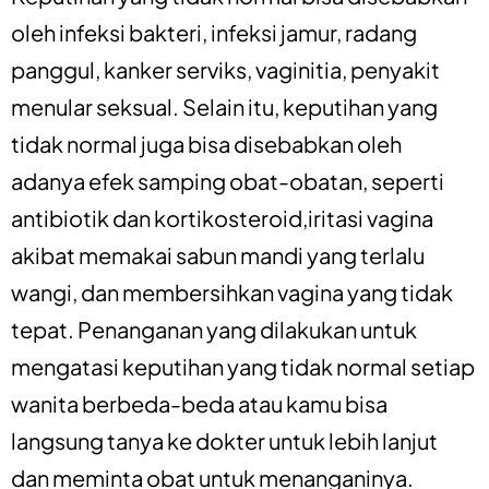
oleh infeksi bakteri, infeksi jamur, radang
panggul, kanker serviks, vaginitia, penyakit
menular seksual. Selain itu, keputihan yang
tidak normal juga bisa disebabkan oleh
adanya efek samping obat-obatan, seperti
antibiotik dan kortikosteroid,iritasi vagina
akibat memakai sabun mandi yang terlalu
wangi, dan membersihkan vagina yang tidak
tepat. Penanganan yang dilakukan untuk
mengatasi keputihan yang tidak normal setiap
wanita berbeda-beda atau kamu bisa
langsung tanya ke dokter untuk lebih lanjut
dan meminta obat untuk menanganinya.