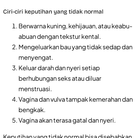
Ciri-ciri keputihan yang tidak normal
Berwarna kuning, kehijauan, atau keabu-
abuan dengan tekstur kental.
Mengeluarkan bau yang tidak sedap dan
menyengat.
Keluar darah dan nyeri setiap
berhubungan seks atau diluar
menstruasi.
Vagina dan vulva tampak kemerahan dan
bengkak.
Vagina akan terasa gatal dan nyeri.
Keputihan yang tidak normal bisa disebabkan