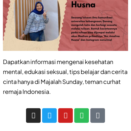
Dapatkan informasi mengenai
kesehatan
mental
,
edukasi seksual
,
tips belajar
dan
cerita
cinta
hanya di
Majalah Sunday
, teman curhat
remaja Indonesia.