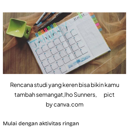
Rencana studi yang keren bisa bikin kamu
tambah semangat,lho Sunners, pict
by
canva.com
Mulai dengan aktivitas ringan