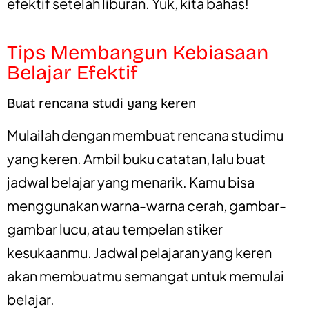
efektif setelah liburan. Yuk, kita bahas!
Tips Membangun Kebiasaan
Belajar Efektif
Buat rencana studi yang keren
Mulailah dengan membuat rencana studimu
yang keren. Ambil buku catatan, lalu buat
jadwal belajar yang menarik. Kamu bisa
menggunakan warna-warna cerah, gambar-
gambar lucu, atau tempelan stiker
kesukaanmu. Jadwal pelajaran yang keren
akan membuatmu semangat untuk memulai
belajar.