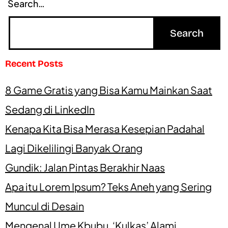
Search…
Recent Posts
8 Game Gratis yang Bisa Kamu Mainkan Saat
Sedang di LinkedIn
Kenapa Kita Bisa Merasa Kesepian Padahal
Lagi Dikelilingi Banyak Orang
Gundik: Jalan Pintas Berakhir Naas
Apa itu Lorem Ipsum? Teks Aneh yang Sering
Muncul di Desain
Mengenal Ume Kbubu, ‘Kulkas’ Alami