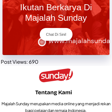
Ikutan Berkarya Di
Majalah Sunday
Chat Di Sini!
Post Views:
690
Tentang Kami
Majalah Sunday merupakan media online yang menjadi rekan
bagi pelajar dan remaja Indonesia.