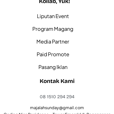
Kollab, Yuk!
Liputan Event
Program Magang
Media Partner
Paid Promote
Pasang Iklan
Kontak Kami
08 1510 294 294
majalahsunday@gmail.com