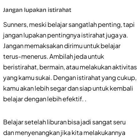
Jangan lupakan istirahat
Sunners, meski belajar sangatlah penting, tapi
jangan lupakan pentingnya istirahat juga ya.
Jangan memaksakan dirimu untuk belajar
terus-menerus. Ambilah jeda untuk
beristirahat, bermain, atau melakukan aktivitas
yang kamu sukai. Dengan istirahat yang cukup,
kamu akan lebih segar dan siap untuk kembali
belajar dengan lebih efektif. .
Belajar setelah liburan bisa jadi sangat seru
dan menyenangkan jika kita melakukannya