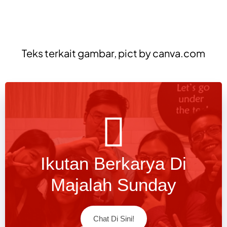
Teks terkait gambar, pict by
canva.com
Ikutan Berkarya Di
Majalah Sunday
Chat Di Sini!