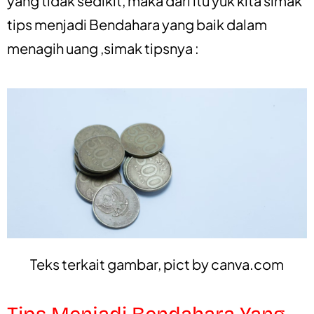
yang tidak sedikit, maka dari itu yuk kita simak
tips menjadi Bendahara yang baik dalam
menagih uang ,simak tipsnya :
Teks terkait gambar, pict by
canva.com