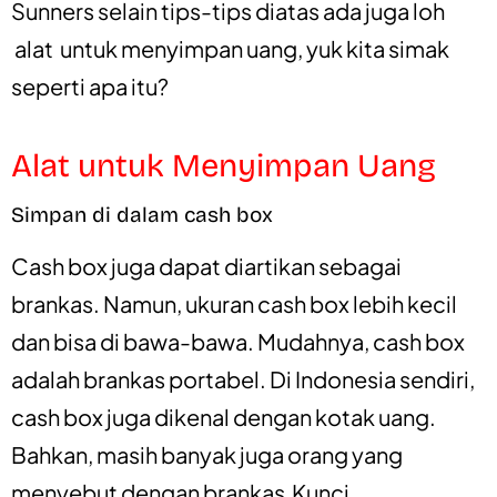
Sunners selain tips-tips diatas ada juga loh
alat untuk menyimpan uang, yuk kita simak
seperti apa itu?
Alat untuk Menyimpan Uang
Simpan di dalam cash box
Cash box juga dapat diartikan sebagai
brankas. Namun, ukuran cash box lebih kecil
dan bisa di bawa-bawa. Mudahnya, cash box
adalah brankas portabel. Di Indonesia sendiri,
cash box juga dikenal dengan kotak uang.
Bahkan, masih banyak juga orang yang
menyebut dengan brankas.Kunci