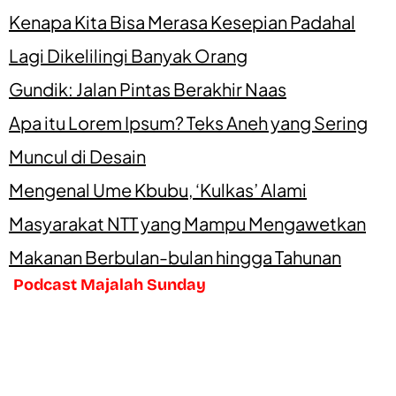
Kenapa Kita Bisa Merasa Kesepian Padahal
Lagi Dikelilingi Banyak Orang
Gundik: Jalan Pintas Berakhir Naas
Apa itu Lorem Ipsum? Teks Aneh yang Sering
Muncul di Desain
Mengenal Ume Kbubu, ‘Kulkas’ Alami
Masyarakat NTT yang Mampu Mengawetkan
Makanan Berbulan-bulan hingga Tahunan
Podcast Majalah Sunday