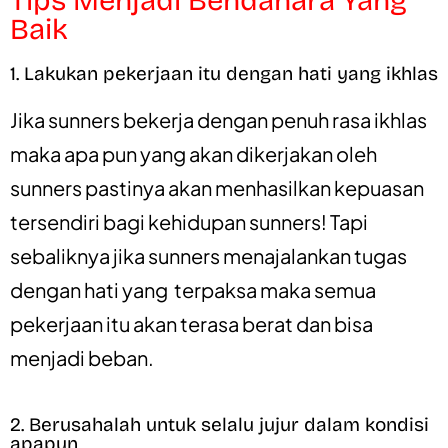
Tips Menjadi Bendahara Yang
Baik
1. Lakukan pekerjaan itu dengan hati yang ikhlas
Jika sunners bekerja dengan penuh rasa ikhlas
maka apa pun yang akan dikerjakan oleh
sunners pastinya akan menhasilkan kepuasan
tersendiri bagi kehidupan sunners! Tapi
sebaliknya jika sunners menajalankan tugas
dengan hati yang terpaksa maka semua
pekerjaan itu akan terasa berat dan bisa
menjadi beban.
2. Berusahalah untuk selalu jujur dalam kondisi
apapun