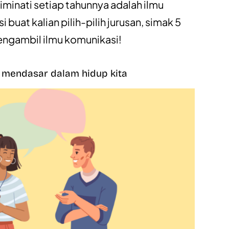
iminati setiap tahunnya adalah ilmu
buat kalian pilih-pilih jurusan, simak 5
engambil ilmu komunikasi!
g mendasar dalam hidup kita