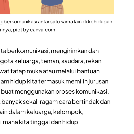
g berkomunikasi antar satu sama lain di kehidupan
rinya, pict by canva.com
kita berkomunikasi, mengirimkan dan
ota keluarga, teman, saudara, rekan
ewat tatap muka atau melalui bantuan
am hidup kita termasuk memilih jurusan
 dibuat menggunakan proses komunikasi.
banyak sekali ragam cara bertindak dan
ain dalam keluarga, kelompok,
i mana kita tinggal dan hidup.