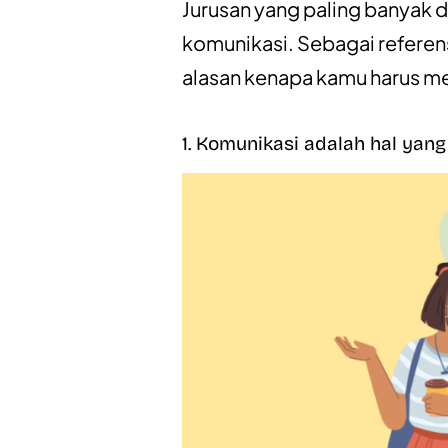
Jurusan yang paling banyak d
komunikasi. Sebagai referensi 
alasan kenapa kamu harus m
1. Komunikasi adalah hal yan