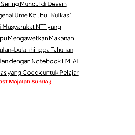
 Sering Muncul di Desain
enal Ume Kbubu, ‘Kulkas’
i Masyarakat NTT yang
u Mengawetkan Makanan
ulan-bulan hingga Tahunan
lan dengan Notebook LM, AI
as yang Cocok untuk Pelajar
ast Majalah Sunday