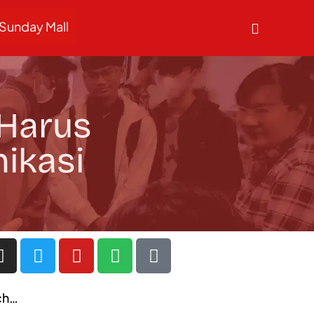
Sunday Mall
 Harus
nikasi
ch…