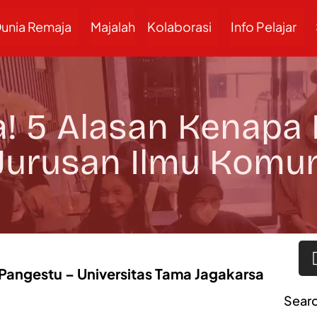
unia Remaja
Majalah
Kolaborasi
Info Pelajar
ia! 5 Alasan Kenapa
 Jurusan Ilmu Komu
 Pangestu – Universitas Tama Jagakarsa
Sear