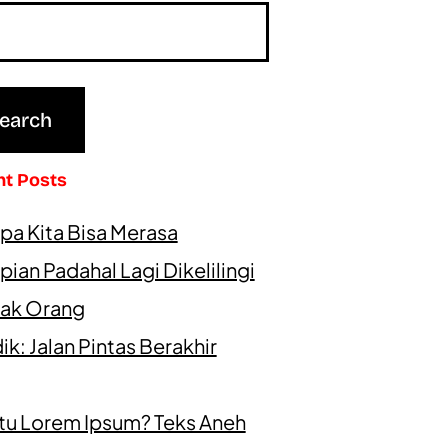
nt Posts
pa Kita Bisa Merasa
ian Padahal Lagi Dikelilingi
ak Orang
k: Jalan Pintas Berakhir
itu Lorem Ipsum? Teks Aneh