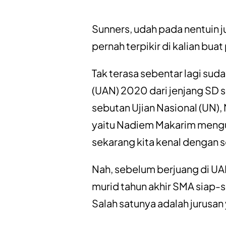
Sunners, udah pada nentuin j
pernah terpikir di kalian buat
Tak terasa sebentar lagi sud
(UAN) 2020 dari jenjang SD
sebutan Ujian Nasional (UN)
yaitu Nadiem Makarim mengu
sekarang kita kenal dengan s
Nah, sebelum berjuang di UAN
murid tahun akhir SMA siap-s
Salah satunya adalah jurusan y