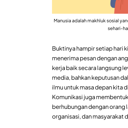
Manusia adalah makhluk sosial yan
sehari-ha
Buktinya hampir setiap hari 
menerima pesan dengan angg
kerja baik secara langsung l
media, bahkan keputusan dal
ilmu untuk masa depan kita
Komunikasi juga membentuk 
berhubungan dengan orang l
organisasi, dan masyarakat d