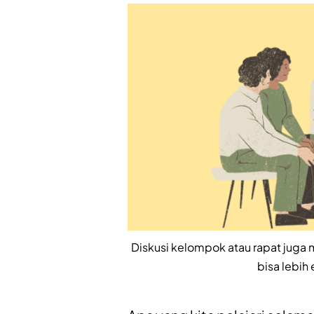
Diskusi kelompok atau rapat juga
bisa lebih