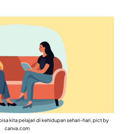
a kita pelajari di kehidupan sehari-hari, pict by
canva.com