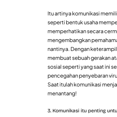
Itu artinya komunikasi memili
seperti bentuk usaha mempe
memperhatikan secara cerma
mengembangkan pemahaman 
nantinya. Dengan keterampila
membuat sebuah gerakan ata
sosial seperti yang saat ini 
pencegahan penyebaran virus
Saat itulah komunikasi menja
menantang!
3. Komunikasi itu penting untu