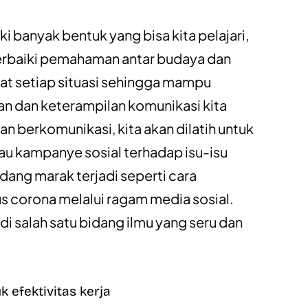
ki banyak bentuk yang bisa kita pelajari,
rbaiki pemahaman antar budaya dan
t setiap situasi sehingga mampu
dan keterampilan komunikasi kita
n berkomunikasi, kita akan dilatih untuk
u kampanye sosial terhadap isu-isu
sedang marak terjadi seperti cara
 corona melalui ragam media sosial.
di salah satu bidang ilmu yang seru dan
k efektivitas kerja