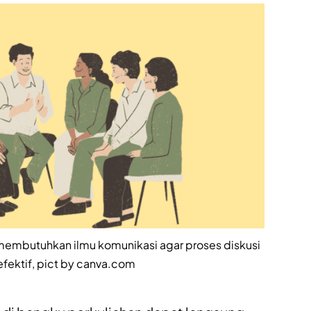
 membutuhkan ilmu komunikasi agar proses diskusi
 efektif, pict by canva.com