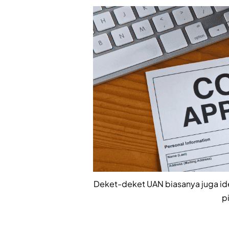
Deket-deket UAN biasanya juga ide
p