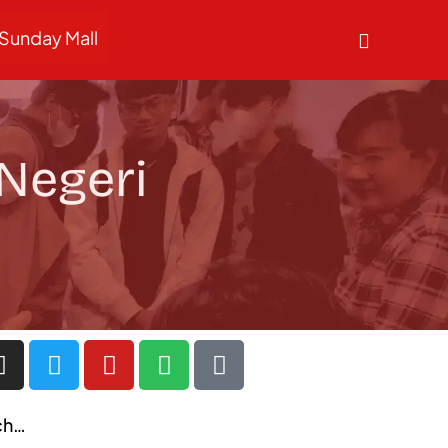
Sunday Mall
 Negeri
ch…