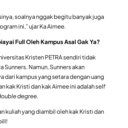
sinya, soalnya nggak begitu banyak juga
ogram ini,” ujar Ka Aimee.
iayai Full Oleh Kampus Asal Gak Ya?
niversitas Kristen PETRA sendiri tidak
ya Sunners. Namun, Sunners akan
 dari kampus yang setara dengan uang
an kak Kristi dan kak Aimee ini adalah
self
double degree.
 kuliah yang diambil oleh kak Kristi dan
ill!