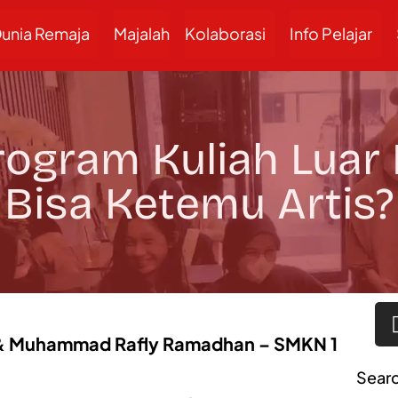
unia Remaja
Majalah
Kolaborasi
Info Pelajar
rogram Kuliah Luar
Bisa Ketemu Artis?
e & Muhammad Rafly Ramadhan – SMKN 1
Sear