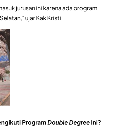
asuk jurusan ini karena ada program
Selatan,” ujar Kak Kristi.
engikuti Program
Double Degree
Ini?