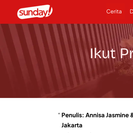
Cerita
D
Ikut P
Penulis: Annisa Jasmin
Jakarta