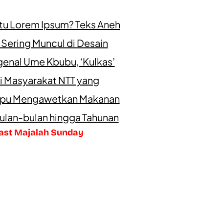
itu Lorem Ipsum? Teks Aneh
 Sering Muncul di Desain
enal Ume Kbubu, ‘Kulkas’
i Masyarakat NTT yang
u Mengawetkan Makanan
ulan-bulan hingga Tahunan
ast Majalah Sunday