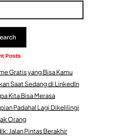
nt Posts
me Gratis yang Bisa Kamu
kan Saat Sedang di LinkedIn
pa Kita Bisa Merasa
ian Padahal Lagi Dikelilingi
ak Orang
k: Jalan Pintas Berakhir