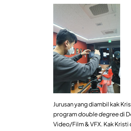
Jurusan yang diambil kak Kri
program
double degree
di D
Video/Film & VFX. Kak Krist