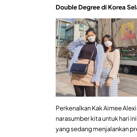
Double Degree di Korea Se
Perkenalkan Kak Aimee Alexis
narasumber kita untuk hari i
yang sedang menjalankan p