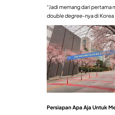
“Jadi memang dari pertama m
double degree
-nya di Korea 
Persiapan Apa Aja Untuk M