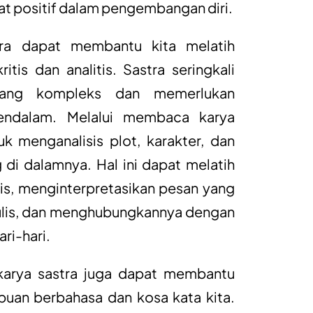
at positif dalam pengembangan diri.
ra dapat membantu kita melatih
tis dan analitis. Sastra seringkali
 yang kompleks dan memerlukan
ndalam. Melalui membaca karya
tuk menganalisis plot, karakter, dan
di dalamnya. Hal ini dapat melatih
itis, menginterpretasikan pesan yang
ulis, dan menghubungkannya dengan
ri-hari.
karya sastra juga dapat membantu
an berbahasa dan kosa kata kita.