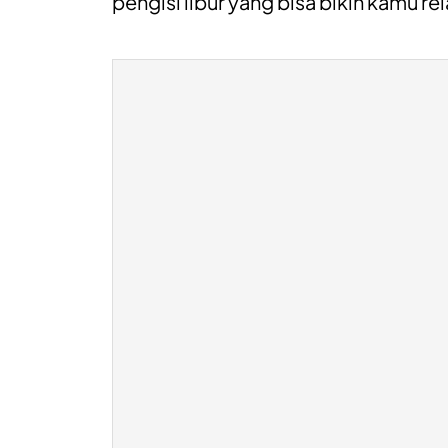
pengisi libur yang bisa bikin kamu rel