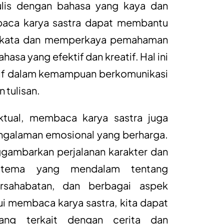
tulis dengan bahasa yang kaya dan
baca karya sastra dapat membantu
akata dan memperkaya pemahaman
asa yang efektif dan kreatif. Hal ini
if dalam kemampuan berkomunikasi
 tulisan.
ektual, membaca karya sastra juga
galaman emosional yang berharga.
ggambarkan perjalanan karakter dan
-tema yang mendalam tentang
ersahabatan, dan berbagai aspek
ui membaca karya sastra, kita dapat
ang terkait dengan cerita dan