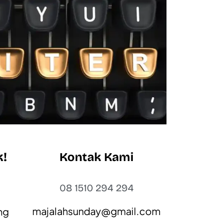
k!
Kontak Kami
t
08 1510 294 294
majalahsunday@gmail.com
ng