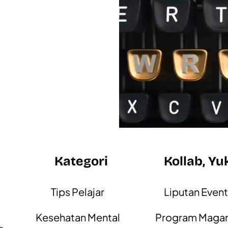
Kategori
Kollab, Yu
Tips Pelajar
Liputan Even
Kesehatan Mental
Program Maga