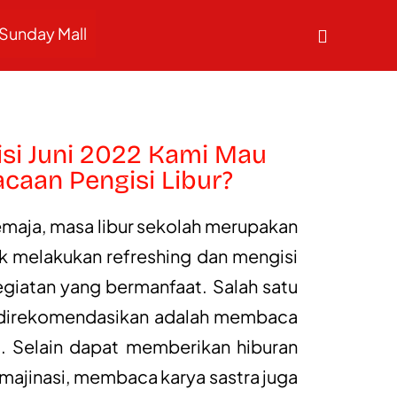
Sunday Mall
isi Juni 2022 Kami Mau
caan Pengisi Libur?
 remaja, masa libur sekolah merupakan
k melakukan refreshing dan mengisi
giatan yang bermanfaat. Salah satu
 direkomendasikan adalah membaca
. Selain dapat memberikan hiburan
jinasi, membaca karya sastra juga