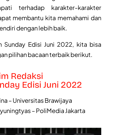
ti terhadap karakter-karakter
 dapat membantu kita memahami dan
ndiri dengan lebih baik.
Sunday Edisi Juni 2022, kita bisa
n pilihan bacaan terbaik berikut.
im Redaksi
nday Edisi Juni 2022
na – Universitas Brawijaya
uningtyas – PoliMedia Jakarta