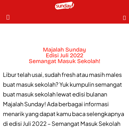
Majalah Sunday
Edisi Juli 2022
Semangat Masuk Sekolah!
Libur telah usai, sudah fresh atau masih males
buat masuk sekolah? Yuk kumpulin semangat
buat masuk sekolah lewat edisi bulanan
Majalah Sunday! Ada berbagai informasi
menarik yang dapat kamu baca selengkapnya
di edisi Juli 2022 – Semangat Masuk Sekolah