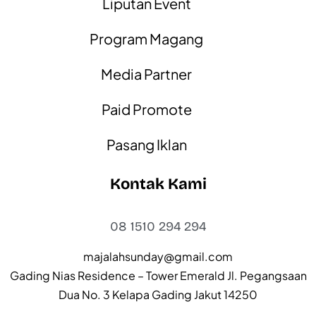
Liputan Event
Program Magang
Media Partner
Paid Promote
Pasang Iklan
Kontak Kami
08 1510 294 294
majalahsunday@gmail.com
Gading Nias Residence – Tower Emerald Jl. Pegangsaan
Dua No. 3 Kelapa Gading Jakut 14250