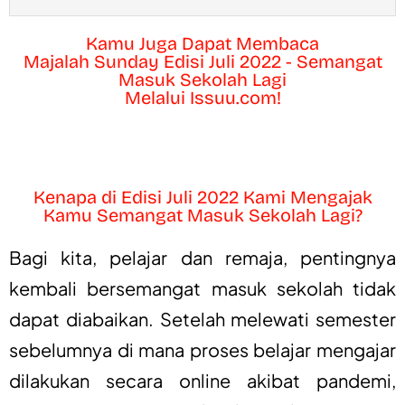
Kamu Juga Dapat Membaca
Majalah Sunday Edisi Juli 2022 - Semangat
Masuk Sekolah Lagi
Melalui Issuu.com!
Kenapa di Edisi Juli 2022 Kami Mengajak
Kamu Semangat Masuk Sekolah Lagi?
Bagi kita, pelajar dan remaja, pentingnya
kembali bersemangat masuk sekolah tidak
dapat diabaikan. Setelah melewati semester
sebelumnya di mana proses belajar mengajar
dilakukan secara online akibat pandemi,