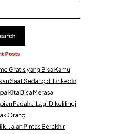
nt Posts
me Gratis yang Bisa Kamu
kan Saat Sedang di LinkedIn
pa Kita Bisa Merasa
ian Padahal Lagi Dikelilingi
ak Orang
k: Jalan Pintas Berakhir