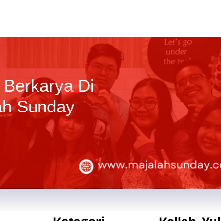
 Berkarya Di
ah Sunday