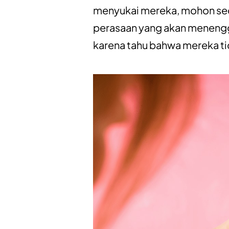
menyukai mereka, mohon secu
perasaan yang akan menen
karena tahu bahwa mereka ti