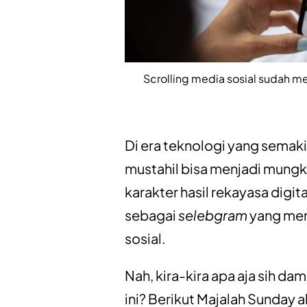
Scrolling media sosial sudah me
Di era teknologi yang semaki
mustahil bisa menjadi mungk
karakter hasil rekayasa digita
sebagai
selebgram
yang mem
sosial.
Nah, kira-kira apa aja sih da
ini? Berikut Majalah Sunday