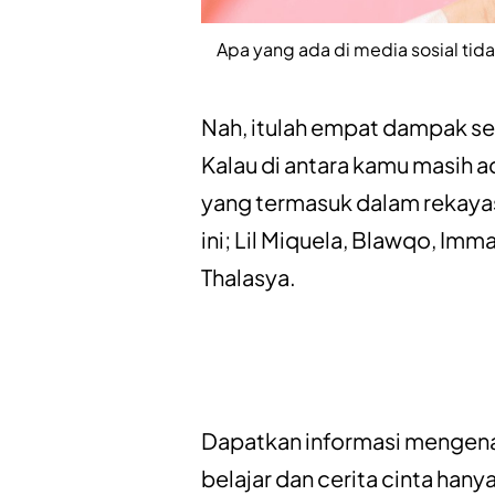
Apa yang ada di media sosial tid
Nah, itulah empat dampak sel
Kalau di antara kamu masih a
yang termasuk dalam rekayas
ini; Lil Miquela, Blawqo, Imm
Thalasya.
Dapatkan informasi mengen
belajar
dan
cerita cinta
hanya