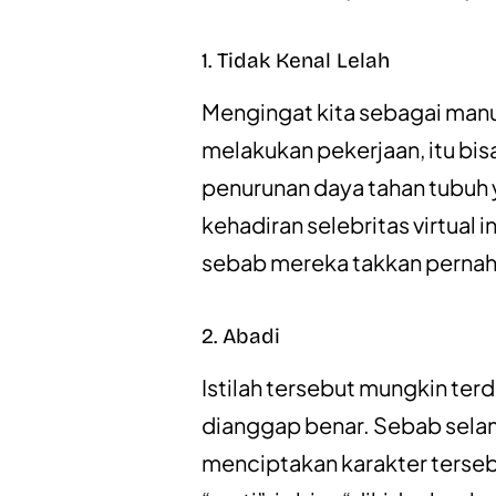
1. Tidak Kenal Lelah
Mengingat kita sebagai manus
melakukan pekerjaan, itu bis
penurunan daya tahan tubuh
kehadiran selebritas virtual
sebab mereka takkan pernah 
2. Abadi
Istilah tersebut mungkin terd
dianggap benar. Sebab sela
menciptakan karakter terseb