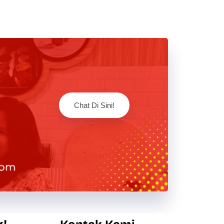
Chat Di Sini!