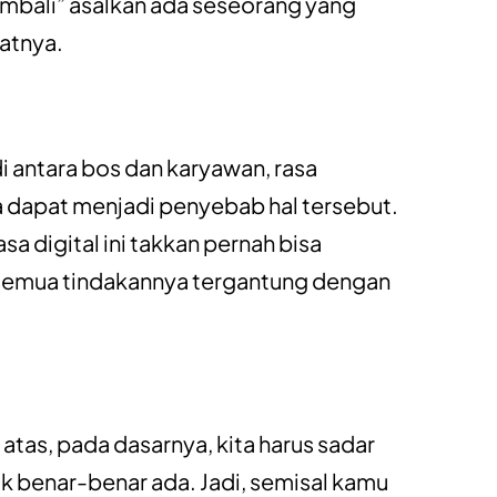
kembali” asalkan ada seseorang yang
atnya.
di antara bos dan karyawan, rasa
ya dapat menjadi penyebab hal tersebut.
asa digital ini takkan pernah bisa
semua tindakannya tergantung dengan
 atas, pada dasarnya, kita harus sadar
k benar-benar ada. Jadi, semisal kamu