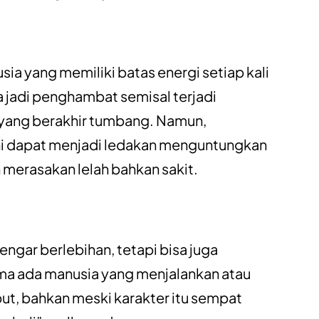
ia yang memiliki batas energi setiap kali
a jadi penghambat semisal terjadi
 yang berakhir tumbang. Namun,
 ini dapat menjadi ledakan menguntungkan
merasakan lelah bahkan sakit.
engar berlebihan, tetapi bisa juga
ma ada manusia yang menjalankan atau
ut, bahkan meski karakter itu sempat