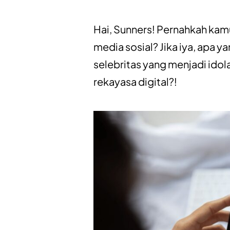
Hai, Sunners! Pernahkah kam
media sosial? Jika iya, apa 
selebritas yang menjadi idol
rekayasa digital?!