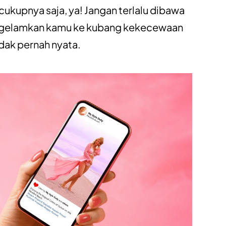
kupnya saja, ya! Jangan terlalu dibawa
ggelamkan kamu ke kubang kekecewaan
dak pernah nyata.