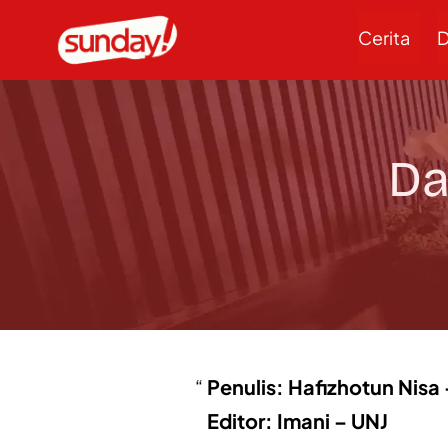
Cerita
D
Da
Penulis: Hafizhotun Nisa
Editor: Imani – UNJ