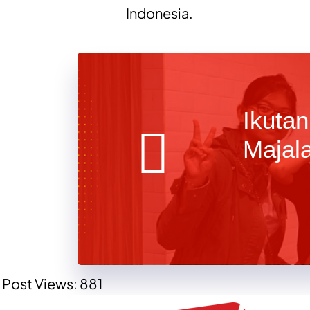
Indonesia.
Ikutan
Majal
Post Views:
881