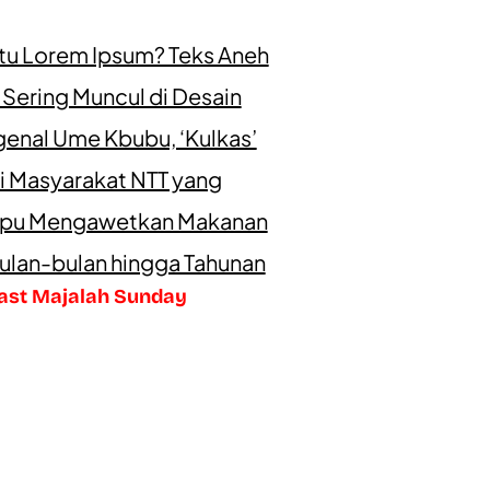
itu Lorem Ipsum? Teks Aneh
 Sering Muncul di Desain
enal Ume Kbubu, ‘Kulkas’
i Masyarakat NTT yang
u Mengawetkan Makanan
ulan-bulan hingga Tahunan
ast Majalah Sunday